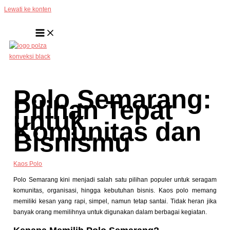
Lewati ke konten
Polo Semarang:
Pilihan Tepat
untuk
Komunitas dan
Bisnismu
Kaos Polo
Polo Semarang kini menjadi salah satu pilihan populer untuk seragam
komunitas, organisasi, hingga kebutuhan bisnis. Kaos polo memang
memiliki kesan yang rapi, simpel, namun tetap santai. Tidak heran jika
banyak orang memilihnya untuk digunakan dalam berbagai kegiatan.