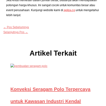
Jika Anda memesan dalam jumlah besar, biasanya akan mendapatkan
potongan harga khusus. Ini sangat cocok untuk komunitas besar atau
event perusahaan. Kunjungi website kami di
polza.co
untuk mengetahui
lebih lanjut.
←
Pos Sebelumnya
Selanjutnya Pos
→
Artikel Terkait
Konveksi Seragam Polo Terpercaya
untuk Kawasan Industri Kendal