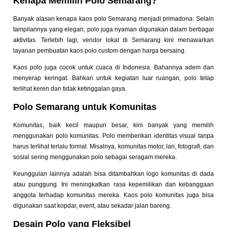
Kenapa Memilih Polo Semarang?
Banyak alasan kenapa kaos polo Semarang menjadi primadona. Selain
tampilannya yang elegan, polo juga nyaman digunakan dalam berbagai
aktivitas. Terlebih lagi, vendor lokal di Semarang kini menawarkan
layanan pembuatan kaos polo custom dengan harga bersaing.
Kaos polo juga cocok untuk cuaca di Indonesia. Bahannya adem dan
menyerap keringat. Bahkan untuk kegiatan luar ruangan, polo tetap
terlihat keren dan tidak ketinggalan gaya.
Polo Semarang untuk Komunitas
Komunitas, baik kecil maupun besar, kini banyak yang memilih
menggunakan polo komunitas. Polo memberikan identitas visual tanpa
harus terlihat terlalu formal. Misalnya, komunitas motor, lari, fotografi, dan
sosial sering menggunakan polo sebagai seragam mereka.
Keunggulan lainnya adalah bisa ditambahkan logo komunitas di dada
atau punggung. Ini meningkatkan rasa kepemilikan dan kebanggaan
anggota terhadap komunitas mereka. Kaos polo komunitas juga bisa
digunakan saat kopdar, event, atau sekadar jalan bareng.
Desain Polo yang Fleksibel