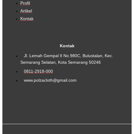
Profil
Artikel
Kontak
Kontak
Jl. Lemah Gempal II No.980C, Bulustalan, Kec.
Semarang Selatan, Kota Semarang 50246
0811-2918-000
www.polzacloth@gmail.com