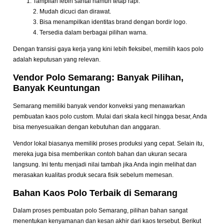
Tampilan lebih santai namun tetap rapi.
2. Mudah dicuci dan dirawat.
3. Bisa menampilkan identitas brand dengan bordir logo.
4. Tersedia dalam berbagai pilihan warna.
Dengan transisi gaya kerja yang kini lebih fleksibel, memilih kaos polo
adalah keputusan yang relevan.
Vendor Polo Semarang: Banyak Pilihan,
Banyak Keuntungan
Semarang memiliki banyak vendor konveksi yang menawarkan
pembuatan kaos polo custom. Mulai dari skala kecil hingga besar, Anda
bisa menyesuaikan dengan kebutuhan dan anggaran.
Vendor lokal biasanya memiliki proses produksi yang cepat. Selain itu,
mereka juga bisa memberikan contoh bahan dan ukuran secara
langsung. Ini tentu menjadi nilai tambah jika Anda ingin melihat dan
merasakan kualitas produk secara fisik sebelum memesan.
Bahan Kaos Polo Terbaik di Semarang
Dalam proses pembuatan polo Semarang, pilihan bahan sangat
menentukan kenyamanan dan kesan akhir dari kaos tersebut. Berikut