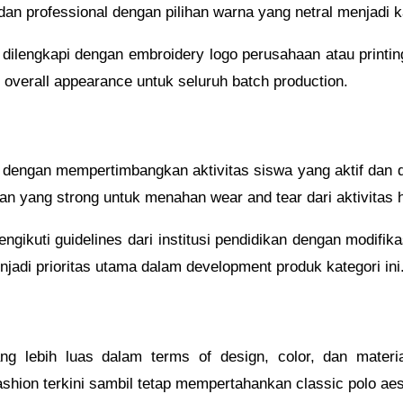
dan professional dengan pilihan warna yang netral menjadi ka
dilengkapi dengan embroidery logo perusahaan atau printin
 overall appearance untuk seluruh batch production.
 dengan mempertimbangkan aktivitas siswa yang aktif dan
tan yang strong untuk menahan wear and tear dari aktivitas 
ikuti guidelines dari institusi pendidikan dengan modifika
njadi prioritas utama dalam development produk kategori ini
g lebih luas dalam terms of design, color, dan materia
hion terkini sambil tetap mempertahankan classic polo aes