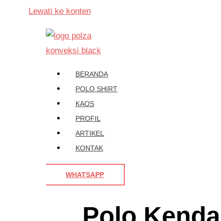
Lewati ke konten
BERANDA
POLO SHIRT
KAOS
PROFIL
ARTIKEL
KONTAK
WHATSAPP
Polo Kenda