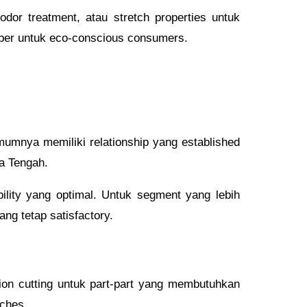
odor treatment, atau stretch properties untuk
ber untuk eco-conscious consumers.
umumnya memiliki relationship yang established
wa Tengah.
ity yang optimal. Untuk segment yang lebih
ang tetap satisfactory.
on cutting untuk part-part yang membutuhkan
tches.