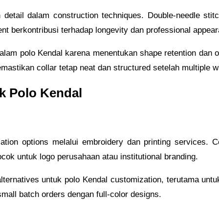
n detail dalam construction techniques. Double-needle sti
ent berkontribusi terhadap longevity dan professional appea
dalam polo Kendal karena menentukan shape retention dan o
mastikan collar tetap neat dan structured setelah multiple 
k Polo Kendal
tion options melalui embroidery dan printing services. C
cok untuk logo perusahaan atau institutional branding.
lternatives untuk polo Kendal customization, terutama untuk
small batch orders dengan full-color designs.