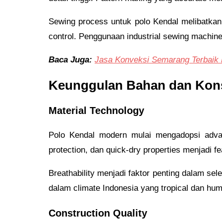
Sewing process untuk polo Kendal melibatkan mu
control. Penggunaan industrial sewing machines
Baca Juga:
Jasa Konveksi Semarang Terbaik
Keunggulan Bahan dan Kons
Material Technology
Polo Kendal modern mulai mengadopsi advan
protection, dan quick-dry properties menjadi fe
Breathability menjadi faktor penting dalam se
dalam climate Indonesia yang tropical dan hum
Construction Quality