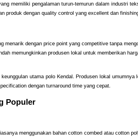
yang memiliki pengalaman turun-temurun dalam industri tekst
 produk dengan quality control yang excellent dan finishing
g menarik dengan price point yang competitive tanpa mengor
ndah memungkinkan produsen lokal untuk memberikan harga 
di keunggulan utama polo Kendal. Produsen lokal umumnya l
pecification dengan turnaround time yang cepat.
g Populer
 biasanya menggunakan bahan cotton combed atau cotton po