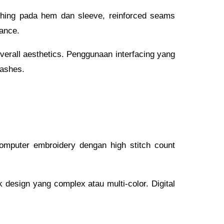
tching pada hem dan sleeve, reinforced seams
rance.
verall aesthetics. Penggunaan interfacing yang
washes.
omputer embroidery dengan high stitch count
 design yang complex atau multi-color. Digital