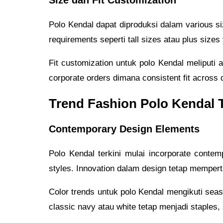
Size dan Fit Customization
Polo Kendal dapat diproduksi dalam various siz
requirements seperti tall sizes atau plus sizes
Fit customization untuk polo Kendal meliputi a
corporate orders dimana consistent fit across d
Trend Fashion Polo Kendal T
Contemporary Design Elements
Polo Kendal terkini mulai incorporate contem
styles. Innovation dalam design tetap memperta
Color trends untuk polo Kendal mengikuti seas
classic navy atau white tetap menjadi staples,