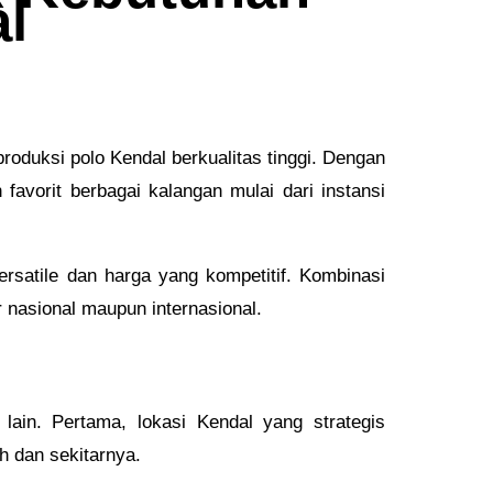
l
produksi polo Kendal berkualitas tinggi. Dengan
 favorit berbagai kalangan mulai dari instansi
ersatile dan harga yang kompetitif. Kombinasi
r nasional maupun internasional.
lain. Pertama, lokasi Kendal yang strategis
h dan sekitarnya.