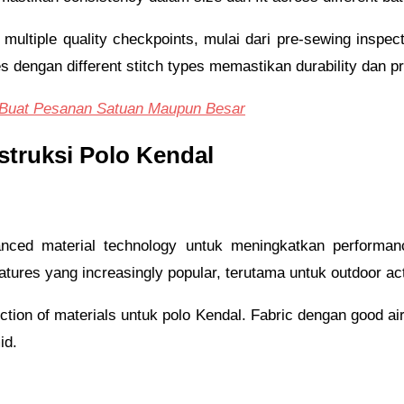
ltiple quality checkpoints, mulai dari pre-sewing inspecti
 dengan different stitch types memastikan durability dan pro
 Buat Pesanan Satuan Maupun Besar
truksi Polo Kendal
ced material technology untuk meningkatkan performance
atures yang increasingly popular, terutama untuk outdoor act
lection of materials untuk polo Kendal. Fabric dengan good 
id.