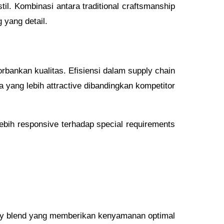
il. Kombinasi antara traditional craftsmanship
 yang detail.
bankan kualitas. Efisiensi dalam supply chain
yang lebih attractive dibandingkan kompetitor
ebih responsive terhadap special requirements
ly blend yang memberikan kenyamanan optimal