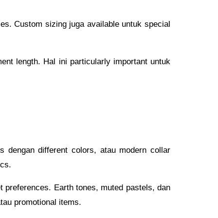
zes. Custom sizing juga available untuk special
nt length. Hal ini particularly important untuk
s dengan different colors, atau modern collar
ics.
t preferences. Earth tones, muted pastels, dan
atau promotional items.