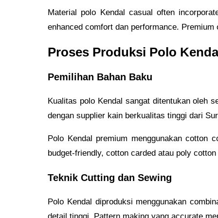
Material polo Kendal casual often incorporat
enhanced comfort dan performance. Premium o
Proses Produksi Polo Kenda
Pemilihan Bahan Baku
Kualitas polo Kendal sangat ditentukan oleh s
dengan supplier kain berkualitas tinggi dari Su
Polo Kendal premium menggunakan cotton co
budget-friendly, cotton carded atau poly cotto
Teknik Cutting dan Sewing
Polo Kendal diproduksi menggunakan combina
detail tinggi. Pattern making yang accurate me