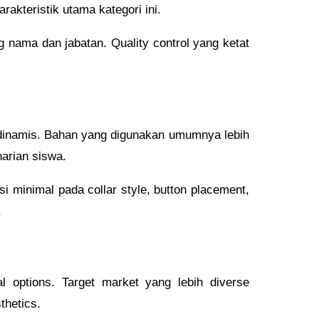
rakteristik utama kategori ini.
g nama dan jabatan. Quality control yang ketat
 dinamis. Bahan yang digunakan umumnya lebih
harian siswa.
si minimal pada collar style, button placement,
.
l options. Target market yang lebih diverse
thetics.