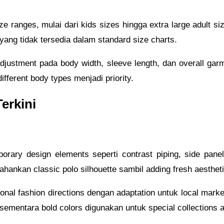
e ranges, mulai dari kids sizes hingga extra large adult si
 yang tidak tersedia dalam standard size charts.
djustment pada body width, sleeve length, dan overall garme
ifferent body types menjadi priority.
erkini
porary design elements seperti contrast piping, side panel
hankan classic polo silhouette sambil adding fresh aesthet
onal fashion directions dengan adaptation untuk local marke
 sementara bold colors digunakan untuk special collections 