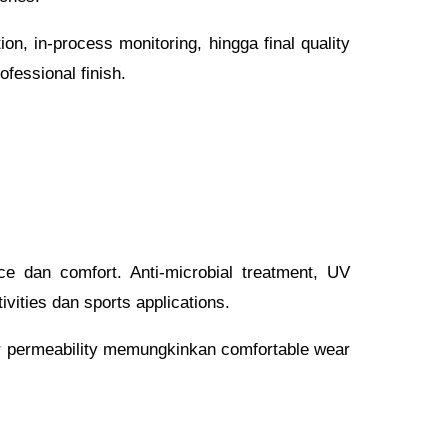
on, in-process monitoring, hingga final quality
fessional finish.
 dan comfort. Anti-microbial treatment, UV
ivities dan sports applications.
air permeability memungkinkan comfortable wear