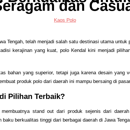
Seragam dan Casua
Kaos Polo
wa Tengah, telah menjadi salah satu destinasi utama untuk 
adisi kerajinan yang kuat, polo Kendal kini menjadi pilihan
tas bahan yang superior, tetapi juga karena desain yang v
 membuat produk polo dari daerah ini mampu bersaing di pasa
i Pilihan Terbaik?
membuatnya stand out dari produk sejenis dari daerah 
aku berkualitas tinggi dari berbagai daerah di Jawa Tenga