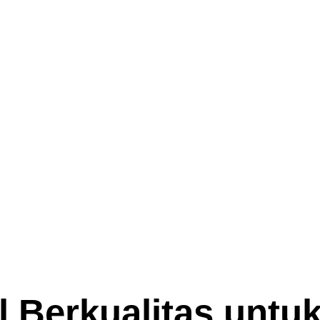
l Berkualitas untu