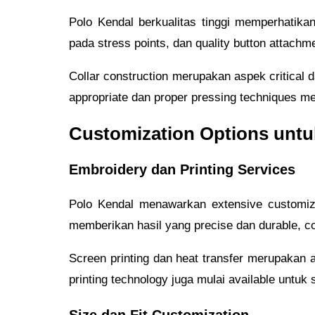
Polo Kendal berkualitas tinggi memperhatika
pada stress points, dan quality button attachm
Collar construction merupakan aspek critical 
appropriate dan proper pressing techniques me
Customization Options untu
Embroidery dan Printing Services
Polo Kendal menawarkan extensive customiza
memberikan hasil yang precise dan durable, co
Screen printing dan heat transfer merupakan a
printing technology juga mulai available untuk 