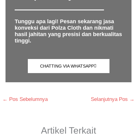
Tunggu apa lagi! Pesan sekarang jasa
konveksi dari Polza Cloth dan nikmati
hasil jahitan yang presisi dan berkualitas
tinggi.
CHATTING VIA WHATSAPP
←
Pos Sebelumnya
Selanjutnya Pos
→
Artikel Terkait