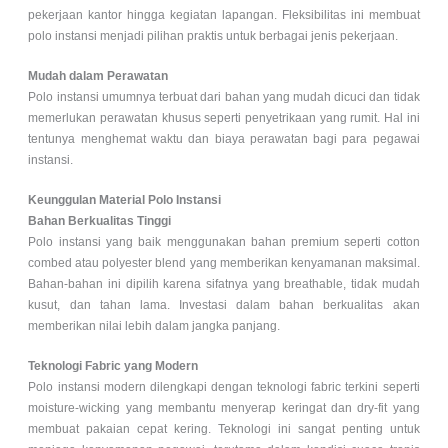
pekerjaan kantor hingga kegiatan lapangan. Fleksibilitas ini membuat
polo instansi menjadi pilihan praktis untuk berbagai jenis pekerjaan.
Mudah dalam Perawatan
Polo instansi umumnya terbuat dari bahan yang mudah dicuci dan tidak
memerlukan perawatan khusus seperti penyetrikaan yang rumit. Hal ini
tentunya menghemat waktu dan biaya perawatan bagi para pegawai
instansi.
Keunggulan Material Polo Instansi
Bahan Berkualitas Tinggi
Polo instansi yang baik menggunakan bahan premium seperti cotton
combed atau polyester blend yang memberikan kenyamanan maksimal.
Bahan-bahan ini dipilih karena sifatnya yang breathable, tidak mudah
kusut, dan tahan lama. Investasi dalam bahan berkualitas akan
memberikan nilai lebih dalam jangka panjang.
Teknologi Fabric yang Modern
Polo instansi modern dilengkapi dengan teknologi fabric terkini seperti
moisture-wicking yang membantu menyerap keringat dan dry-fit yang
membuat pakaian cepat kering. Teknologi ini sangat penting untuk