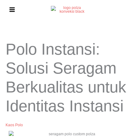
Lewati
ke
konten
Polo Instansi:
Solusi Seragam
Berkualitas untuk
Identitas Instansi
Kaos Polo