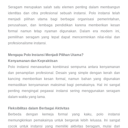
Seragam merupakan salah satu elemen penting dalam membangun
identitas dan citra profesional sebuah instansi. Polo instansi telah
menjadi pilihan utama bagi berbagai organisasi pemerintahan,
perusahaan, dan lembaga pendidikan karena memberikan kesan
formal namun tetap nyaman digunakan. Dalam era modern ini,
pemilihan seragam yang tepat dapat mencerminkan nilai-nilai dan
profesionalisme instansi.
Mengapa Polo Instansi Menjadi Pilihan Utama?
Kenyamanan dan Kepraktisan
Polo instansi menawarkan kombinasi sempurna antara kenyamanan
dan penampilan profesional. Desain yang simple dengan kerah dan
kancing memberikan kesan formal, namun bahan yang digunakan
memastikan kenyamanan maksimal bagi pemakainya. Hal ini sangat
penting mengingat pegawai instansi sering menggunakan seragam
dalam waktu yang lama.
Fleksibilitas dalam Berbagai Aktivitas
Berbeda dengan kemeja formal yang kaku, polo instansi
memungkinkan pemakainya untuk bergerak lebih leluasa. Ini sangat
cocok untuk instansi yang memiliki aktivitas beragam, mulai dari