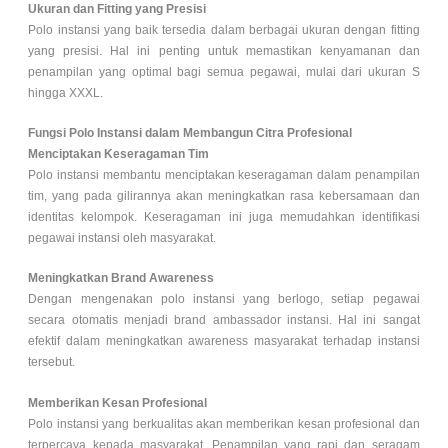
Ukuran dan Fitting yang Presisi
Polo instansi yang baik tersedia dalam berbagai ukuran dengan fitting
yang presisi. Hal ini penting untuk memastikan kenyamanan dan
penampilan yang optimal bagi semua pegawai, mulai dari ukuran S
hingga XXXL.
Fungsi Polo Instansi dalam Membangun Citra Profesional
Menciptakan Keseragaman Tim
Polo instansi membantu menciptakan keseragaman dalam penampilan
tim, yang pada gilirannya akan meningkatkan rasa kebersamaan dan
identitas kelompok. Keseragaman ini juga memudahkan identifikasi
pegawai instansi oleh masyarakat.
Meningkatkan Brand Awareness
Dengan mengenakan polo instansi yang berlogo, setiap pegawai
secara otomatis menjadi brand ambassador instansi. Hal ini sangat
efektif dalam meningkatkan awareness masyarakat terhadap instansi
tersebut.
Memberikan Kesan Profesional
Polo instansi yang berkualitas akan memberikan kesan profesional dan
terpercaya kepada masyarakat. Penampilan yang rapi dan seragam