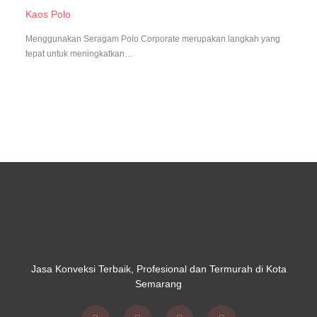
Kaos Polo
Menggunakan Seragam Polo Corporate merupakan langkah yang
tepat untuk meningkatkan…
Jasa Konveksi Terbaik, Profesional dan Termurah di Kota
Semarang