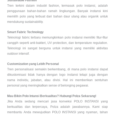
Sustainable Fashion
Tren terkini dalam industri fashion, termasuk polo instansi, adalah
penggunaan bahan-bahan ramah lingkungan. Banyak instansi kini
memilih polo yang terbuat dari bahan daur ulang atau organik untuk
mendukung sustainability.
Smart Fabric Technology
Teknologi fabric terbaru memungkinkan polo instansi memiliki fitur-fitur
canggih seperti anti-bakteri, UV protection, dan temperature regulation.
Teknologi ini sangat berguna untuk instansi yang memiliki aktivitas
outdoor intensif.
Customization yang Lebih Personal
Tren personalisasi semakin berkembang, di mana polo instansi dapat
dikustomisasi tidak hanya dengan logo instansi tetapi juga dengan
nama individu, jabatan, atau divisi. Hal ini memberikan sentuhan
personal yang meningkatkan sense of belonging pegawai.
Mau Bikin Polo Intansi Berkualitas? Hubungi Polza Sekarang!
Jika Anda sedang mencari jasa konveksi POLO INSTANSI yang
berkualitas dan terpercaya, Polza adalah jawabannya. Kami siap
membantu Anda mewujudkan POLO INSTANSI yang nyaman, tahan