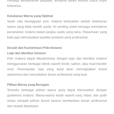
menjaga kenyamanan pegawai, terutama dalam kondisi cuaca tropis
Indonesia.
Ketahanan Warna yang Optimal
Salah satu keunggulan polo instansi berkualitas adalah ketahanan
warna yang tidak mudah pudar. Ini penting untuk menjaga konsistensi
penampilan instansi dalam jangka waktu yang lama. Pewarnaan yang
baik juga menunjukkan kualitas produksi yang profesional.
Desain dan Kustomisasi Polo Instansi
Logo dan Identitas Instansi
Polo instansi dapat dikustomisasi dengan logo dan identitas instansi
menggunakan berbagai teknik seperti bordir, sablon, atau heat transfer
vinyl. Penempatan logo yang tepat akan meningkatkan brand
awareness dan menciptakan kesan profesional yang kuat.
Pilihan Warna yang Beragam
Tersedia berbagai pilihan warna yang dapat disesuaikan dengan
guidelines instansi. Warna-warna klasik seperti navy, hitam, dan putih
selalu menjadi pilihan favorit karena memberikan kesan profesional
dan mudah dipadukan.