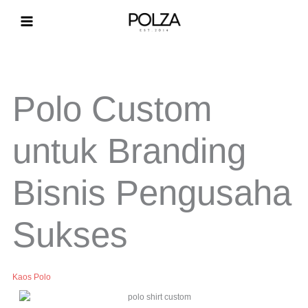
Lewati
ke
konten
Polo Custom
untuk Branding
Bisnis Pengusaha
Sukses
Kaos Polo