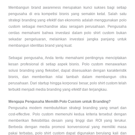
Membangun brand awareness merupakan kunci sukses bagi setiap
pengusaha di era kompetisi bisnis yang semakin ketat. Salah satu
strategi branding yang efektif dan ekonomis adalah menggunakan
polo
custom
sebagai merchandise atau seragam perusahaan. Pengusaha
cerdas memahami bahwa investasi dalam polo shirt custom bukan
sekadar pengeluaran, melainkan investasi jangka panjang untuk
membangun identitas brand yang kuat.
Sebagai pengusaha, Anda tentu memahami pentingnya menciptakan
kesan profesional di setiap aspek bisnis.
Polo custom
menawarkan
solusi branding yang fleksibel, dapat disesuaikan dengan karakteristik
bisnis, dan memberikan nilai tambah dalam membangun citra
perusahaan. Dari startup hingga korporasi besar, polo shirt custom telah
terbukti menjadi media branding yang efektif dan terjangkau.
Mengapa Pengusaha Memilih Polo Custom untuk Branding?
Pengusaha modern membutuhkan strategi branding yang smart dan
cost-effective.
Polo custom
memenuhi kedua kriteria tersebut dengan
memberikan fleksibilitas desain yang tinggi dan ROI yang terukur.
Berbeda dengan media promosi konvensional yang memiliki masa
pakai terbatas, polo shirt custom dapat digunakan berulang kali dan