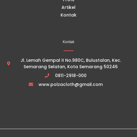
Artikel
Kontak
Kontak
Jl. Lemah Gempal II No.980C, Bulustalan, Kec.
Semarang Selatan, Kota Semarang 50246
0811-2918-000
www.polzacloth@gmail.com