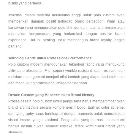
bisnis yang berbeda.
Investasi dalam material berkualitas tinggi untuk
polo custom
akan
memberikan dampak positif terhadap brand perception. Klien atau
karyawan yang menggunakan polo shirt dengan material premium akan
merasakan kenyamanan yang berkorelasi dengan positive brand
experience. Hal ini penting untuk membangun brand loyalty jangka
panjang.
Teknologi Fabric untuk Professional Performance
Polo custom modern menggunakan teknologi fabric yang mendukung
aktivitas professional. Fitur seperti wrinkle-resistant, stain-resistant, dan
moisture management menjadi nilai tambah yang diapresiasi oleh user
dan mendukung professional image perusahaan.
Desain Custom yang Mencerminkan Brand Identity
Proses desain
polo custom
untuk pengusaha harus mempertimbangkan
brand architecture secara komprehensif. Logo, tagline, color scheme,
dan typography harus terintegrasi dengan harmonis untuk menciptakan
visual impact yang maksimal. Pengusaha yang berhasil memahami
bahwa desain bukan sekadar estetika, tetapi komunikasi brand yang
strategis.