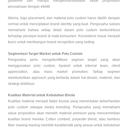
guideline dan mampu mengkomunikasikan value proposition
perusahaan dengan efektif.
Warna, logo placement, dan material polo custom harus dipilih dengan
cermat untuk menciptakan brand identity yang kuat. Pengusaha sukses
memahami bahwa setiap detail dalam
polo custom
berkontribusi
terhadap persepsi brand di mata konsumen. Konsistensi visual menjadi
kunci untuk membangun brand recognition yang lasting.
Segmentasi Target Market untuk Polo Custom
Pengusaha perlu mengidentifikasi segmen target yang akan
menggunakan polo custom. Apakah untuk internal team, client
appreciation, atau mass market promotion. Setiap segmen
membutuhkan approach yang berbeda dalam hal desain, material, dan
strategi distribusi.
Kualitas Material untuk Kebutuhan Bisnis
Kualitas material menjadi faktor krusial yang menentukan keberhasilan
polo custom
sebagai media branding. Pengusaha yang memahami
value proposition akan memilih material premium yang mencerminkan
kualitas brand mereka. Cotton combed, polyester blend, atau bamboo
fiber masing-masing memiliki karakteristik yang sesuai untuk kebutuhan