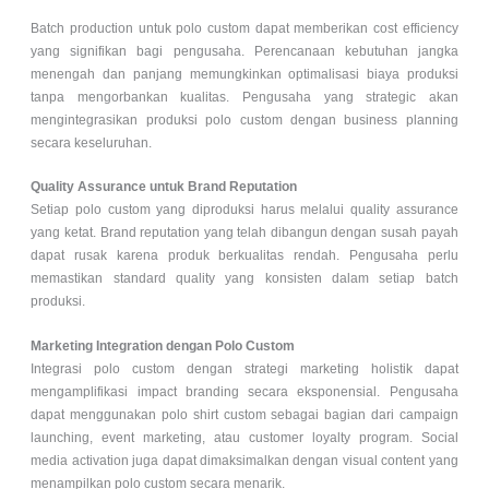
Batch production untuk
polo custom
dapat memberikan cost efficiency
yang signifikan bagi pengusaha. Perencanaan kebutuhan jangka
menengah dan panjang memungkinkan optimalisasi biaya produksi
tanpa mengorbankan kualitas. Pengusaha yang strategic akan
mengintegrasikan produksi polo custom dengan business planning
secara keseluruhan.
Quality Assurance untuk Brand Reputation
Setiap polo custom yang diproduksi harus melalui quality assurance
yang ketat. Brand reputation yang telah dibangun dengan susah payah
dapat rusak karena produk berkualitas rendah. Pengusaha perlu
memastikan standard quality yang konsisten dalam setiap batch
produksi.
Marketing Integration dengan Polo Custom
Integrasi
polo custom
dengan strategi marketing holistik dapat
mengamplifikasi impact branding secara eksponensial. Pengusaha
dapat menggunakan polo shirt custom sebagai bagian dari campaign
launching, event marketing, atau customer loyalty program. Social
media activation juga dapat dimaksimalkan dengan visual content yang
menampilkan polo custom secara menarik.