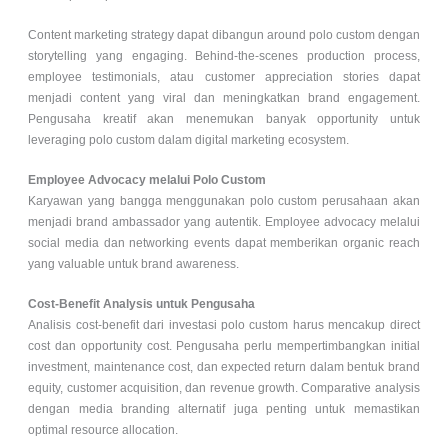
Content marketing strategy dapat dibangun around
polo custom
dengan
storytelling yang engaging. Behind-the-scenes production process,
employee testimonials, atau customer appreciation stories dapat
menjadi content yang viral dan meningkatkan brand engagement.
Pengusaha kreatif akan menemukan banyak opportunity untuk
leveraging polo custom dalam digital marketing ecosystem.
Employee Advocacy melalui Polo Custom
Karyawan yang bangga menggunakan polo custom perusahaan akan
menjadi brand ambassador yang autentik. Employee advocacy melalui
social media dan networking events dapat memberikan organic reach
yang valuable untuk brand awareness.
Cost-Benefit Analysis untuk Pengusaha
Analisis cost-benefit dari investasi
polo custom
harus mencakup direct
cost dan opportunity cost. Pengusaha perlu mempertimbangkan initial
investment, maintenance cost, dan expected return dalam bentuk brand
equity, customer acquisition, dan revenue growth. Comparative analysis
dengan media branding alternatif juga penting untuk memastikan
optimal resource allocation.