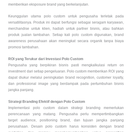
memberikan eksposure brand yang berkelanjutan.
Keunggulan utama polo custom untuk pengusaha terletak pada
versatilitasnya. Produk ini dapat berfungsi sebagai seragam karyawan,
merchandise untuk klien, hadiah untuk partner bisnis, atau bahkan
produk jualan tambahan. Setiap kali
polo custom
digunakan, brand
awareness perusahaan akan meningkat secara organik tanpa biaya
promosi tambahan.
ROI yang Terukur dari Investasi Polo Custom
Pengusaha yang berpikiran bisnis pasti mengkalkulasi return on
investment dari setiap pengeluaran. Polo custom memberikan ROI yang
dapat diukur melalui peningkatan brand recognition, customer loyalty,
dan professional image yang berdampak pada pertumbuhan bisnis
jangka panjang.
Strategi Branding Efektif dengan Polo Custom
Implementasi
polo custom
dalam strategi branding memerlukan
perencanaan yang matang. Pengusaha perlu mempertimbangkan
target audience, positioning brand, dan tujuan jangka panjang
perusahaan. Desain polo custom harus konsisten dengan brand