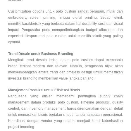
Customization options untuk polo custom sangat beragam, mulai dari
embroidery, screen printing, hingga digital printing. Setiap teknik
memiliki karakteristik yang berbeda dalam hal durability, cost, dan visual
impact. Pengusaha perlu mempertimbangkan budget allocation dan
expected lifespan dari
polo custom
untuk memilih teknik yang paling
optimal.
Trend Desain untuk Business Branding
Mengikuti trend desain terkini dalam polo custom dapat membantu
brand terlihat modern dan relevan. Namun, pengusaha bijak akan
menyeimbangkan antara trend dan timeless design untuk memastikan
investasi branding memberikan value jangka panjang.
Manajemen Produksi untuk Efisiensi Bisnis
Pengusaha yang efisien memahami pentingnya supply chain
management dalam produksi
polo custom
. Timeline produksi, quality
control, dan inventory management harus direncanakan dengan detail
untuk memastikan bisnis berjalan smooth tanpa hambatan operasional.
Koordinasi dengan vendor yang reliable menjadi kunci keberhasilan
project branding.