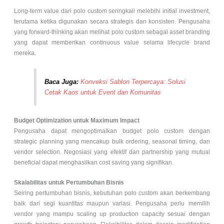
Long-term value dari
polo custom
seringkali melebihi initial investment,
terutama ketika digunakan secara strategis dan konsisten. Pengusaha
yang forward-thinking akan melihat polo custom sebagai asset branding
yang dapat memberikan continuous value selama lifecycle brand
mereka.
Baca Juga:
Konveksi Sablon Terpercaya: Solusi
Cetak Kaos untuk Event dan Komunitas
Budget Optimization untuk Maximum Impact
Pengusaha dapat mengoptimalkan budget polo custom dengan
strategic planning yang mencakup bulk ordering, seasonal timing, dan
vendor selection. Negosiasi yang efektif dan partnership yang mutual
beneficial dapat menghasilkan cost saving yang signifikan.
Skalabilitas untuk Pertumbuhan Bisnis
Seiring pertumbuhan bisnis, kebutuhan
polo custom
akan berkembang
baik dari segi kuantitas maupun variasi. Pengusaha perlu memilih
vendor yang mampu scaling up production capacity sesuai dengan