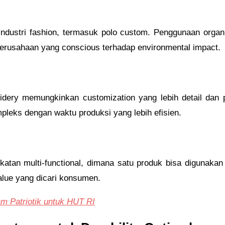
ndustri fashion, termasuk polo custom. Penggunaan organic
 perusahaan yang conscious terhadap environmental impact.
roidery memungkinkan customization yang lebih detail dan 
leks dengan waktu produksi yang lebih efisien.
tan multi-functional, dimana satu produk bisa digunakan 
value yang dicari konsumen.
 Patriotik untuk HUT RI