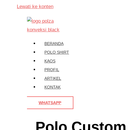
Lewati ke konten
BERANDA
POLO SHIRT
KAOS
PROFIL
ARTIKEL
KONTAK
WHATSAPP
Polo Custom 