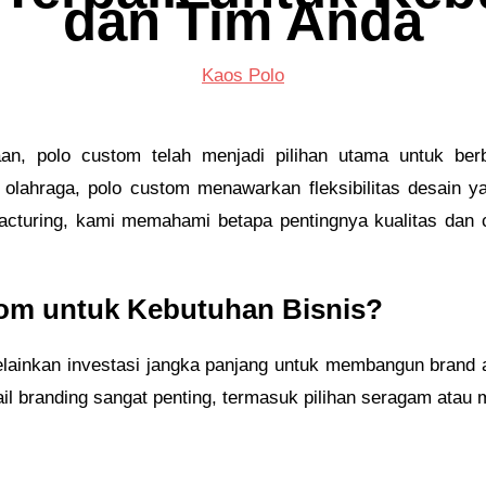
dan Tim Anda
Kaos Polo
an, polo custom telah menjadi pilihan utama untuk berb
 olahraga, polo custom menawarkan fleksibilitas desai
facturing, kami memahami betapa pentingnya kualitas dan
om untuk Kebutuhan Bisnis?
elainkan investasi jangka panjang untuk membangun brand 
etail branding sangat penting, termasuk pilihan seragam ata