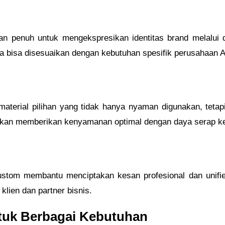
n penuh untuk mengekspresikan identitas brand melalui de
ua bisa disesuaikan dengan kebutuhan spesifik perusahaan 
material pilihan yang tidak hanya nyaman digunakan, tetap
nakan memberikan kenyamanan optimal dengan daya serap ke
custom membantu menciptakan kesan profesional dan unifie
klien dan partner bisnis.
tuk Berbagai Kebutuhan