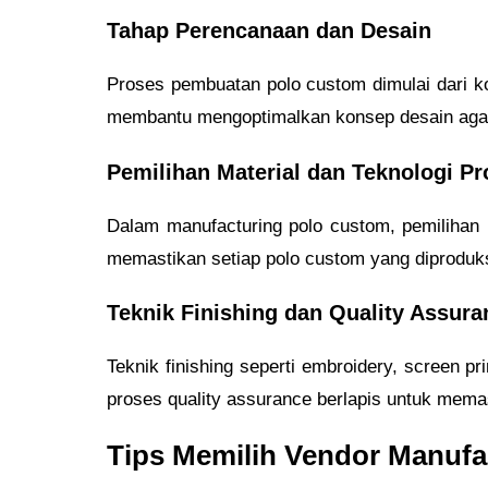
Tahap Perencanaan dan Desain
Proses pembuatan polo custom dimulai dari 
membantu mengoptimalkan konsep desain agar s
Pemilihan Material dan Teknologi Pr
Dalam manufacturing polo custom, pemilihan m
memastikan setiap polo custom yang diproduks
Teknik Finishing dan Quality Assura
Teknik finishing seperti embroidery, screen pr
proses quality assurance berlapis untuk mema
Tips Memilih Vendor Manufa