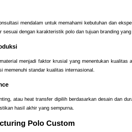
konsultasi mendalam untuk memahami kebutuhan dan ekspekt
esuai dengan karakteristik polo dan tujuan branding yang 
oduksi
aterial menjadi faktor krusial yang menentukan kualitas ak
i memenuhi standar kualitas internasional.
nce
inting, atau heat transfer dipilih berdasarkan desain dan dur
stikan hasil akhir yang sempurna.
cturing Polo Custom