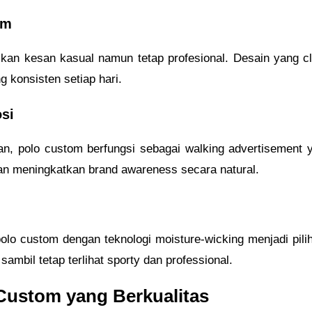
rm
an kesan kasual namun tetap profesional. Desain yang c
g konsisten setiap hari.
si
n, polo custom berfungsi sebagai walking advertisement 
an meningkatkan brand awareness secara natural.
polo custom dengan teknologi moisture-wicking menjadi pili
mbil tetap terlihat sporty dan professional.
Custom yang Berkualitas