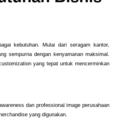
agai kebutuhan. Mulai dari seragam kantor,
n yang sempurna dengan kenyamanan maksimal.
 customization yang tepat untuk mencerminkan
awareness dan professional image perusahaan
u merchandise yang digunakan.