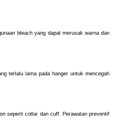
ggunaan bleach yang dapat merusak warna dan
ang terlalu lama pada hanger untuk mencegah
n seperti collar dan cuff. Perawatan preventif