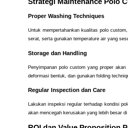
Strategi Maintenance Polo C
Proper Washing Techniques
Untuk mempertahankan kualitas polo custom,
serat, serta gunakan temperature air yang sesu
Storage dan Handling
Penyimpanan polo custom yang proper akan m
deformasi bentuk, dan gunakan folding techniq
Regular Inspection dan Care
Lakukan inspeksi regular terhadap kondisi pol
akan mencegah kerusakan yang lebih besar di
ROI dan Value Proposition 