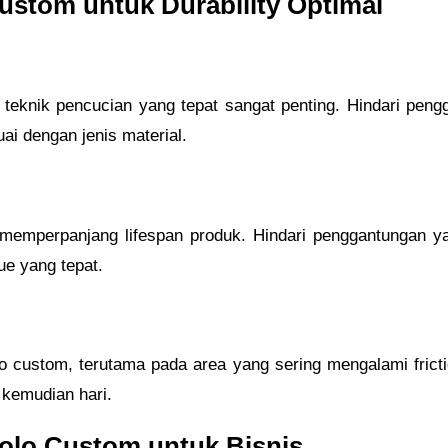
ustom untuk Durability Optimal
 teknik pencucian yang tepat sangat penting. Hindari pen
ai dengan jenis material.
emperpanjang lifespan produk. Hindari penggantungan y
ue yang tepat.
o custom, terutama pada area yang sering mengalami frictio
 kemudian hari.
Polo Custom untuk Bisnis