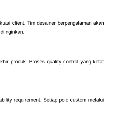
asi client. Tim desainer berpengalaman akan
diinginkan.
hir produk. Proses quality control yang ketat
ability requirement. Setiap polo custom melalui