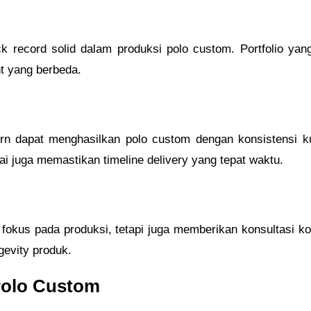
rack record solid dalam produksi polo custom. Portfolio 
nt yang berbeda.
rn dapat menghasilkan polo custom dengan konsistensi kua
i juga memastikan timeline delivery yang tepat waktu.
 fokus pada produksi, tetapi juga memberikan konsultasi ko
gevity produk.
 Polo Custom