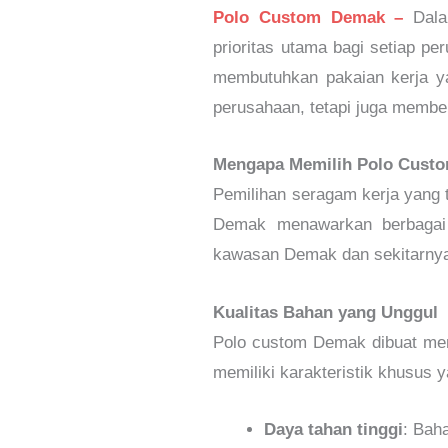
Polo Custom Demak –
Dala
prioritas utama bagi setiap p
membutuhkan pakaian kerja ya
perusahaan, tetapi juga membe
Mengapa Memilih Polo Custo
Pemilihan seragam kerja yang 
Demak menawarkan berbagai 
kawasan Demak dan sekitarny
Kualitas Bahan yang Unggul
Polo custom Demak dibuat meng
memiliki karakteristik khusus y
Daya tahan tinggi
: Bah