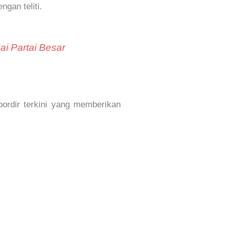
ngan teliti.
i Partai Besar
ordir terkini yang memberikan