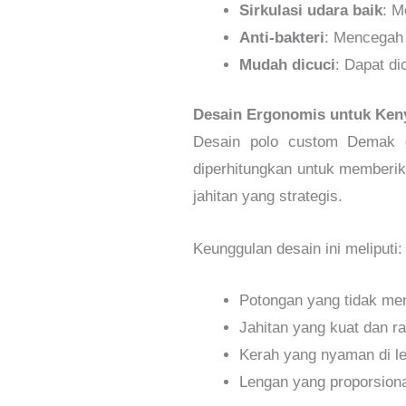
Sirkulasi udara baik
: M
Anti-bakteri
: Mencegah
Mudah dicuci
: Dapat di
Desain Ergonomis untuk Ke
Desain polo custom Demak d
diperhitungkan untuk memberi
jahitan yang strategis.
Keunggulan desain ini meliputi:
Potongan yang tidak me
Jahitan yang kuat dan ra
Kerah yang nyaman di l
Lengan yang proporsional