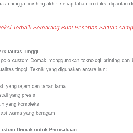
ku hingga finishing akhir, setiap tahap produksi dipantau de
eksi Terbaik Semarang Buat Pesanan Satuan sampa
rkualitas Tinggi
a polo custom Demak menggunakan teknologi printing dan b
alitas tinggi. Teknik yang digunakan antara lain:
sil yang tajam dan tahan lama
tail yang presisi
ain yang kompleks
ariasi warna yang beragam
Custom Demak untuk Perusahaan