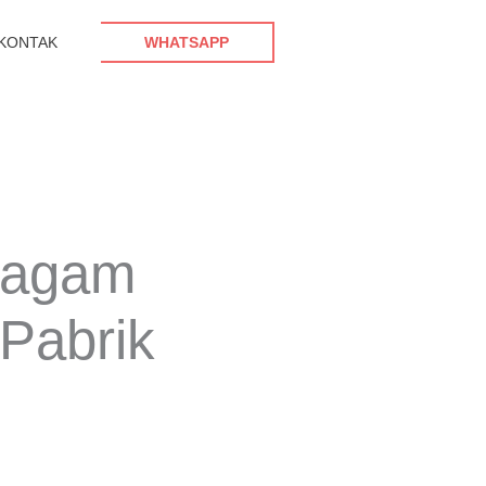
KONTAK
WHATSAPP
ragam
 Pabrik