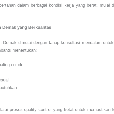
rtahan dalam berbagai kondisi kerja yang berat, mulai d
m Demak yang Berkualitas
m Demak dimulai dengan tahap konsultasi mendalam untuk
mbantu menentukan:
paling cocok
esuai
ibutuhkan
lui proses quality control yang ketat untuk memastikan k