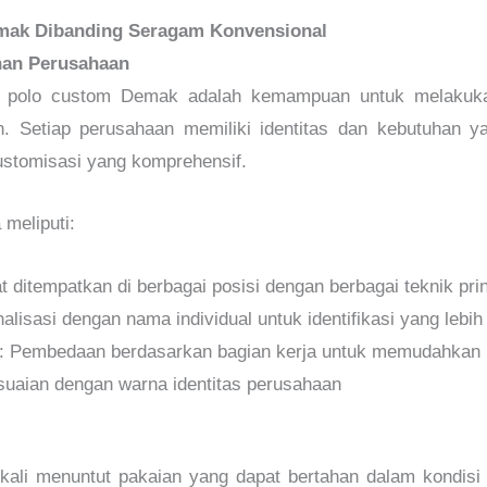
mak Dibanding Seragam Konvensional
han Perusahaan
a polo custom Demak adalah kemampuan untuk melakuka
n. Setiap perusahaan memiliki identitas dan kebutuhan ya
ustomisasi yang komprehensif.
 meliputi:
t ditempatkan di berbagai posisi dengan berbagai teknik prin
nalisasi dengan nama individual untuk identifikasi yang lebi
: Pembedaan berdasarkan bagian kerja untuk memudahkan 
suaian dengan warna identitas perusahaan
gkali menuntut pakaian yang dapat bertahan dalam kondisi