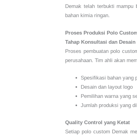
Demak telah terbukti mampu be
bahan kimia ringan.
Proses Produksi Polo Custo
Tahap Konsultasi dan Desain
Proses pembuatan polo custo
perusahaan. Tim ahli akan me
Spesifikasi bahan yang 
Desain dan layout logo
Pemilihan warna yang s
Jumlah produksi yang d
Quality Control yang Ketat
Setiap polo custom Demak mela