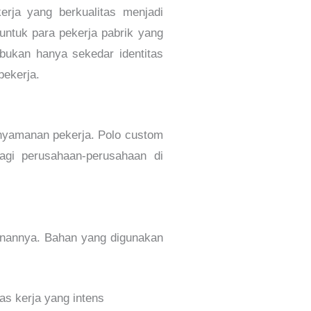
erja yang berkualitas menjadi
untuk para pekerja pabrik yang
bukan hanya sekedar identitas
bekerja.
enyamanan pekerja. Polo custom
gi perusahaan-perusahaan di
hanannya. Bahan yang digunakan
as kerja yang intens