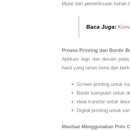
Mulai dari pemeriksaan bahan ba
Baca Juga:
Konv
Proses Printing dan Bordir Be
Aplikasi logo dan desain pad
hasil yang tahan lama dan berku
Screen printing untuk ha
Bordir komputer untuk de
Heat transfer untuk des
Digital printing untuk v
Manfaat Menggunakan Polo 