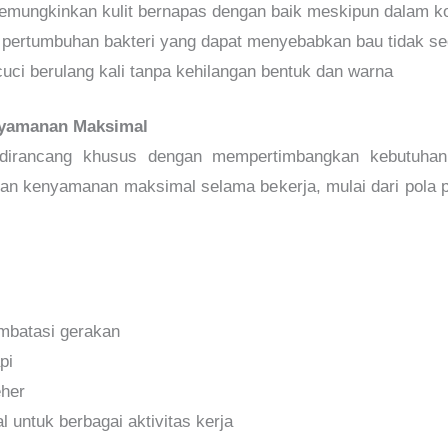
emungkinkan kulit bernapas dengan baik meskipun dalam ko
 pertumbuhan bakteri yang dapat menyebabkan bau tidak s
cuci berulang kali tanpa kehilangan bentuk dan warna
nyamanan Maksimal
irancang khusus dengan mempertimbangkan kebutuhan pe
kan kenyamanan maksimal selama bekerja, mulai dari pola
mbatasi gerakan
pi
eher
 untuk berbagai aktivitas kerja