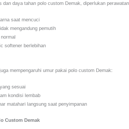
 dan daya tahan polo custom Demak, diperlukan perawatan
arna saat mencuci
tidak mengandung pemutih
 normal
c softener berlebihan
juga mempengaruhi umur pakai polo custom Demak:
yang sesuai
lam kondisi lembab
nar matahari langsung saat penyimpanan
olo Custom Demak