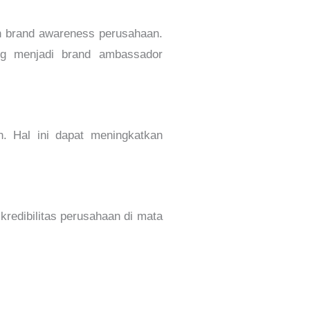
n brand awareness perusahaan.
ung menjadi brand ambassador
. Hal ini dapat meningkatkan
redibilitas perusahaan di mata