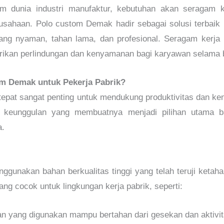
m dunia industri manufaktur, kebutuhan akan seragam k
erusahaan. Polo custom Demak hadir sebagai solusi terbaik 
ng nyaman, tahan lama, dan profesional. Seragam kerja 
rikan perlindungan dan kenyamanan bagi karyawan selama 
m Demak untuk Pekerja Pabrik?
tepat sangat penting untuk mendukung produktivitas dan k
keunggulan yang membuatnya menjadi pilihan utama ba
a.
gunakan bahan berkualitas tinggi yang telah teruji keta
ang cocok untuk lingkungan kerja pabrik, seperti:
an yang digunakan mampu bertahan dari gesekan dan aktivit