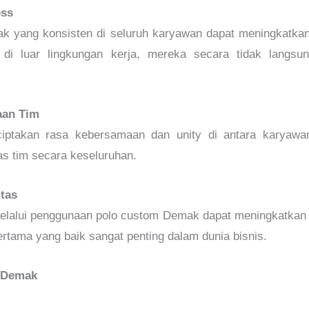
ess
 yang konsisten di seluruh karyawan dapat meningkatka
 di luar lingkungan kerja, mereka secara tidak langs
aan Tim
takan rasa kebersamaan dan unity di antara karyawan
as tim secara keseluruhan.
itas
elalui penggunaan polo custom Demak dapat meningkatkan k
pertama yang baik sangat penting dalam dunia bisnis.
m Demak