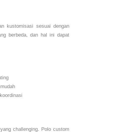
n kustomisasi sesuai dengan
ng berbeda, dan hal ini dapat
ting
h mudah
koordinasi
 yang challenging. Polo custom