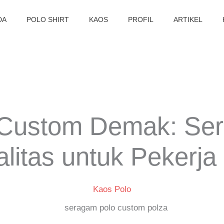
DA
POLO SHIRT
KAOS
PROFIL
ARTIKEL
 Custom Demak: Se
litas untuk Pekerja
Kaos Polo