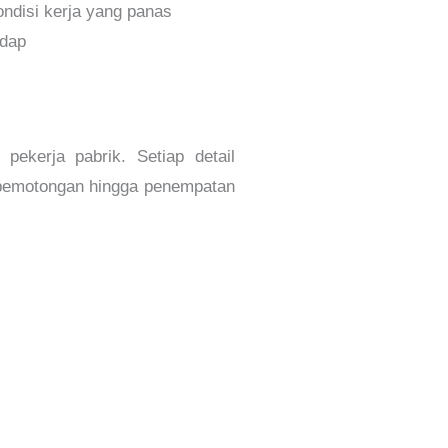
ndisi kerja yang panas
edap
kerja pabrik. Setiap detail
 pemotongan hingga penempatan