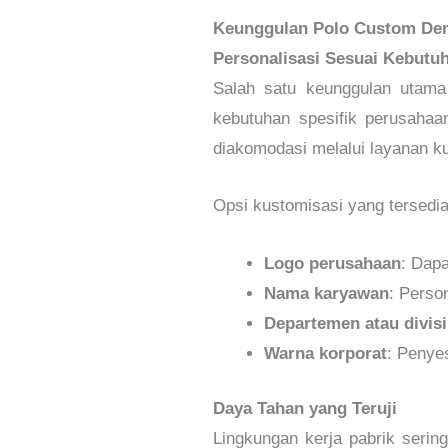
Keunggulan Polo Custom De
Personalisasi Sesuai Kebutu
Salah satu keunggulan utam
kebutuhan spesifik perusahaa
diakomodasi melalui layanan k
Opsi kustomisasi yang tersedia
Logo perusahaan
: Dapa
Nama karyawan
: Perso
Departemen atau divisi
Warna korporat
: Penye
Daya Tahan yang Teruji
Lingkungan kerja pabrik serin