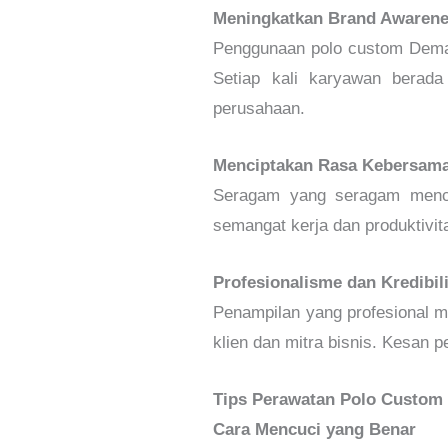
Meningkatkan Brand Awaren
Penggunaan polo custom Demak
Setiap kali karyawan berada
perusahaan.
Menciptakan Rasa Kebersam
Seragam yang seragam mencip
semangat kerja dan produktivit
Profesionalisme dan Kredibil
Penampilan yang profesional m
klien dan mitra bisnis. Kesan 
Tips Perawatan Polo Custo
Cara Mencuci yang Benar