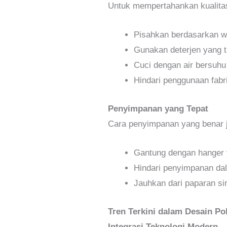
Untuk mempertahankan kualitas
Pisahkan berdasarkan w
Gunakan deterjen yang 
Cuci dengan air bersuhu
Hindari penggunaan fabri
Penyimpanan yang Tepat
Cara penyimpanan yang benar 
Gantung dengan hanger 
Hindari penyimpanan da
Jauhkan dari paparan si
Tren Terkini dalam Desain P
Integrasi Teknologi Modern