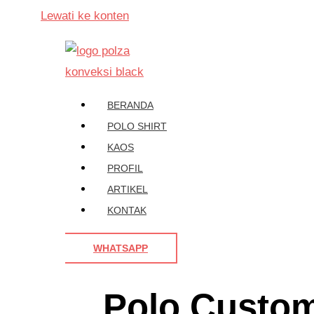
Lewati ke konten
BERANDA
POLO SHIRT
KAOS
PROFIL
ARTIKEL
KONTAK
WHATSAPP
Polo Custom