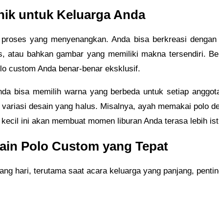
nik untuk Keluarga Anda
proses yang menyenangkan. Anda bisa berkreasi dengan b
s, atau bahkan gambar yang memiliki makna tersendiri. B
lo custom Anda benar-benar eksklusif.
 Anda bisa memilih warna yang berbeda untuk setiap anggo
variasi desain yang halus. Misalnya, ayah memakai polo d
 kecil ini akan membuat momen liburan Anda terasa lebih is
ain Polo Custom yang Tepat
ng hari, terutama saat acara keluarga yang panjang, pentin