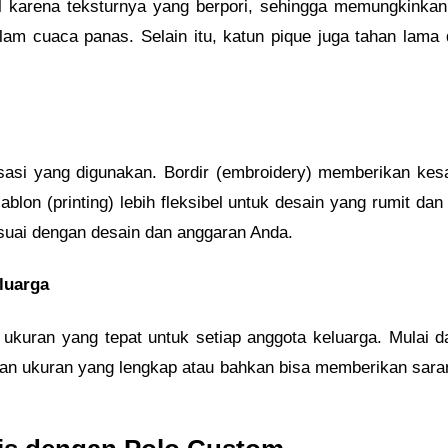
nal karena teksturnya yang berpori, sehingga memungkinkan
m cuaca panas. Selain itu, katun pique juga tahan lama 
misasi yang digunakan. Bordir (embroidery) memberikan kes
 sablon (printing) lebih fleksibel untuk desain yang rumit 
suai dengan desain dan anggaran Anda.
luarga
kuran yang tepat untuk setiap anggota keluarga. Mulai da
uan ukuran yang lengkap atau bahkan bisa memberikan sara