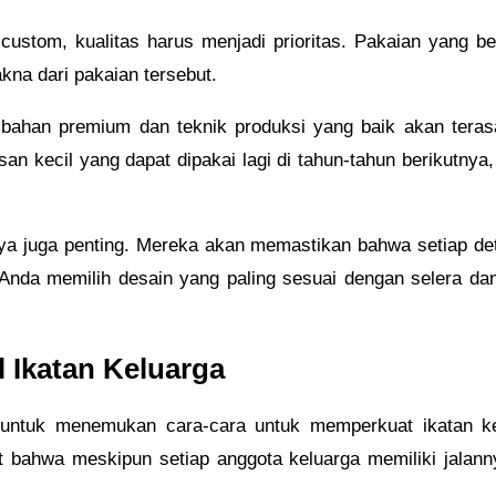
tom, kualitas harus menjadi prioritas. Pakaian yang ber
kna dari pakaian tersebut.
 bahan premium dan teknik produksi yang baik akan teras
isan kecil yang dapat dipakai lagi di tahun-tahun berikutn
 juga penting. Mereka akan memastikan bahwa setiap detail,
Anda memilih desain yang paling sesuai dengan selera d
 Ikatan Keluarga
g untuk menemukan cara-cara untuk memperkuat ikatan k
t bahwa meskipun setiap anggota keluarga memiliki jalann