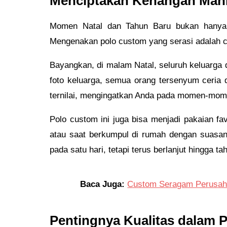
Menciptakan Kenangan Man
Momen Natal dan Tahun Baru bukan hanya t
Mengenakan polo custom yang serasi adalah 
Bayangkan, di malam Natal, seluruh keluarga
foto keluarga, semua orang tersenyum ceria 
ternilai, mengingatkan Anda pada momen-mome
Polo custom ini juga bisa menjadi pakaian 
atau saat berkumpul di rumah dengan suasan
pada satu hari, tetapi terus berlanjut hingga t
Baca Juga:
Custom Seragam Perusaha
Pentingnya Kualitas dalam