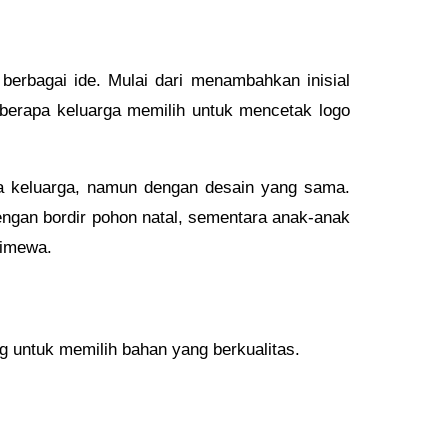
erbagai ide. Mulai dari menambahkan inisial
eberapa keluarga memilih untuk mencetak logo
ta keluarga, namun dengan desain yang sama.
engan bordir pohon natal, sementara anak-anak
timewa.
g untuk memilih bahan yang berkualitas.