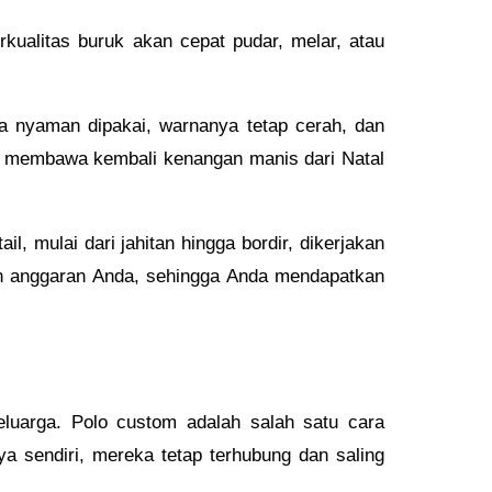
kualitas buruk akan cepat pudar, melar, atau
a nyaman dipakai, warnanya tetap cerah, dan
ya, membawa kembali kenangan manis dari Natal
 mulai dari jahitan hingga bordir, dikerjakan
an anggaran Anda, sehingga Anda mendapatkan
eluarga. Polo custom adalah salah satu cara
ya sendiri, mereka tetap terhubung dan saling