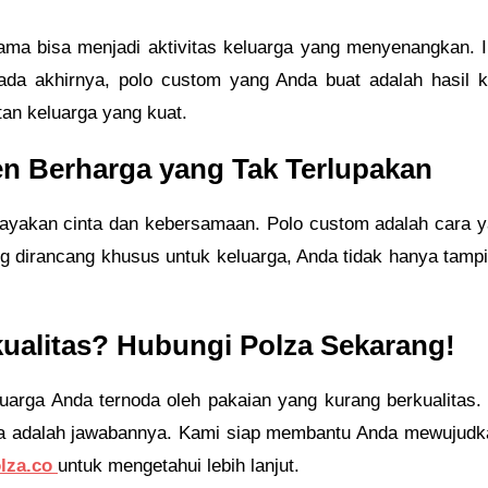
ama bisa menjadi aktivitas keluarga yang menyenangkan.
Pada akhirnya, polo custom yang Anda buat adalah hasil ko
tan keluarga yang kuat.
n Berharga yang Tak Terlupakan
rayakan cinta dan kebersamaan. Polo custom adalah cara 
dirancang khusus untuk keluarga, Anda tidak hanya tampil
ualitas? Hubungi Polza Sekarang!
arga Anda ternoda oleh pakaian yang kurang berkualitas. 
lza adalah jawabannya. Kami siap membantu Anda mewujudk
lza.co
untuk mengetahui lebih lanjut.