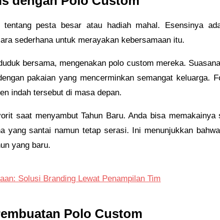
is dengan Polo Custom
entang pesta besar atau hadiah mahal. Esensinya ada
cara sederhana untuk merayakan kebersamaan itu.
 duduk bersama, mengenakan polo custom mereka. Suasana te
dengan pakaian yang mencerminkan semangat keluarga. Fot
n indah tersebut di masa depan.
favorit saat menyambut Tahun Baru. Anda bisa memakainya
a yang santai namun tetap serasi. Ini menunjukkan bahw
ahun yang baru.
an: Solusi Branding Lewat Penampilan Tim
 Pembuatan Polo Custom