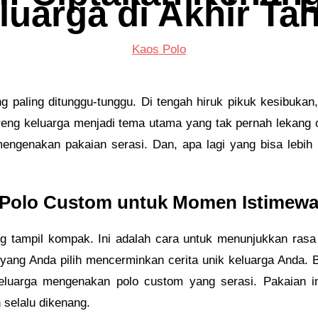
luarga di Akhir Ta
Kaos Polo
 paling ditunggu-tunggu. Di tengah hiruk pikuk kesibukan
reng keluarga menjadi tema utama yang tak pernah lekang o
genakan pakaian serasi. Dan, apa lagi yang bisa lebih
: Polo Custom untuk Momen Istimew
g tampil kompak. Ini adalah cara untuk menunjukkan ras
l yang Anda pilih mencerminkan cerita unik keluarga Anda.
luarga mengenakan polo custom yang serasi. Pakaian ini
selalu dikenang.