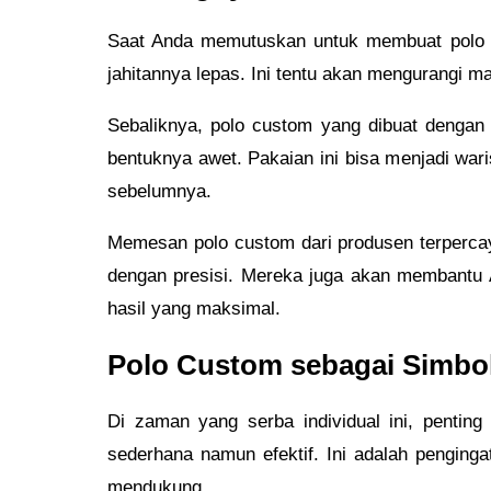
Saat Anda memutuskan untuk membuat polo cus
jahitannya lepas. Ini tentu akan mengurangi ma
Sebaliknya, polo custom yang dibuat dengan
bentuknya awet. Pakaian ini bisa menjadi war
sebelumnya.
Memesan polo custom dari produsen terpercaya
dengan presisi. Mereka juga akan membantu 
hasil yang maksimal.
Polo Custom sebagai Simbol
Di zaman yang serba individual ini, pentin
sederhana namun efektif. Ini adalah penginga
mendukung.