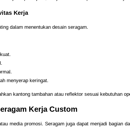
itas Kerja
enting dalam menentukan desain seragam.
kuat.
.
ormal.
h menyerap keringat.
hkan kantong tambahan atau reflektor sesuai kebutuhan ope
Seragam Kerja Custom
o atau media promosi. Seragam juga dapat menjadi bagian d