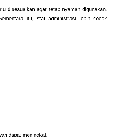
erlu disesuaikan agar tetap nyaman digunakan.
entara itu, staf administrasi lebih cocok
wan dapat meningkat.