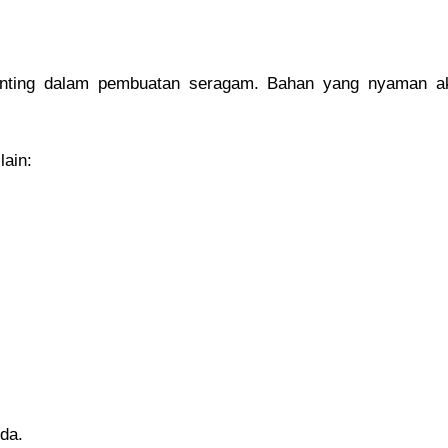
 penting dalam pembuatan seragam. Bahan yang nyaman a
ain:
eda.