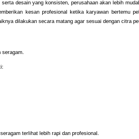
, serta desain yang konsisten, perusahaan akan lebih mudah
memberikan kesan profesional ketika karyawan bertemu p
aiknya dilakukan secara matang agar sesuai dengan citra p
n seragam.
i:
ragam terlihat lebih rapi dan profesional.