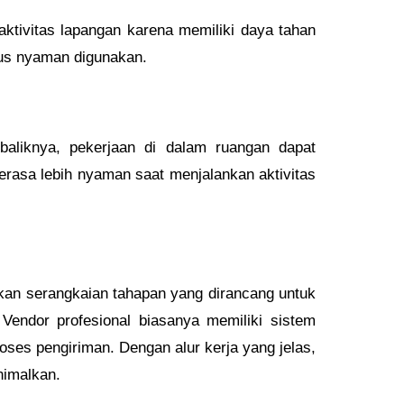
aktivitas lapangan karena memiliki daya tahan
gus nyaman digunakan.
liknya, pekerjaan di dalam ruangan dapat
rasa lebih nyaman saat menjalankan aktivitas
tkan serangkaian tahapan yang dirancang untuk
Vendor profesional biasanya memiliki sistem
roses pengiriman. Dengan alur kerja yang jelas,
nimalkan.