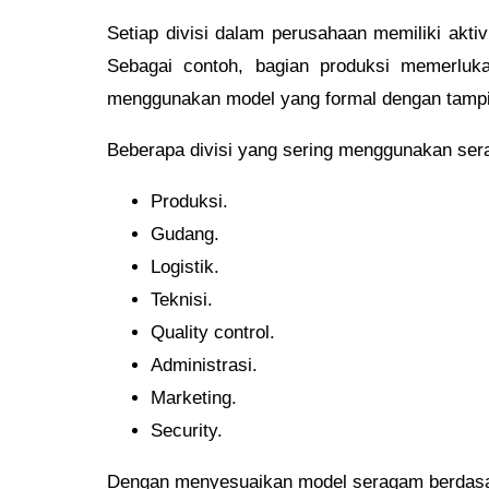
Setiap divisi dalam perusahaan memiliki akti
Sebagai contoh, bagian produksi memerluk
menggunakan model yang formal dengan tampil
Beberapa divisi yang sering menggunakan sera
Produksi.
Gudang.
Logistik.
Teknisi.
Quality control.
Administrasi.
Marketing.
Security.
Dengan menyesuaikan model seragam berdasar