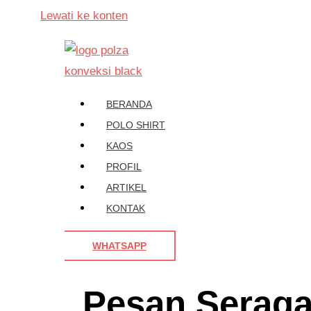
Lewati ke konten
BERANDA
POLO SHIRT
KAOS
PROFIL
ARTIKEL
KONTAK
WHATSAPP
Pesan Serag