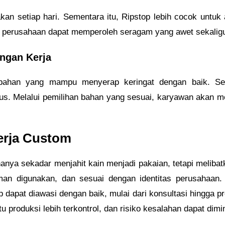
kan setiap hari. Sementara itu, Ripstop lebih cocok untuk 
t, perusahaan dapat memperoleh seragam yang awet sekali
ngan Kerja
bahan yang mampu menyerap keringat dengan baik. Seba
us. Melalui pemilihan bahan yang sesuai, karyawan akan me
erja Custom
anya sekadar menjahit kain menjadi pakaian, tetapi meliba
aman digunakan, dan sesuai dengan identitas perusahaan. 
p dapat diawasi dengan baik, mulai dari konsultasi hingga p
u produksi lebih terkontrol, dan risiko kesalahan dapat dimi