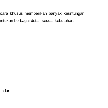
secara khusus memberikan banyak keuntungan
ntukan berbagai detail sesuai kebutuhan.
andar.