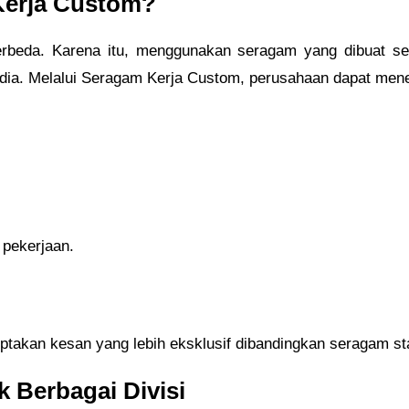
Kerja Custom?
 berbeda. Karena itu, menggunakan seragam yang dibuat 
dia. Melalui Seragam Kerja Custom, perusahaan dapat mene
 pekerjaan.
takan kesan yang lebih eksklusif dibandingkan seragam st
 Berbagai Divisi