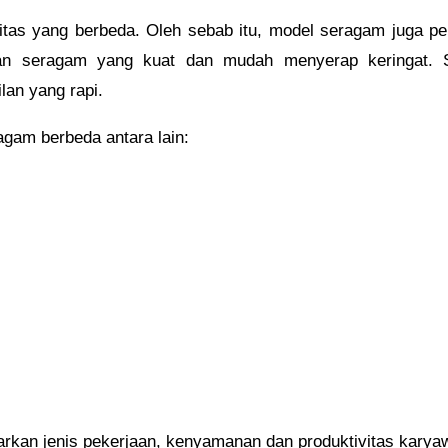
vitas yang berbeda. Oleh sebab itu, model seragam juga p
an seragam yang kuat dan mudah menyerap keringat. Sem
an yang rapi.
gam berbeda antara lain:
kan jenis pekerjaan, kenyamanan dan produktivitas karya