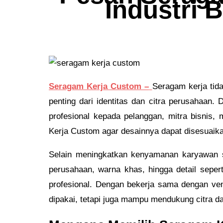
Industri 
Seragam Kerja Custom –
Seragam kerja tida
penting dari identitas dan citra perusahaa
profesional kepada pelanggan, mitra bisnis
Kerja Custom agar desainnya dapat disesuaika
Selain meningkatkan kenyamanan karyawan s
perusahaan, warna khas, hingga detail seper
profesional. Dengan bekerja sama dengan ve
dipakai, tetapi juga mampu mendukung citra d