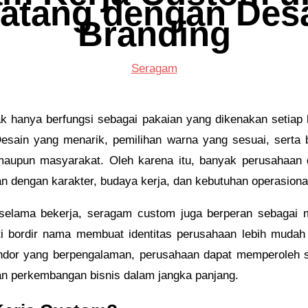
Batang dengan Des
Branding
Seragam
k hanya berfungsi sebagai pakaian yang dikenakan setiap h
n. Desain yang menarik, pemilihan warna yang sesuai, ser
, maupun masyarakat. Oleh karena itu, banyak perusahaan
n dengan karakter, budaya kerja, dan kebutuhan operasiona
elama bekerja, seragam custom juga berperan sebagai me
ti bordir nama membuat identitas perusahaan lebih mudah
ndor yang berpengalaman, perusahaan dapat memperoleh 
an perkembangan bisnis dalam jangka panjang.