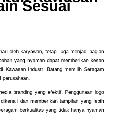
ain Sesuai
ari oleh karyawan, tetapi juga menjadi bagian
ta bahan yang nyaman dapat memberikan kesan
 di Kawasan Industri Batang memilih Seragam
l perusahaan.
dia branding yang efektif. Penggunaan logo
 dikenali dan memberikan tampilan yang lebih
seragam berkualitas yang tidak hanya nyaman