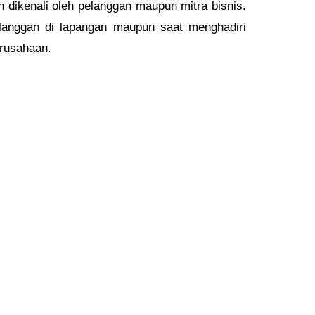
 dikenali oleh pelanggan maupun mitra bisnis.
elanggan di lapangan maupun saat menghadiri
erusahaan.