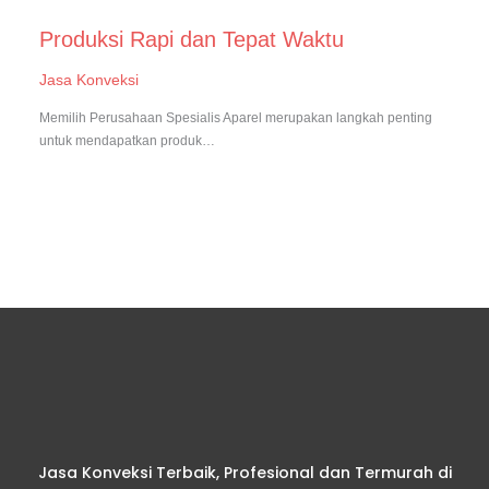
Produksi Rapi dan Tepat Waktu
Jasa Konveksi
Memilih Perusahaan Spesialis Aparel merupakan langkah penting
untuk mendapatkan produk…
Jasa Konveksi Terbaik, Profesional dan Termurah di