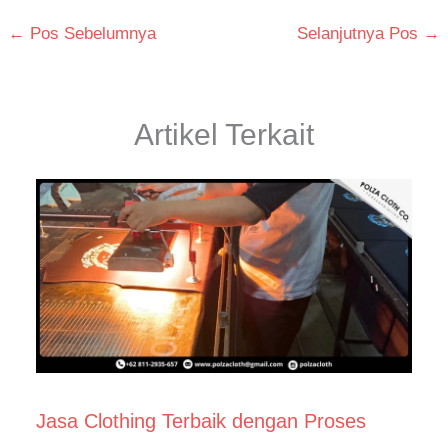
←
Pos Sebelumnya
Selanjutnya Pos
→
Artikel Terkait
Jasa Clothing Terbaik dengan Proses