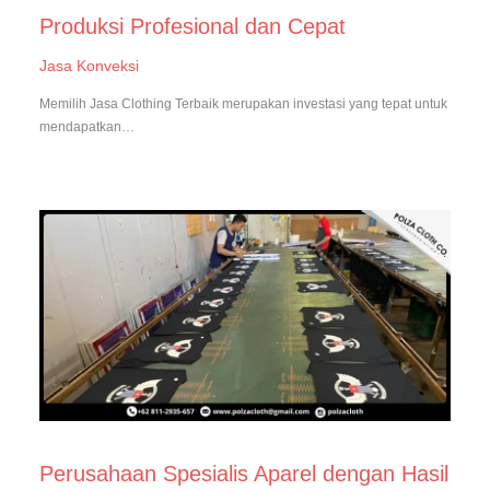
Produksi Profesional dan Cepat
Jasa Konveksi
Memilih Jasa Clothing Terbaik merupakan investasi yang tepat untuk
mendapatkan…
Perusahaan Spesialis Aparel dengan Hasil