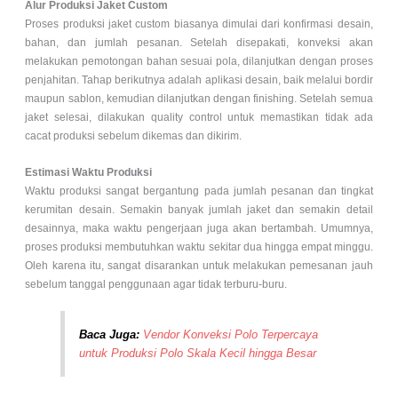
Alur Produksi Jaket Custom
Proses produksi jaket custom biasanya dimulai dari konfirmasi desain,
bahan, dan jumlah pesanan. Setelah disepakati, konveksi akan
melakukan pemotongan bahan sesuai pola, dilanjutkan dengan proses
penjahitan. Tahap berikutnya adalah aplikasi desain, baik melalui bordir
maupun sablon, kemudian dilanjutkan dengan finishing. Setelah semua
jaket selesai, dilakukan quality control untuk memastikan tidak ada
cacat produksi sebelum dikemas dan dikirim.
Estimasi Waktu Produksi
Waktu produksi sangat bergantung pada jumlah pesanan dan tingkat
kerumitan desain. Semakin banyak jumlah jaket dan semakin detail
desainnya, maka waktu pengerjaan juga akan bertambah. Umumnya,
proses produksi membutuhkan waktu sekitar dua hingga empat minggu.
Oleh karena itu, sangat disarankan untuk melakukan pemesanan jauh
sebelum tanggal penggunaan agar tidak terburu-buru.
Baca Juga:
Vendor Konveksi Polo Terpercaya
untuk Produksi Polo Skala Kecil hingga Besar