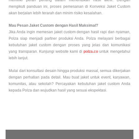
memiliki peran penting dalam menentukan hasil akhir.
Dengan
mengikuti panduan ini, proses pemesanan di Konveksi Jaket Custom
akan berjalan lebih terarah dan minim risiko kesalahan.
Mau Pesan Jaket Custom dengan Hasil Maksimal?
Jika Anda ingin memesan jaket custom dengan hasil rapi dan nyaman,
Polza siap menjadi partner produksi Anda. Polza melayani berbagai
kebutuhan jaket custom dengan proses yang jelas dan komunikasi
yang transparan. Kunjungi website kami di
polza.co
untuk mengetahui
lebih lanjut.
Mulai dari konsultasi desain hingga produksi massal, semua dikerjakan
dengan perhatian pada detail. Mau buat jaket untuk event, karyawan,
komunitas, atau sekolah? Percayakan kebutuhan jaket custom Anda
kepada Polza dan wujudkan hasil yang sesuai ekspektasi.