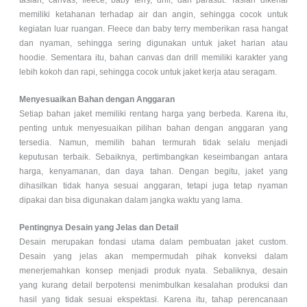
memiliki ketahanan terhadap air dan angin, sehingga cocok untuk
kegiatan luar ruangan. Fleece dan baby terry memberikan rasa hangat
dan nyaman, sehingga sering digunakan untuk jaket harian atau
hoodie. Sementara itu, bahan canvas dan drill memiliki karakter yang
lebih kokoh dan rapi, sehingga cocok untuk jaket kerja atau seragam.
Menyesuaikan Bahan dengan Anggaran
Setiap bahan jaket memiliki rentang harga yang berbeda. Karena itu,
penting untuk menyesuaikan pilihan bahan dengan anggaran yang
tersedia. Namun, memilih bahan termurah tidak selalu menjadi
keputusan terbaik. Sebaiknya, pertimbangkan keseimbangan antara
harga, kenyamanan, dan daya tahan. Dengan begitu, jaket yang
dihasilkan tidak hanya sesuai anggaran, tetapi juga tetap nyaman
dipakai dan bisa digunakan dalam jangka waktu yang lama.
Pentingnya Desain yang Jelas dan Detail
Desain merupakan fondasi utama dalam pembuatan jaket custom.
Desain yang jelas akan mempermudah pihak konveksi dalam
menerjemahkan konsep menjadi produk nyata. Sebaliknya, desain
yang kurang detail berpotensi menimbulkan kesalahan produksi dan
hasil yang tidak sesuai ekspektasi. Karena itu, tahap perencanaan