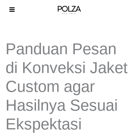
Lewati
ke
konten
Panduan Pesan
di Konveksi Jaket
Custom agar
Hasilnya Sesuai
Ekspektasi