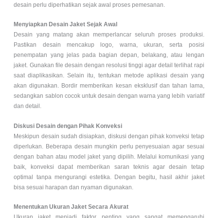
desain perlu diperhatikan sejak awal proses pemesanan.
Menyiapkan Desain Jaket Sejak Awal
Desain yang matang akan memperlancar seluruh proses produksi.
Pastikan desain mencakup logo, warna, ukuran, serta posisi
penempatan yang jelas pada bagian depan, belakang, atau lengan
jaket. Gunakan file desain dengan resolusi tinggi agar detail terlihat rapi
saat diaplikasikan. Selain itu, tentukan metode aplikasi desain yang
akan digunakan. Bordir memberikan kesan eksklusif dan tahan lama,
sedangkan sablon cocok untuk desain dengan warna yang lebih variatif
dan detail.
Diskusi Desain dengan Pihak Konveksi
Meskipun desain sudah disiapkan, diskusi dengan pihak konveksi tetap
diperlukan. Beberapa desain mungkin perlu penyesuaian agar sesuai
dengan bahan atau model jaket yang dipilih. Melalui komunikasi yang
baik, konveksi dapat memberikan saran teknis agar desain tetap
optimal tanpa mengurangi estetika. Dengan begitu, hasil akhir jaket
bisa sesuai harapan dan nyaman digunakan.
Menentukan Ukuran Jaket Secara Akurat
Ukuran jaket menjadi faktor penting yang sangat memengaruhi