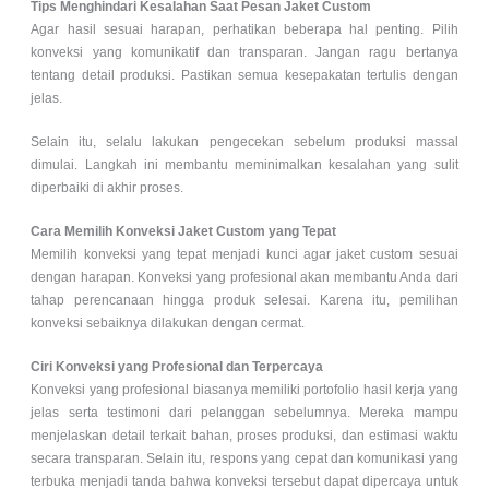
Tips Menghindari Kesalahan Saat Pesan Jaket Custom
Agar hasil sesuai harapan, perhatikan beberapa hal penting. Pilih
konveksi yang komunikatif dan transparan. Jangan ragu bertanya
tentang detail produksi. Pastikan semua kesepakatan tertulis dengan
jelas.
Selain itu, selalu lakukan pengecekan sebelum produksi massal
dimulai. Langkah ini membantu meminimalkan kesalahan yang sulit
diperbaiki di akhir proses.
Cara Memilih Konveksi Jaket Custom yang Tepat
Memilih konveksi yang tepat menjadi kunci agar jaket custom sesuai
dengan harapan. Konveksi yang profesional akan membantu Anda dari
tahap perencanaan hingga produk selesai. Karena itu, pemilihan
konveksi sebaiknya dilakukan dengan cermat.
Ciri Konveksi yang Profesional dan Terpercaya
Konveksi yang profesional biasanya memiliki portofolio hasil kerja yang
jelas serta testimoni dari pelanggan sebelumnya. Mereka mampu
menjelaskan detail terkait bahan, proses produksi, dan estimasi waktu
secara transparan. Selain itu, respons yang cepat dan komunikasi yang
terbuka menjadi tanda bahwa konveksi tersebut dapat dipercaya untuk