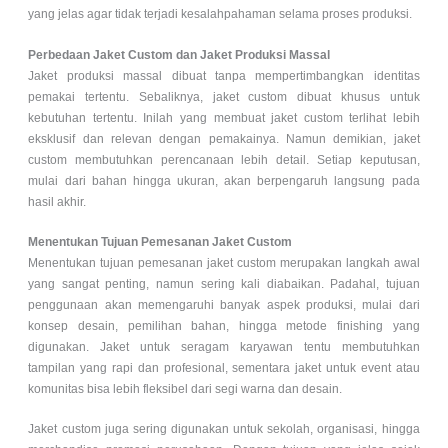
yang jelas agar tidak terjadi kesalahpahaman selama proses produksi.
Perbedaan Jaket Custom dan Jaket Produksi Massal
Jaket produksi massal dibuat tanpa mempertimbangkan identitas
pemakai tertentu. Sebaliknya, jaket custom dibuat khusus untuk
kebutuhan tertentu. Inilah yang membuat jaket custom terlihat lebih
eksklusif dan relevan dengan pemakainya. Namun demikian, jaket
custom membutuhkan perencanaan lebih detail. Setiap keputusan,
mulai dari bahan hingga ukuran, akan berpengaruh langsung pada
hasil akhir.
Menentukan Tujuan Pemesanan Jaket Custom
Menentukan tujuan pemesanan jaket custom merupakan langkah awal
yang sangat penting, namun sering kali diabaikan. Padahal, tujuan
penggunaan akan memengaruhi banyak aspek produksi, mulai dari
konsep desain, pemilihan bahan, hingga metode finishing yang
digunakan. Jaket untuk seragam karyawan tentu membutuhkan
tampilan yang rapi dan profesional, sementara jaket untuk event atau
komunitas bisa lebih fleksibel dari segi warna dan desain.
Jaket custom juga sering digunakan untuk sekolah, organisasi, hingga