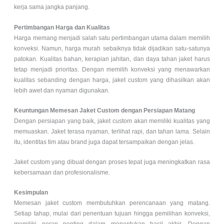
kerja sama jangka panjang.
Pertimbangan Harga dan Kualitas
Harga memang menjadi salah satu pertimbangan utama dalam memilih
konveksi. Namun, harga murah sebaiknya tidak dijadikan satu-satunya
patokan. Kualitas bahan, kerapian jahitan, dan daya tahan jaket harus
tetap menjadi prioritas. Dengan memilih konveksi yang menawarkan
kualitas sebanding dengan harga, jaket custom yang dihasilkan akan
lebih awet dan nyaman digunakan.
Keuntungan Memesan Jaket Custom dengan Persiapan Matang
Dengan persiapan yang baik, jaket custom akan memiliki kualitas yang
memuaskan. Jaket terasa nyaman, terlihat rapi, dan tahan lama. Selain
itu, identitas tim atau brand juga dapat tersampaikan dengan jelas.
Jaket custom yang dibuat dengan proses tepat juga meningkatkan rasa
kebersamaan dan profesionalisme.
Kesimpulan
Memesan jaket custom membutuhkan perencanaan yang matang.
Setiap tahap, mulai dari penentuan tujuan hingga pemilihan konveksi,