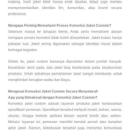
matang, hasil jaket tidak hanya enak dipakai, tetapi juga mampu
merepresentasikan identitas tim, komunitas, atau brand secara
profesional.
Mengapa Penting Memahami Proses Konveksi Jaket Custom?
Sebelum masuk ke tahapan teknis, Anda perlu memahami alasan
mengapa proses konveksi tidak boleh disepelekan. Jaket bukan hanya
pakaian luar. Jaket sering digunakan sebagai identitas visual dalam
berbagai kegiatan.
Selain itu, jaket custom biasanya diproduksi dalam jumlah banyak.
Kesalahan kecil pada satu jaket bisa berdampak pada keseluruhan
produksi. Inilah sebabnya pemahaman awal sangat membantu untuk
menghindari kerugian waktu dan biaya.
Mengenal Konveksi Jaket Custom Secara Menyeluruh
Apa yang Dimaksud dengan Konveksi Jaket Custom?
Konveksi jaket custom adalah layanan produksi jaket berdasarkan
spesifikasi pemesan. Spesifikasi tersebut meliputi model, bahan, warna,
ukuran, hingga metode aplikasi desain seperti bordir atau sablon.
Melalui layanan ini, pemesan memiliki kendali penuh atas tampilan
akhir jaket. Namun, kebebasan tersebut juga menuntut komunikasi