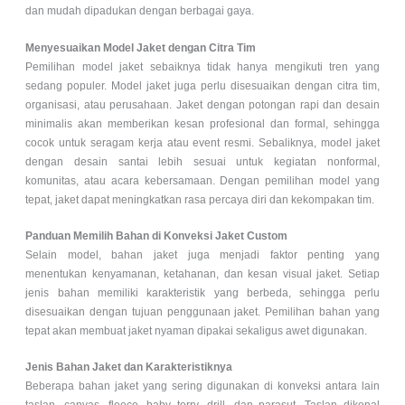
dan mudah dipadukan dengan berbagai gaya.
Menyesuaikan Model Jaket dengan Citra Tim
Pemilihan model jaket sebaiknya tidak hanya mengikuti tren yang
sedang populer. Model jaket juga perlu disesuaikan dengan citra tim,
organisasi, atau perusahaan. Jaket dengan potongan rapi dan desain
minimalis akan memberikan kesan profesional dan formal, sehingga
cocok untuk seragam kerja atau event resmi. Sebaliknya, model jaket
dengan desain santai lebih sesuai untuk kegiatan nonformal,
komunitas, atau acara kebersamaan. Dengan pemilihan model yang
tepat, jaket dapat meningkatkan rasa percaya diri dan kekompakan tim.
Panduan Memilih Bahan di Konveksi Jaket Custom
Selain model, bahan jaket juga menjadi faktor penting yang
menentukan kenyamanan, ketahanan, dan kesan visual jaket. Setiap
jenis bahan memiliki karakteristik yang berbeda, sehingga perlu
disesuaikan dengan tujuan penggunaan jaket. Pemilihan bahan yang
tepat akan membuat jaket nyaman dipakai sekaligus awet digunakan.
Jenis Bahan Jaket dan Karakteristiknya
Beberapa bahan jaket yang sering digunakan di konveksi antara lain
taslan, canvas, fleece, baby terry, drill, dan parasut. Taslan dikenal