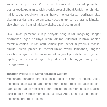
kenyamanan pemakai. Kesalahan ukuran sering menjadi penyebab
utama ketidakpuasan setelah produk selesai dibuat. Untuk menghindari
hal tersebut, sebaiknya jangan hanya mengandalkan perkiraan atau
ukuran standar yang belum tentu cocok untuk semua orang. Mintalah
size chart resmi dari pihak konveksi sebagai acuan awal.
Jika jumlah pemesan cukup banyak, pengukuran langsung sangat
disarankan agar hasilnya lebih akurat. Alternatif lainnya adalah
meminta contoh ukuran atau sample jaket sebelum produksi massal
dimulai. Meski proses ini membutuhkan waktu tambahan, langkah
tersebut sangat membantu memastikan jaket pas di badan, nyaman
dipakai, dan sesuai dengan ekspektasi seluruh anggota yang akan
menggunakannya.
Tahapan Produksi di Konveksi Jaket Custom
Memahami tahapan produksi jaket custom akan membantu Anda
memperkirakan waktu dan memastikan setiap proses berjalan dengan
baik. Setiap tahap memiliki peran penting dalam menentukan kualitas
akhir produk. Dengan mengetahui alurnya, Anda juga bisa lebih mudah
memantau progres produksi.