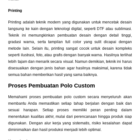
Printing
Printing adalah teknik modern yang digunakan untuk mencetak desain
langsung ke kain dengan teknologi digital, seperti DTF atau sublimasi.
Teknik ini memungkinkan pembuatan desain dengan detail tinggi,
gradasi warna, serta tampilan full color yang sulit dicapai dengan
metode lain. Selain itu, printing sangat cocok untuk desain kompleks
seperti ilustrasi, foto, atau grafis dengan banyak warna. Hasilnya terlihat
lebih tajam dan menarik secara visual. Namun demikian, teknik ini harus
disesuaikan dengan jenis bahan agar hasilnya maksimal, karena tidak
semua bahan memberikan hasil yang sama baiknya.
Proses Pembuatan Polo Custom
Memahami proses pembuatan polo custom secara menyeluruh akan
membantu Anda memastikan setiap tahap berjalan dengan baik dan
sesuai harapan. Setiap proses memiliki peran penting dalam
menentukan kualitas akhir, mulai dari perencanaan hingga produk siap
digunakan. Dengan alur kerja yang sistematis, risiko kesalahan dapat
diminimalkan dan hasil produksi menjadi lebih optimal.