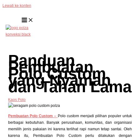
Lewati ke konten
Panduan
Pembuatan
Polo Custom
yang Nyaman
dan Tahan Lama
Kaos Polo
Pembuatan Polo Custom –
Polo custom menjadi pilihan populer untuk
berbagai kebutuhan. Banyak perusahaan, komunitas, dan organisasi
memilih jenis pakaian ini karena terlihat rapi namun tetap santai. Oleh
karena itu, Pembuatan Polo Custom perlu dilakukan dengan