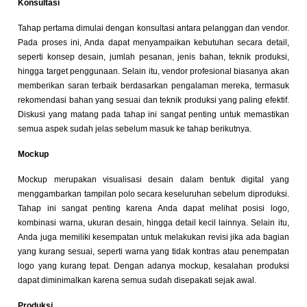
Konsultasi
Tahap pertama dimulai dengan konsultasi antara pelanggan dan vendor.
Pada proses ini, Anda dapat menyampaikan kebutuhan secara detail,
seperti konsep desain, jumlah pesanan, jenis bahan, teknik produksi,
hingga target penggunaan. Selain itu, vendor profesional biasanya akan
memberikan saran terbaik berdasarkan pengalaman mereka, termasuk
rekomendasi bahan yang sesuai dan teknik produksi yang paling efektif.
Diskusi yang matang pada tahap ini sangat penting untuk memastikan
semua aspek sudah jelas sebelum masuk ke tahap berikutnya.
Mockup
Mockup merupakan visualisasi desain dalam bentuk digital yang
menggambarkan tampilan polo secara keseluruhan sebelum diproduksi.
Tahap ini sangat penting karena Anda dapat melihat posisi logo,
kombinasi warna, ukuran desain, hingga detail kecil lainnya. Selain itu,
Anda juga memiliki kesempatan untuk melakukan revisi jika ada bagian
yang kurang sesuai, seperti warna yang tidak kontras atau penempatan
logo yang kurang tepat. Dengan adanya mockup, kesalahan produksi
dapat diminimalkan karena semua sudah disepakati sejak awal.
Produksi