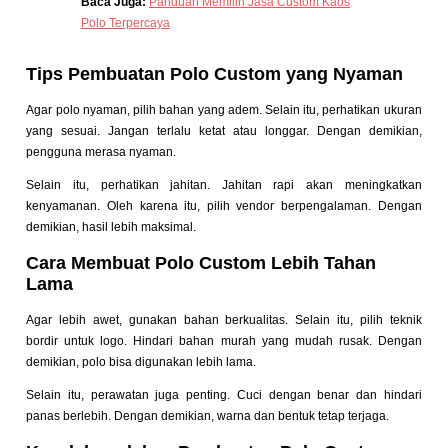
Baca Juga:
Panduan Memilih Jasa Custom Kaos
Polo Terpercaya
Tips Pembuatan Polo Custom yang Nyaman
Agar polo nyaman, pilih bahan yang adem. Selain itu, perhatikan ukuran
yang sesuai. Jangan terlalu ketat atau longgar. Dengan demikian,
pengguna merasa nyaman.
Selain itu, perhatikan jahitan. Jahitan rapi akan meningkatkan
kenyamanan. Oleh karena itu, pilih vendor berpengalaman. Dengan
demikian, hasil lebih maksimal.
Cara Membuat Polo Custom Lebih Tahan
Lama
Agar lebih awet, gunakan bahan berkualitas. Selain itu, pilih teknik
bordir untuk logo. Hindari bahan murah yang mudah rusak. Dengan
demikian, polo bisa digunakan lebih lama.
Selain itu, perawatan juga penting. Cuci dengan benar dan hindari
panas berlebih. Dengan demikian, warna dan bentuk tetap terjaga.