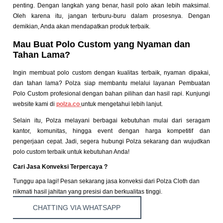
penting.
Dengan langkah yang benar, hasil polo akan lebih maksimal.
Oleh karena itu, jangan terburu-buru dalam prosesnya. Dengan
demikian, Anda akan mendapatkan produk terbaik.
Mau Buat Polo Custom yang Nyaman dan
Tahan Lama?
Ingin membuat polo custom dengan kualitas terbaik, nyaman dipakai,
dan tahan lama? Polza siap membantu melalui layanan Pembuatan
Polo Custom profesional dengan bahan pilihan dan hasil rapi. Kunjungi
website kami di
polza.co
untuk mengetahui lebih lanjut.
Selain itu, Polza melayani berbagai kebutuhan mulai dari seragam
kantor, komunitas, hingga event dengan harga kompetitif dan
pengerjaan cepat. Jadi, segera hubungi Polza sekarang dan wujudkan
polo custom terbaik untuk kebutuhan Anda!
Cari Jasa Konveksi Terpercaya ?
Tunggu apa lagi! Pesan sekarang jasa konveksi dari Polza Cloth dan
nikmati hasil jahitan yang presisi dan berkualitas tinggi.
CHATTING VIA WHATSAPP