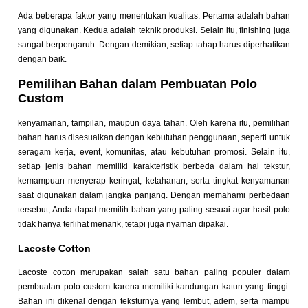
Ada beberapa faktor yang menentukan kualitas. Pertama adalah bahan
yang digunakan. Kedua adalah teknik produksi. Selain itu, finishing juga
sangat berpengaruh. Dengan demikian, setiap tahap harus diperhatikan
dengan baik.
Pemilihan Bahan dalam Pembuatan Polo
Custom
kenyamanan, tampilan, maupun daya tahan. Oleh karena itu, pemilihan
bahan harus disesuaikan dengan kebutuhan penggunaan, seperti untuk
seragam kerja, event, komunitas, atau kebutuhan promosi. Selain itu,
setiap jenis bahan memiliki karakteristik berbeda dalam hal tekstur,
kemampuan menyerap keringat, ketahanan, serta tingkat kenyamanan
saat digunakan dalam jangka panjang. Dengan memahami perbedaan
tersebut, Anda dapat memilih bahan yang paling sesuai agar hasil polo
tidak hanya terlihat menarik, tetapi juga nyaman dipakai.
Lacoste Cotton
Lacoste cotton merupakan salah satu bahan paling populer dalam
pembuatan polo custom karena memiliki kandungan katun yang tinggi.
Bahan ini dikenal dengan teksturnya yang lembut, adem, serta mampu