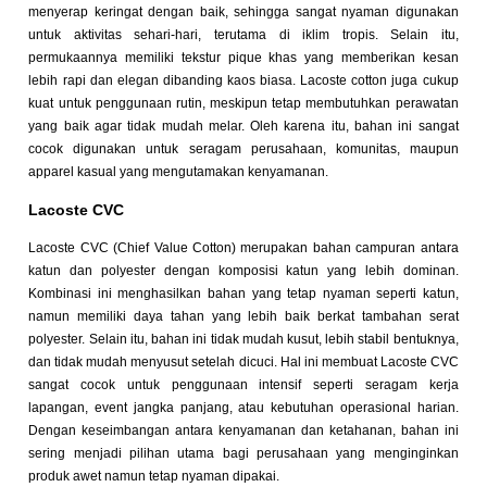
menyerap keringat dengan baik, sehingga sangat nyaman digunakan
untuk aktivitas sehari-hari, terutama di iklim tropis. Selain itu,
permukaannya memiliki tekstur pique khas yang memberikan kesan
lebih rapi dan elegan dibanding kaos biasa. Lacoste cotton juga cukup
kuat untuk penggunaan rutin, meskipun tetap membutuhkan perawatan
yang baik agar tidak mudah melar. Oleh karena itu, bahan ini sangat
cocok digunakan untuk seragam perusahaan, komunitas, maupun
apparel kasual yang mengutamakan kenyamanan.
Lacoste CVC
Lacoste CVC (Chief Value Cotton) merupakan bahan campuran antara
katun dan polyester dengan komposisi katun yang lebih dominan.
Kombinasi ini menghasilkan bahan yang tetap nyaman seperti katun,
namun memiliki daya tahan yang lebih baik berkat tambahan serat
polyester. Selain itu, bahan ini tidak mudah kusut, lebih stabil bentuknya,
dan tidak mudah menyusut setelah dicuci. Hal ini membuat Lacoste CVC
sangat cocok untuk penggunaan intensif seperti seragam kerja
lapangan, event jangka panjang, atau kebutuhan operasional harian.
Dengan keseimbangan antara kenyamanan dan ketahanan, bahan ini
sering menjadi pilihan utama bagi perusahaan yang menginginkan
produk awet namun tetap nyaman dipakai.