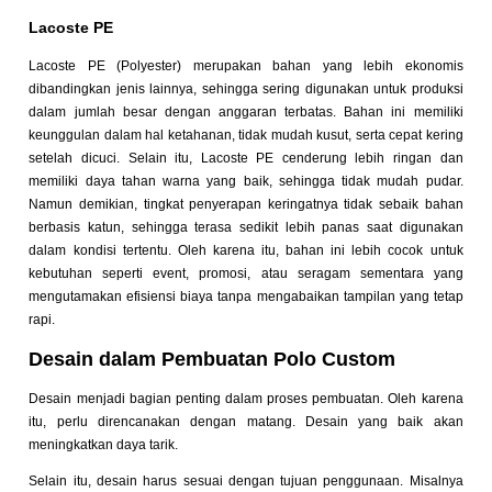
Lacoste PE
Lacoste PE (Polyester) merupakan bahan yang lebih ekonomis
dibandingkan jenis lainnya, sehingga sering digunakan untuk produksi
dalam jumlah besar dengan anggaran terbatas. Bahan ini memiliki
keunggulan dalam hal ketahanan, tidak mudah kusut, serta cepat kering
setelah dicuci. Selain itu, Lacoste PE cenderung lebih ringan dan
memiliki daya tahan warna yang baik, sehingga tidak mudah pudar.
Namun demikian, tingkat penyerapan keringatnya tidak sebaik bahan
berbasis katun, sehingga terasa sedikit lebih panas saat digunakan
dalam kondisi tertentu. Oleh karena itu, bahan ini lebih cocok untuk
kebutuhan seperti event, promosi, atau seragam sementara yang
mengutamakan efisiensi biaya tanpa mengabaikan tampilan yang tetap
rapi.
Desain dalam Pembuatan Polo Custom
Desain menjadi bagian penting dalam proses pembuatan. Oleh karena
itu, perlu direncanakan dengan matang. Desain yang baik akan
meningkatkan daya tarik.
Selain itu, desain harus sesuai dengan tujuan penggunaan. Misalnya