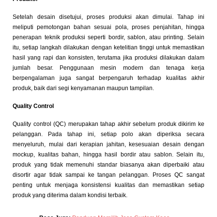
Setelah desain disetujui, proses produksi akan dimulai. Tahap ini
meliputi pemotongan bahan sesuai pola, proses penjahitan, hingga
penerapan teknik produksi seperti bordir, sablon, atau printing. Selain
itu, setiap langkah dilakukan dengan ketelitian tinggi untuk memastikan
hasil yang rapi dan konsisten, terutama jika produksi dilakukan dalam
jumlah besar. Penggunaan mesin modern dan tenaga kerja
berpengalaman juga sangat berpengaruh terhadap kualitas akhir
produk, baik dari segi kenyamanan maupun tampilan.
Quality Control
Quality control (QC) merupakan tahap akhir sebelum produk dikirim ke
pelanggan. Pada tahap ini, setiap polo akan diperiksa secara
menyeluruh, mulai dari kerapian jahitan, kesesuaian desain dengan
mockup, kualitas bahan, hingga hasil bordir atau sablon. Selain itu,
produk yang tidak memenuhi standar biasanya akan diperbaiki atau
disortir agar tidak sampai ke tangan pelanggan. Proses QC sangat
penting untuk menjaga konsistensi kualitas dan memastikan setiap
produk yang diterima dalam kondisi terbaik.