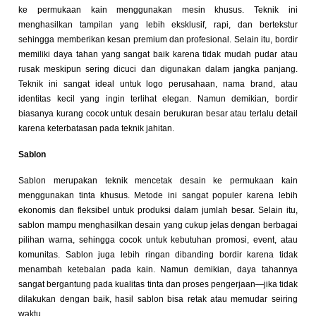
ke permukaan kain menggunakan mesin khusus. Teknik ini
menghasilkan tampilan yang lebih eksklusif, rapi, dan bertekstur
sehingga memberikan kesan premium dan profesional. Selain itu, bordir
memiliki daya tahan yang sangat baik karena tidak mudah pudar atau
rusak meskipun sering dicuci dan digunakan dalam jangka panjang.
Teknik ini sangat ideal untuk logo perusahaan, nama brand, atau
identitas kecil yang ingin terlihat elegan. Namun demikian, bordir
biasanya kurang cocok untuk desain berukuran besar atau terlalu detail
karena keterbatasan pada teknik jahitan.
Sablon
Sablon merupakan teknik mencetak desain ke permukaan kain
menggunakan tinta khusus. Metode ini sangat populer karena lebih
ekonomis dan fleksibel untuk produksi dalam jumlah besar. Selain itu,
sablon mampu menghasilkan desain yang cukup jelas dengan berbagai
pilihan warna, sehingga cocok untuk kebutuhan promosi, event, atau
komunitas. Sablon juga lebih ringan dibanding bordir karena tidak
menambah ketebalan pada kain. Namun demikian, daya tahannya
sangat bergantung pada kualitas tinta dan proses pengerjaan—jika tidak
dilakukan dengan baik, hasil sablon bisa retak atau memudar seiring
waktu.