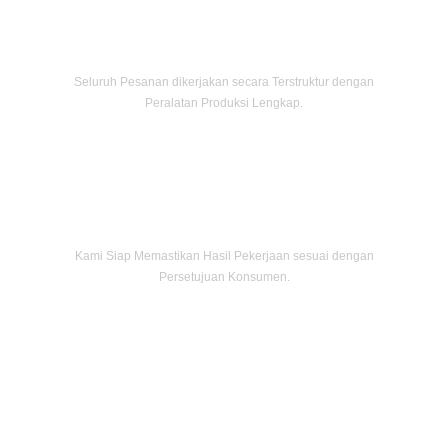
Pengerjaan Cepat
Seluruh Pesanan dikerjakan secara Terstruktur dengan
Peralatan Produksi Lengkap.
Produk Bergaransi
Kami Siap Memastikan Hasil Pekerjaan sesuai dengan
Persetujuan Konsumen.