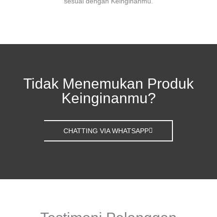
sesuai dengan Keinginanmu.
Tidak Menemukan Produk
Keinginanmu?
CHATTING VIA WHATSAPP