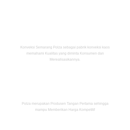
Tim Profesional
Konveksi Semarang Polza sebagai pabrik konveksi kaos
memahami Kualitas yang diminta Konsumen dan
Merealisasikannya.
Harga Bersahabat
Polza merupakan Produsen Tangan Pertama sehingga
mampu Memberikan Harga Kompetitif