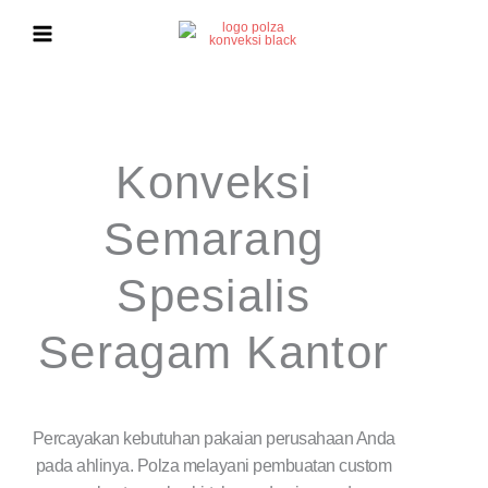
Lewati
ke
konten
Konveksi
Semarang
Spesialis
Seragam Kantor
Percayakan kebutuhan pakaian perusahaan Anda
pada ahlinya. Polza melayani pembuatan custom