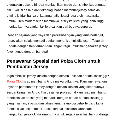
digunakan pekerja hingga menjadi ikon mode dan simbol kebanggaan
tim. Evolusi desain dan teknologi bahan membuat jersey semakin
diminati, tidak hanya di kalangan atlet tetapi juga oleh masyarakat
umum. Tren modern telah membawa jersey ke level yang lebih tinggi,
menjadikannya bagian tak terpisahkan dari budaya populer.
Dengan sejarah yang kaya dan perkembangan yang terus berlanjut,
jersey akan selalu menjadi bagian menarik untuk ditelusuri. Tetaplah
update dengan tren terbaru dan jangan ragu untuk mengenakan jersey
favorit Anda dengan bangga!
Penawaran Spesial dari Polza Cloth untuk
Pembuatan Jersey
Ingin memiliki jersey kustom dengan desain unik dan berkualitas tinggi?
Polza Cloth
siap membantu Anda mewujudkannya! Kami menawarkan
layanan pembuatan jersey dengan desain kustom yang sepenuhnya
sesuai keinginan Anda. Tim desainer profesional kami siap membantu
menciptakan desain yang menarik, dengan bahan berkualitas tinggi
yang nyaman, elastis, dan tahan lama. Teknologi cetak terbaru kami
memastikan setiap detail desain terlihat jelas dan tahan lama,
menjadikan jersey Anda sempurna untuk segala aktivitas, baik olahraga