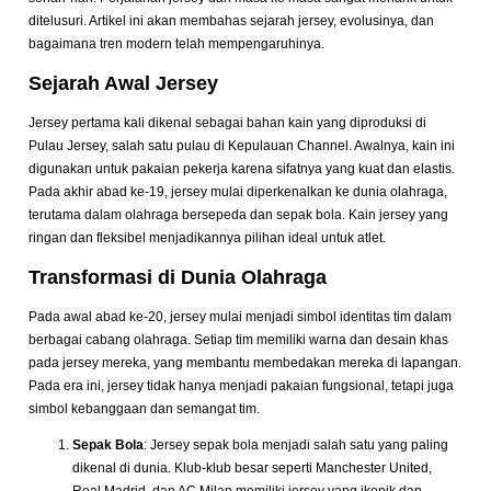
ditelusuri. Artikel ini akan membahas sejarah jersey, evolusinya, dan
bagaimana tren modern telah mempengaruhinya.
Sejarah Awal Jersey
Jersey pertama kali dikenal sebagai bahan kain yang diproduksi di
Pulau Jersey, salah satu pulau di Kepulauan Channel. Awalnya, kain ini
digunakan untuk pakaian pekerja karena sifatnya yang kuat dan elastis.
Pada akhir abad ke-19, jersey mulai diperkenalkan ke dunia olahraga,
terutama dalam olahraga bersepeda dan sepak bola. Kain jersey yang
ringan dan fleksibel menjadikannya pilihan ideal untuk atlet.
Transformasi di Dunia Olahraga
Pada awal abad ke-20, jersey mulai menjadi simbol identitas tim dalam
berbagai cabang olahraga. Setiap tim memiliki warna dan desain khas
pada jersey mereka, yang membantu membedakan mereka di lapangan.
Pada era ini, jersey tidak hanya menjadi pakaian fungsional, tetapi juga
simbol kebanggaan dan semangat tim.
Sepak Bola
: Jersey sepak bola menjadi salah satu yang paling
dikenal di dunia. Klub-klub besar seperti Manchester United,