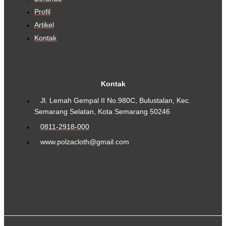
Profil
Artikel
Kontak
Kontak
Jl. Lemah Gempal II No.980C, Bulustalan, Kec.
Semarang Selatan, Kota Semarang 50246
0811-2918-000
www.polzacloth@gmail.com