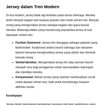
Jersey dalam Tren Modern
Di era modern, jersey tidak lagi terbatas pada dunia olahraga. Mereka
telah menjadi bagian dari budaya populer dan mode sehari-hari. Banyak
orang yang mengenakan jersey sebagai bagian dari gaya kasual
mereka. Beberapa faktor yang mendorong popularitas jersey di luar
lapangan antara lain:
Fashion Statement
: Jersey kini dianggap sebagai pakaian yang
fashionable. Kolaborasi antara brand olahraga dan desainer
fashion ternama menghasilkan jersey yang stylish dan diminati
banyak orang.
Simbol Identitas
: Mengenakan jersey tim atau pemain favorit
menjadi cara bagi penggemar untuk menunjukkan dukungan
dan identitas mereka.
Kenyamanan
: Bahan jersey yang nyaman membuatnya cocok
untuk dipakai sehari-hari, baik untuk berolahraga maupun
aktivitas santai.
Kesimpulan
Jersey telah mengalami perjalanan panjang dari kain sederhana yang