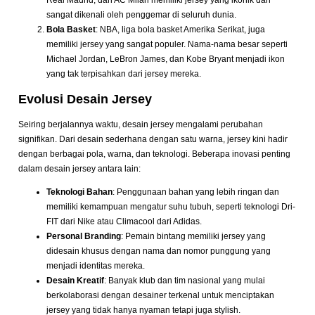
Real Madrid, dan AC Milan memiliki jersey yang ikonik dan
sangat dikenali oleh penggemar di seluruh dunia.
Bola Basket
: NBA, liga bola basket Amerika Serikat, juga
memiliki jersey yang sangat populer. Nama-nama besar seperti
Michael Jordan, LeBron James, dan Kobe Bryant menjadi ikon
yang tak terpisahkan dari jersey mereka.
Evolusi Desain Jersey
Seiring berjalannya waktu, desain jersey mengalami perubahan
signifikan. Dari desain sederhana dengan satu warna, jersey kini hadir
dengan berbagai pola, warna, dan teknologi. Beberapa inovasi penting
dalam desain jersey antara lain:
Teknologi Bahan
: Penggunaan bahan yang lebih ringan dan
memiliki kemampuan mengatur suhu tubuh, seperti teknologi Dri-
FIT dari Nike atau Climacool dari Adidas.
Personal Branding
: Pemain bintang memiliki jersey yang
didesain khusus dengan nama dan nomor punggung yang
menjadi identitas mereka.
Desain Kreatif
: Banyak klub dan tim nasional yang mulai
berkolaborasi dengan desainer terkenal untuk menciptakan
jersey yang tidak hanya nyaman tetapi juga stylish.