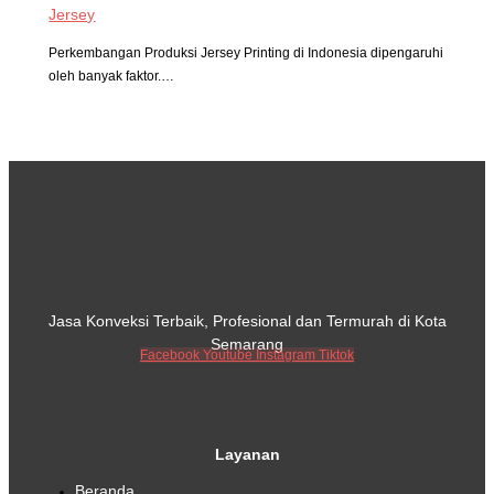
Jersey
Perkembangan Produksi Jersey Printing di Indonesia dipengaruhi
oleh banyak faktor.…
Jasa Konveksi Terbaik, Profesional dan Termurah di Kota
Semarang
Facebook
Youtube
Instagram
Tiktok
Layanan
Beranda