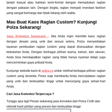
tampil kasual atau bahkan semi-formal dengan memadukan raglan
dengan pakaian lain. Dengan begitu, raglan menjadi investasi fashion
yang sangat berharga dan tidak lekang oleh waktu.
Mau Buat Kaos Raglan Custom? Kunjungi
Polza Sekarang!
Jasa Konveksi Semarang –
Jika Anda ingin memiliki kaos raglan
dengan desain yang unik dan sesuai selera, Polza menyediakan
layanan pembuatan raglan custom yang dapat disesuaikan dengan
kebutuhan Anda. Dengan berbagai pilihan warna, bahan, dan ukuran,
Anda bisa mendapatkan raglan yang tidak hanya nyaman tetapi juga
mencerminkan gaya pribadi Anda.
Kunjungi website kami di
polza.co
untuk melihat berbagai pilihan raglan
custom yang tersedia. Polza siap membantu Anda menciptakan raglan
yang unik dan berkualitas tinggi untuk menunjang gaya sehari-hari
Anda.
Cari Jasa Konveksi Terpercaya ?
Tunggu apa lagi! Pesan sekarang jasa konveksi dari Polza Cloth dan
nikmati hasil jahitan yang presisi dan berkualitas tinggi.