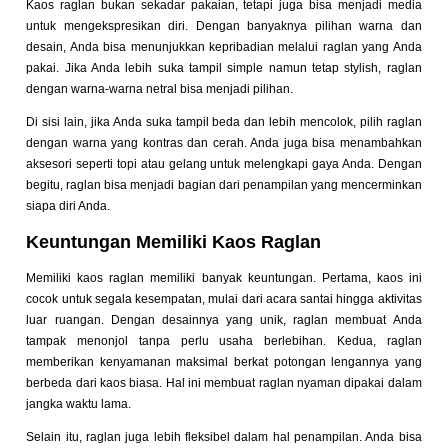
Kaos raglan bukan sekadar pakaian, tetapi juga bisa menjadi media
untuk mengekspresikan diri. Dengan banyaknya pilihan warna dan
desain, Anda bisa menunjukkan kepribadian melalui raglan yang Anda
pakai. Jika Anda lebih suka tampil simple namun tetap stylish, raglan
dengan warna-warna netral bisa menjadi pilihan.
Di sisi lain, jika Anda suka tampil beda dan lebih mencolok, pilih raglan
dengan warna yang kontras dan cerah. Anda juga bisa menambahkan
aksesori seperti topi atau gelang untuk melengkapi gaya Anda. Dengan
begitu, raglan bisa menjadi bagian dari penampilan yang mencerminkan
siapa diri Anda.
Keuntungan Memiliki Kaos Raglan
Memiliki kaos raglan memiliki banyak keuntungan. Pertama, kaos ini
cocok untuk segala kesempatan, mulai dari acara santai hingga aktivitas
luar ruangan. Dengan desainnya yang unik, raglan membuat Anda
tampak menonjol tanpa perlu usaha berlebihan. Kedua, raglan
memberikan kenyamanan maksimal berkat potongan lengannya yang
berbeda dari kaos biasa. Hal ini membuat raglan nyaman dipakai dalam
jangka waktu lama.
Selain itu, raglan juga lebih fleksibel dalam hal penampilan. Anda bisa