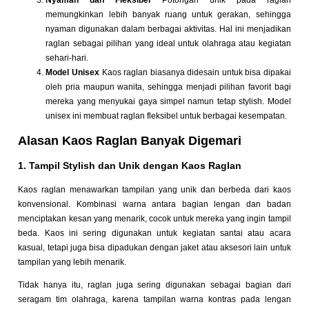
Nyaman dan Fleksibel
Potongan unik pada raglan
memungkinkan lebih banyak ruang untuk gerakan, sehingga
nyaman digunakan dalam berbagai aktivitas. Hal ini menjadikan
raglan sebagai pilihan yang ideal untuk olahraga atau kegiatan
sehari-hari.
Model Unisex
Kaos raglan biasanya didesain untuk bisa dipakai
oleh pria maupun wanita, sehingga menjadi pilihan favorit bagi
mereka yang menyukai gaya simpel namun tetap stylish. Model
unisex ini membuat raglan fleksibel untuk berbagai kesempatan.
Alasan Kaos Raglan Banyak Digemari
1. Tampil Stylish dan Unik dengan Kaos Raglan
Kaos raglan menawarkan tampilan yang unik dan berbeda dari kaos
konvensional. Kombinasi warna antara bagian lengan dan badan
menciptakan kesan yang menarik, cocok untuk mereka yang ingin tampil
beda. Kaos ini sering digunakan untuk kegiatan santai atau acara
kasual, tetapi juga bisa dipadukan dengan jaket atau aksesori lain untuk
tampilan yang lebih menarik.
Tidak hanya itu, raglan juga sering digunakan sebagai bagian dari
seragam tim olahraga, karena tampilan warna kontras pada lengan