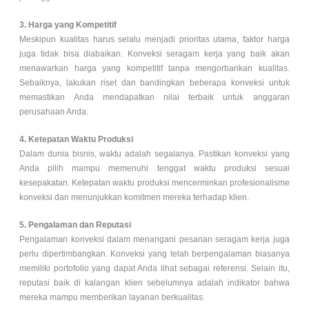
3. Harga yang Kompetitif
Meskipun kualitas harus selalu menjadi prioritas utama, faktor harga
juga tidak bisa diabaikan. Konveksi seragam kerja yang baik akan
menawarkan harga yang kompetitif tanpa mengorbankan kualitas.
Sebaiknya, lakukan riset dan bandingkan beberapa konveksi untuk
memastikan Anda mendapatkan nilai terbaik untuk anggaran
perusahaan Anda.
4. Ketepatan Waktu Produksi
Dalam dunia bisnis, waktu adalah segalanya. Pastikan konveksi yang
Anda pilih mampu memenuhi tenggat waktu produksi sesuai
kesepakatan. Ketepatan waktu produksi mencerminkan profesionalisme
konveksi dan menunjukkan komitmen mereka terhadap klien.
5. Pengalaman dan Reputasi
Pengalaman konveksi dalam menangani pesanan seragam kerja juga
perlu dipertimbangkan. Konveksi yang telah berpengalaman biasanya
memiliki portofolio yang dapat Anda lihat sebagai referensi. Selain itu,
reputasi baik di kalangan klien sebelumnya adalah indikator bahwa
mereka mampu memberikan layanan berkualitas.