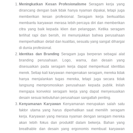
Meningkatkan Kesan Profesionalisme
Seragam kerja yang
dirancang dengan baik tidak hanya nyaman dipakai, tetapi juga
memberikan kesan profesional. Seragam kerja berkualitas
membantu karyawan merasa lebih percaya diri dan memberikan
citra yang baik kepada klien dan pelanggan. Ketika seragam
terlihat rapi dan bersih, ini menunjukkan bahwa perusahaan
memperhatikan detail dan kualitas, sesuatu yang sangat dihargai
di dunia profesional.
Identitas dan Branding
Seragam juga berperan sebagai alat
branding perusahaan. Logo, warna, dan desain yang
disesuaikan pada seragam kerja dapat memperkuat identitas
merek. Setiap kali karyawan mengenakan seragam, mereka tidak
hanya menjalankan tugas mereka, tetapi juga secara tidak
langsung mempromosikan perusahaan kepada publik. Inilah
mengapa konveksi seragam kerja yang dapat menyesuaikan
desain sesuai kebutuhan perusahaan sangatlah penting.
Kenyamanan Karyawan
Kenyamanan merupakan salah satu
faktor utama yang harus diperhatikan saat memilih seragam
kerja. Karyawan yang merasa nyaman dengan seragam mereka
akan lebih fokus dan produktif dalam bekerja. Bahan yang
breathable dan desain yang ergonomis membuat karyawan