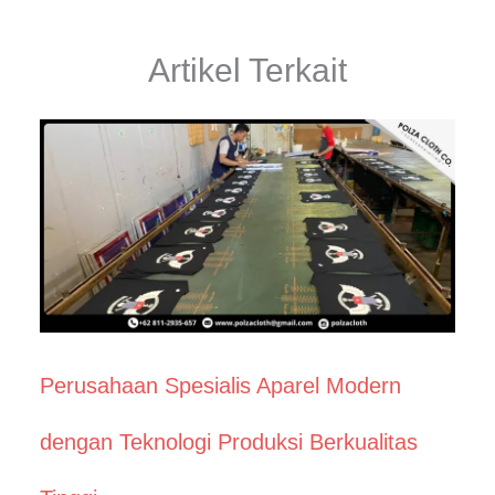
Artikel Terkait
Perusahaan Spesialis Aparel Modern
dengan Teknologi Produksi Berkualitas