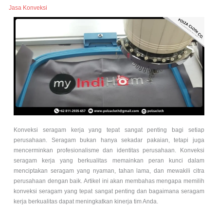
Jasa Konveksi
Konveksi seragam kerja yang tepat sangat penting bagi setiap
perusahaan. Seragam bukan hanya sekadar pakaian, tetapi juga
mencerminkan profesionalisme dan identitas perusahaan. Konveksi
seragam kerja yang berkualitas memainkan peran kunci dalam
menciptakan seragam yang nyaman, tahan lama, dan mewakili citra
perusahaan dengan baik. Artikel ini akan membahas mengapa memilih
konveksi seragam yang tepat sangat penting dan bagaimana seragam
kerja berkualitas dapat meningkatkan kinerja tim Anda.