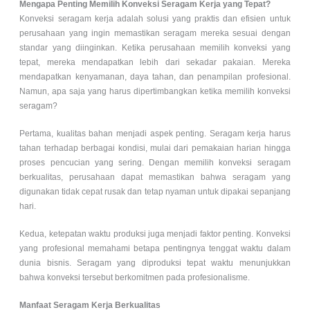
Mengapa Penting Memilih Konveksi Seragam Kerja yang Tepat?
Konveksi seragam kerja adalah solusi yang praktis dan efisien untuk
perusahaan yang ingin memastikan seragam mereka sesuai dengan
standar yang diinginkan. Ketika perusahaan memilih konveksi yang
tepat, mereka mendapatkan lebih dari sekadar pakaian. Mereka
mendapatkan kenyamanan, daya tahan, dan penampilan profesional.
Namun, apa saja yang harus dipertimbangkan ketika memilih konveksi
seragam?
Pertama, kualitas bahan menjadi aspek penting. Seragam kerja harus
tahan terhadap berbagai kondisi, mulai dari pemakaian harian hingga
proses pencucian yang sering. Dengan memilih konveksi seragam
berkualitas, perusahaan dapat memastikan bahwa seragam yang
digunakan tidak cepat rusak dan tetap nyaman untuk dipakai sepanjang
hari.
Kedua, ketepatan waktu produksi juga menjadi faktor penting. Konveksi
yang profesional memahami betapa pentingnya tenggat waktu dalam
dunia bisnis. Seragam yang diproduksi tepat waktu menunjukkan
bahwa konveksi tersebut berkomitmen pada profesionalisme.
Manfaat Seragam Kerja Berkualitas