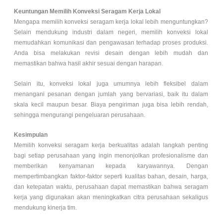
Keuntungan Memilih Konveksi Seragam Kerja Lokal
Mengapa memilih konveksi seragam kerja lokal lebih menguntungkan?
Selain mendukung industri dalam negeri, memilih konveksi lokal
memudahkan komunikasi dan pengawasan terhadap proses produksi.
Anda bisa melakukan revisi desain dengan lebih mudah dan
memastikan bahwa hasil akhir sesuai dengan harapan.
Selain itu, konveksi lokal juga umumnya lebih fleksibel dalam
menangani pesanan dengan jumlah yang bervariasi, baik itu dalam
skala kecil maupun besar. Biaya pengiriman juga bisa lebih rendah,
sehingga mengurangi pengeluaran perusahaan.
Kesimpulan
Memilih konveksi seragam kerja berkualitas adalah langkah penting
bagi setiap perusahaan yang ingin menonjolkan profesionalisme dan
memberikan kenyamanan kepada karyawannya. Dengan
mempertimbangkan faktor-faktor seperti kualitas bahan, desain, harga,
dan ketepatan waktu, perusahaan dapat memastikan bahwa seragam
kerja yang digunakan akan meningkatkan citra perusahaan sekaligus
mendukung kinerja tim.