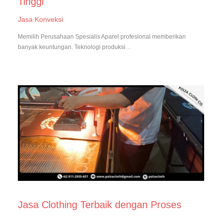
Tinggi
Jasa Konveksi
Memilih Perusahaan Spesialis Aparel profesional memberikan
banyak keuntungan. Teknologi produksi…
Jasa Clothing Terbaik dengan Proses