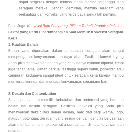
dapat bergerak dengan leluasa tanpa merasa terganggu oleh
seragam mereka. Dengan demikian, memilih seragam kerja
berkualitas dari konveksi yang terpercaya sangatlah penting.
Baca Juga:
Konveksi Baju Semarang: Pilihan Terbaik Produksi Pakaian
Faktor yang Perlu Dipertimbangkan Saat Memilih Konveksi Seragam
Kerja
1. Kualitas Bahan
Bahan yang digunakan dalam pembuatan seragam akan sangat
mempengaruhi kenyamanan dan daya tahan. Pastikan konveksi yang
Anda pilih menawarkan bahan yang tidak hanya nyaman dipakai, tetapi
juga tahan lama. Bahan berkualitas tinggi seperti katun, polyester, atau
campuran keduanya sangat ideal untuk seragam kerja karena mampu
menyerap keringat dan menjaga kenyamanan sepanjang hari.
2. Desain dan Customization
Setiap perusahaan memiliki kebutuhan dan preferensi yang berbeda
dalam hal desain seragam. Pastikan konveksi yang Anda pilih
menawarkan fleksibilitas dalam desain, baik dari segi warna, logo,
maupun potongan. Seragam yang sesuai dengan identitas perusahaan
akan membantu meningkatkan citra perusahaan di mata karyawan dan
pelanggan.