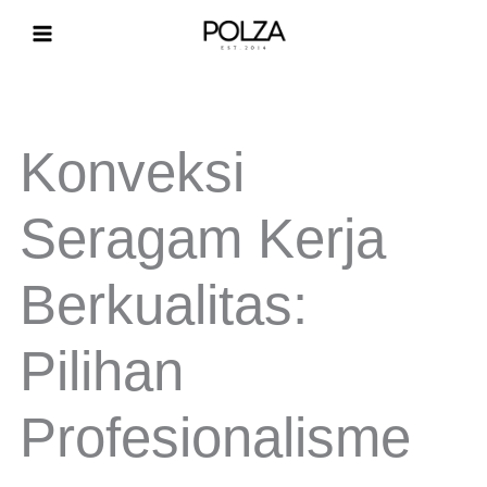
Lewati
ke
konten
Konveksi
Seragam Kerja
Berkualitas:
Pilihan
Profesionalisme