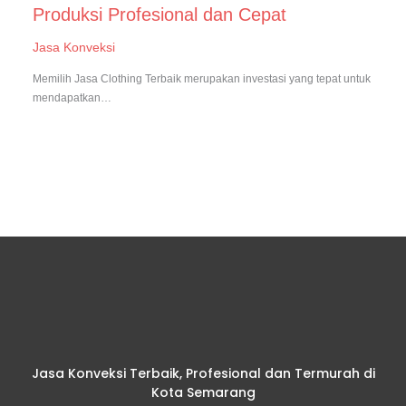
Produksi Profesional dan Cepat
Jasa Konveksi
Memilih Jasa Clothing Terbaik merupakan investasi yang tepat untuk
mendapatkan…
Jasa Konveksi Terbaik, Profesional dan Termurah di
Kota Semarang