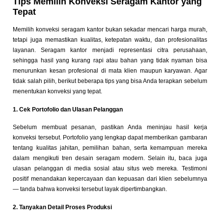
Tips Memilih Konveksi Seragam Kantor yang
Tepat
Memilih konveksi seragam kantor bukan sekadar mencari harga murah,
tetapi juga memastikan kualitas, ketepatan waktu, dan profesionalitas
layanan. Seragam kantor menjadi representasi citra perusahaan,
sehingga hasil yang kurang rapi atau bahan yang tidak nyaman bisa
menurunkan kesan profesional di mata klien maupun karyawan. Agar
tidak salah pilih, berikut beberapa tips yang bisa Anda terapkan sebelum
menentukan konveksi yang tepat.
1. Cek Portofolio dan Ulasan Pelanggan
Sebelum membuat pesanan, pastikan Anda meninjau hasil kerja
konveksi tersebut. Portofolio yang lengkap dapat memberikan gambaran
tentang kualitas jahitan, pemilihan bahan, serta kemampuan mereka
dalam mengikuti tren desain seragam modern. Selain itu, baca juga
ulasan pelanggan di media sosial atau situs web mereka. Testimoni
positif menandakan kepercayaan dan kepuasan dari klien sebelumnya
— tanda bahwa konveksi tersebut layak dipertimbangkan.
2. Tanyakan Detail Proses Produksi