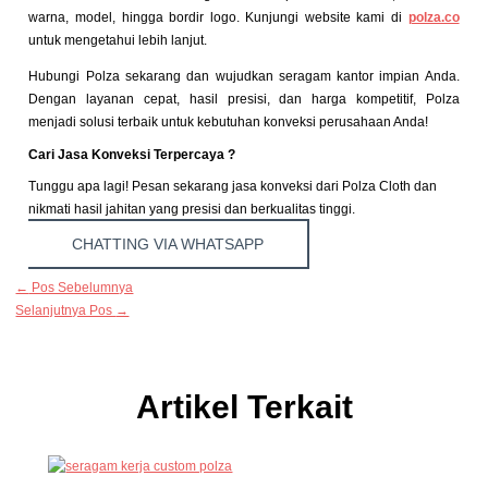
warna, model, hingga bordir logo. Kunjungi website kami di
polza.co
untuk mengetahui lebih lanjut.
Hubungi Polza sekarang dan wujudkan seragam kantor impian Anda.
Dengan layanan cepat, hasil presisi, dan harga kompetitif, Polza
menjadi solusi terbaik untuk kebutuhan konveksi perusahaan Anda!
Cari Jasa Konveksi Terpercaya ?
Tunggu apa lagi! Pesan sekarang jasa konveksi dari Polza Cloth dan
nikmati hasil jahitan yang presisi dan berkualitas tinggi.
CHATTING VIA WHATSAPP
←
Pos Sebelumnya
Selanjutnya Pos
→
Artikel Terkait