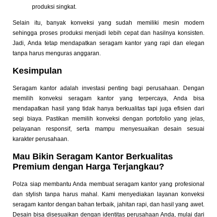
produksi singkat.
Selain itu, banyak konveksi yang sudah memiliki mesin modern
sehingga proses produksi menjadi lebih cepat dan hasilnya konsisten.
Jadi, Anda tetap mendapatkan seragam kantor yang rapi dan elegan
tanpa harus menguras anggaran.
Kesimpulan
Seragam kantor adalah investasi penting bagi perusahaan. Dengan
memilih konveksi seragam kantor yang terpercaya, Anda bisa
mendapatkan hasil yang tidak hanya berkualitas tapi juga efisien dari
segi biaya. Pastikan memilih konveksi dengan portofolio yang jelas,
pelayanan responsif, serta mampu menyesuaikan desain sesuai
karakter perusahaan.
Mau Bikin Seragam Kantor Berkualitas
Premium dengan Harga Terjangkau?
Polza siap membantu Anda membuat seragam kantor yang profesional
dan stylish tanpa harus mahal. Kami menyediakan layanan
konveksi
seragam kantor dengan bahan terbaik, jahitan rapi, dan hasil yang awet.
Desain bisa disesuaikan dengan identitas perusahaan Anda, mulai dari