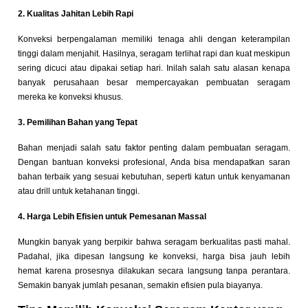
2. Kualitas Jahitan Lebih Rapi
Konveksi berpengalaman memiliki tenaga ahli dengan keterampilan
tinggi dalam menjahit. Hasilnya, seragam terlihat rapi dan kuat meskipun
sering dicuci atau dipakai setiap hari. Inilah salah satu alasan kenapa
banyak perusahaan besar mempercayakan pembuatan seragam
mereka ke konveksi khusus.
3. Pemilihan Bahan yang Tepat
Bahan menjadi salah satu faktor penting dalam pembuatan seragam.
Dengan bantuan konveksi profesional, Anda bisa mendapatkan saran
bahan terbaik yang sesuai kebutuhan, seperti katun untuk kenyamanan
atau drill untuk ketahanan tinggi.
4. Harga Lebih Efisien untuk Pemesanan Massal
Mungkin banyak yang berpikir bahwa seragam berkualitas pasti mahal.
Padahal, jika dipesan langsung ke konveksi, harga bisa jauh lebih
hemat karena prosesnya dilakukan secara langsung tanpa perantara.
Semakin banyak jumlah pesanan, semakin efisien pula biayanya.