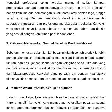
Konveksi profesional akan terbuka mengenai setiap tahapan
produksinya. Jangan ragu menanyakan proses mulai dari pemilihan
bahan kain, metode pemotongan, teknik bordir atau sablon logo, hingga
tahap finishing. Dengan mengetahui detail ini, Anda bisa menilai
seberapa transparan dan profesional mereka dalam bekerja. Konveksi
yang baik biasanya juga memberikan rekomendasi bahan dan desain
yang sesuai dengan kebutuhan perusahaan Anda.
3. Pilih yang Menawarkan Sampel Sebelum Produksi Massal
Sebelum memesan dalam jumlah besar, mintalah contoh produk terlebih
dahulu. Sampel ini penting untuk memastikan kualitas bahan, warna,
ukuran, dan hasil jahitan sesuai dengan keinginan Anda. Jika ada yang
perlu diperbaiki, revisi bisa dilakukan lebih awal tanpa merugikan waktu
dan biaya produksi. Konveksi yang percaya diri dengan kualitasnya
biasanya tidak akan keberatan memberikan sampel kepada calon klien.
4. Pastikan Waktu Produksi Sesuai Kebutuhan
Dalam dunia kerja, keterlambatan bisa berdampak pada banyak hal.
Karena itu, pilih konveksi yang mampu menyelesaikan pesanan sesuai
jadwal tanpa menurunkan kualitas. Konveksi berpengalaman biasanya