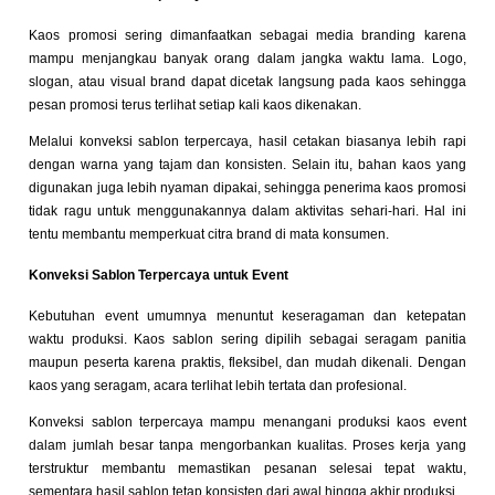
Kaos promosi sering dimanfaatkan sebagai media branding karena
mampu menjangkau banyak orang dalam jangka waktu lama. Logo,
slogan, atau visual brand dapat dicetak langsung pada kaos sehingga
pesan promosi terus terlihat setiap kali kaos dikenakan.
Melalui konveksi sablon terpercaya, hasil cetakan biasanya lebih rapi
dengan warna yang tajam dan konsisten. Selain itu, bahan kaos yang
digunakan juga lebih nyaman dipakai, sehingga penerima kaos promosi
tidak ragu untuk menggunakannya dalam aktivitas sehari-hari. Hal ini
tentu membantu memperkuat citra brand di mata konsumen.
Konveksi Sablon Terpercaya untuk Event
Kebutuhan event umumnya menuntut keseragaman dan ketepatan
waktu produksi. Kaos sablon sering dipilih sebagai seragam panitia
maupun peserta karena praktis, fleksibel, dan mudah dikenali. Dengan
kaos yang seragam, acara terlihat lebih tertata dan profesional.
Konveksi sablon terpercaya mampu menangani produksi kaos event
dalam jumlah besar tanpa mengorbankan kualitas. Proses kerja yang
terstruktur membantu memastikan pesanan selesai tepat waktu,
sementara hasil sablon tetap konsisten dari awal hingga akhir produksi.