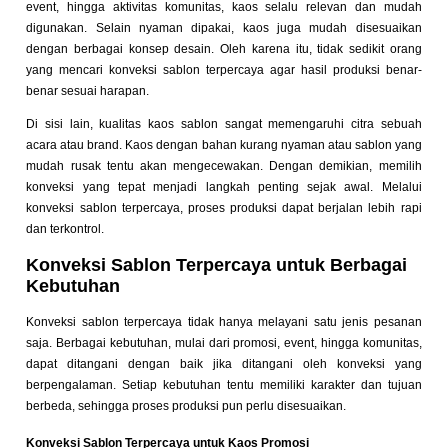
event, hingga aktivitas komunitas, kaos selalu relevan dan mudah
digunakan. Selain nyaman dipakai, kaos juga mudah disesuaikan
dengan berbagai konsep desain. Oleh karena itu, tidak sedikit orang
yang mencari konveksi sablon terpercaya agar hasil produksi benar-
benar sesuai harapan.
Di sisi lain, kualitas kaos sablon sangat memengaruhi citra sebuah
acara atau brand. Kaos dengan bahan kurang nyaman atau sablon yang
mudah rusak tentu akan mengecewakan. Dengan demikian, memilih
konveksi yang tepat menjadi langkah penting sejak awal. Melalui
konveksi sablon terpercaya, proses produksi dapat berjalan lebih rapi
dan terkontrol.
Konveksi Sablon Terpercaya untuk Berbagai
Kebutuhan
Konveksi sablon terpercaya tidak hanya melayani satu jenis pesanan
saja. Berbagai kebutuhan, mulai dari promosi, event, hingga komunitas,
dapat ditangani dengan baik jika ditangani oleh konveksi yang
berpengalaman. Setiap kebutuhan tentu memiliki karakter dan tujuan
berbeda, sehingga proses produksi pun perlu disesuaikan.
Konveksi Sablon Terpercaya untuk Kaos Promosi