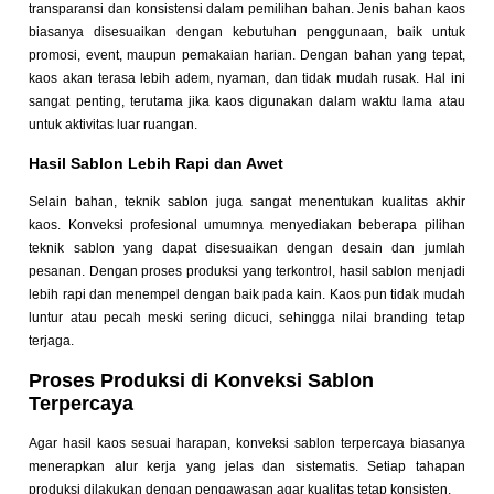
transparansi dan konsistensi dalam pemilihan bahan. Jenis bahan kaos
biasanya disesuaikan dengan kebutuhan penggunaan, baik untuk
promosi, event, maupun pemakaian harian. Dengan bahan yang tepat,
kaos akan terasa lebih adem, nyaman, dan tidak mudah rusak. Hal ini
sangat penting, terutama jika kaos digunakan dalam waktu lama atau
untuk aktivitas luar ruangan.
Hasil Sablon Lebih Rapi dan Awet
Selain bahan, teknik sablon juga sangat menentukan kualitas akhir
kaos. Konveksi profesional umumnya menyediakan beberapa pilihan
teknik sablon yang dapat disesuaikan dengan desain dan jumlah
pesanan. Dengan proses produksi yang terkontrol, hasil sablon menjadi
lebih rapi dan menempel dengan baik pada kain. Kaos pun tidak mudah
luntur atau pecah meski sering dicuci, sehingga nilai branding tetap
terjaga.
Proses Produksi di Konveksi Sablon
Terpercaya
Agar hasil kaos sesuai harapan, konveksi sablon terpercaya biasanya
menerapkan alur kerja yang jelas dan sistematis. Setiap tahapan
produksi dilakukan dengan pengawasan agar kualitas tetap konsisten.