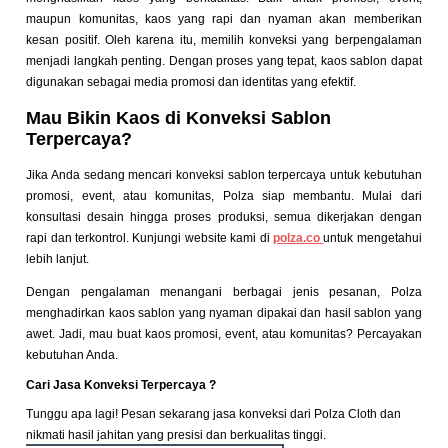
maupun komunitas, kaos yang rapi dan nyaman akan memberikan
kesan positif.
Oleh karena itu, memilih konveksi yang berpengalaman
menjadi langkah penting. Dengan proses yang tepat, kaos sablon dapat
digunakan sebagai media promosi dan identitas yang efektif.
Mau Bikin Kaos di Konveksi Sablon
Terpercaya?
Jika Anda sedang mencari konveksi sablon terpercaya untuk kebutuhan
promosi, event, atau komunitas, Polza siap membantu. Mulai dari
konsultasi desain hingga proses produksi, semua dikerjakan dengan
rapi dan terkontrol. Kunjungi website kami di
polza.co
untuk mengetahui
lebih lanjut.
Dengan pengalaman menangani berbagai jenis pesanan, Polza
menghadirkan kaos sablon yang nyaman dipakai dan hasil sablon yang
awet. Jadi, mau buat kaos promosi, event, atau komunitas? Percayakan
kebutuhan Anda.
Cari Jasa Konveksi Terpercaya ?
Tunggu apa lagi! Pesan sekarang jasa konveksi dari Polza Cloth dan
nikmati hasil jahitan yang presisi dan berkualitas tinggi.