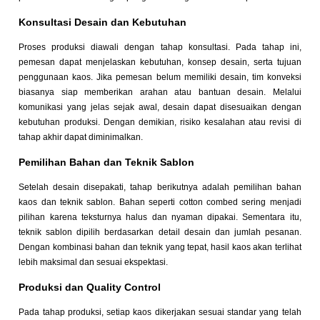
Konsultasi Desain dan Kebutuhan
Proses produksi diawali dengan tahap konsultasi. Pada tahap ini,
pemesan dapat menjelaskan kebutuhan, konsep desain, serta tujuan
penggunaan kaos. Jika pemesan belum memiliki desain, tim konveksi
biasanya siap memberikan arahan atau bantuan desain. Melalui
komunikasi yang jelas sejak awal, desain dapat disesuaikan dengan
kebutuhan produksi. Dengan demikian, risiko kesalahan atau revisi di
tahap akhir dapat diminimalkan.
Pemilihan Bahan dan Teknik Sablon
Setelah desain disepakati, tahap berikutnya adalah pemilihan bahan
kaos dan teknik sablon. Bahan seperti cotton combed sering menjadi
pilihan karena teksturnya halus dan nyaman dipakai. Sementara itu,
teknik sablon dipilih berdasarkan detail desain dan jumlah pesanan.
Dengan kombinasi bahan dan teknik yang tepat, hasil kaos akan terlihat
lebih maksimal dan sesuai ekspektasi.
Produksi dan Quality Control
Pada tahap produksi, setiap kaos dikerjakan sesuai standar yang telah