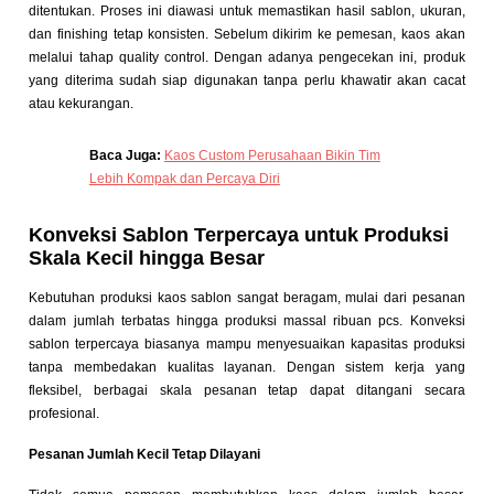
ditentukan. Proses ini diawasi untuk memastikan hasil sablon, ukuran,
dan finishing tetap konsisten. Sebelum dikirim ke pemesan, kaos akan
melalui tahap quality control. Dengan adanya pengecekan ini, produk
yang diterima sudah siap digunakan tanpa perlu khawatir akan cacat
atau kekurangan.
Baca Juga:
Kaos Custom Perusahaan Bikin Tim
Lebih Kompak dan Percaya Diri
Konveksi Sablon Terpercaya untuk Produksi
Skala Kecil hingga Besar
Kebutuhan produksi kaos sablon sangat beragam, mulai dari pesanan
dalam jumlah terbatas hingga produksi massal ribuan pcs. Konveksi
sablon terpercaya biasanya mampu menyesuaikan kapasitas produksi
tanpa membedakan kualitas layanan. Dengan sistem kerja yang
fleksibel, berbagai skala pesanan tetap dapat ditangani secara
profesional.
Pesanan Jumlah Kecil Tetap Dilayani