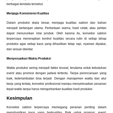
berbagai kendala tersebut.
Menjaga Konsistensi Kualitas
Dalam produksi skala besar, menjaga kualitas sablon dan bahan
menjadi tantangan utama. Perbedaan warna, hasil cetak, atau jahitan
dapat menurunkan nilai produk. Oleh karena itu, konveksi sablon
terpercaya menerapkan kontrol kualitas secara rutin di setiap tahap
produksi agar setiap kaos yang dihasilkan tetap rapi, nyaman dipakai,
dan sesuai standar.
Menyesuaikan Waktu Produksi
Waktu produksi sering menjadi faktor krusial, terutama untuk kebutuhan
event atau promosi dengan jadwal tertentu. Tanpa perencanaan yang
baik, keterlambatan bisa terjadi. Dengan manajemen waktu dan alur
kerja yang tertata, konveksi profesional mampu menyelesaikan pesanan
tepat waktu tanpa harus mengorbankan kualitas hasil produksi.
Kesimpulan
Konveksi sablon terpercaya memegang peranan penting dalam
menghasilkan kaos yang berkualitas. Baik untuk promosi, event,