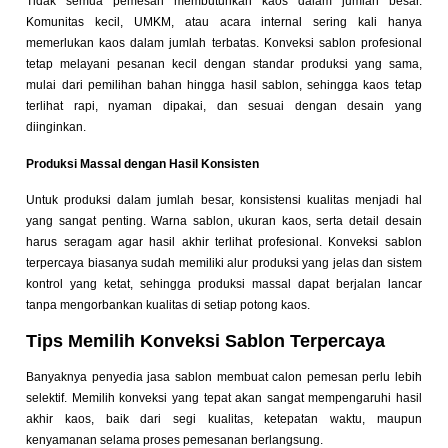
Tidak semua pemesan membutuhkan kaos dalam jumlah besar.
Komunitas kecil, UMKM, atau acara internal sering kali hanya
memerlukan kaos dalam jumlah terbatas. Konveksi sablon profesional
tetap melayani pesanan kecil dengan standar produksi yang sama,
mulai dari pemilihan bahan hingga hasil sablon, sehingga kaos tetap
terlihat rapi, nyaman dipakai, dan sesuai dengan desain yang
diinginkan.
Produksi Massal dengan Hasil Konsisten
Untuk produksi dalam jumlah besar, konsistensi kualitas menjadi hal
yang sangat penting. Warna sablon, ukuran kaos, serta detail desain
harus seragam agar hasil akhir terlihat profesional. Konveksi sablon
terpercaya biasanya sudah memiliki alur produksi yang jelas dan sistem
kontrol yang ketat, sehingga produksi massal dapat berjalan lancar
tanpa mengorbankan kualitas di setiap potong kaos.
Tips Memilih Konveksi Sablon Terpercaya
Banyaknya penyedia jasa sablon membuat calon pemesan perlu lebih
selektif. Memilih konveksi yang tepat akan sangat mempengaruhi hasil
akhir kaos, baik dari segi kualitas, ketepatan waktu, maupun
kenyamanan selama proses pemesanan berlangsung.