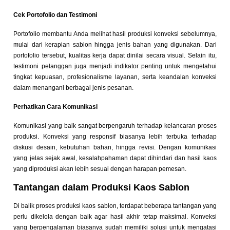
Cek Portofolio dan Testimoni
Portofolio membantu Anda melihat hasil produksi konveksi sebelumnya,
mulai dari kerapian sablon hingga jenis bahan yang digunakan. Dari
portofolio tersebut, kualitas kerja dapat dinilai secara visual. Selain itu,
testimoni pelanggan juga menjadi indikator penting untuk mengetahui
tingkat kepuasan, profesionalisme layanan, serta keandalan konveksi
dalam menangani berbagai jenis pesanan.
Perhatikan Cara Komunikasi
Komunikasi yang baik sangat berpengaruh terhadap kelancaran proses
produksi. Konveksi yang responsif biasanya lebih terbuka terhadap
diskusi desain, kebutuhan bahan, hingga revisi. Dengan komunikasi
yang jelas sejak awal, kesalahpahaman dapat dihindari dan hasil kaos
yang diproduksi akan lebih sesuai dengan harapan pemesan.
Tantangan dalam Produksi Kaos Sablon
Di balik proses produksi kaos sablon, terdapat beberapa tantangan yang
perlu dikelola dengan baik agar hasil akhir tetap maksimal. Konveksi
yang berpengalaman biasanya sudah memiliki solusi untuk mengatasi