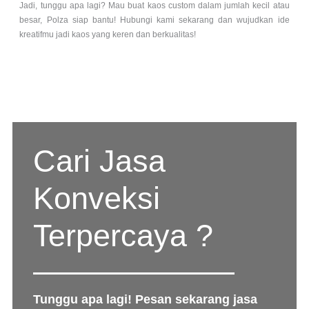
Jadi, tunggu apa lagi? Mau buat kaos custom dalam jumlah kecil atau
besar, Polza siap bantu! Hubungi kami sekarang dan wujudkan ide
kreatifmu jadi kaos yang keren dan berkualitas!
Cari Jasa
Konveksi
Terpercaya ?
Tunggu apa lagi! Pesan sekarang jasa