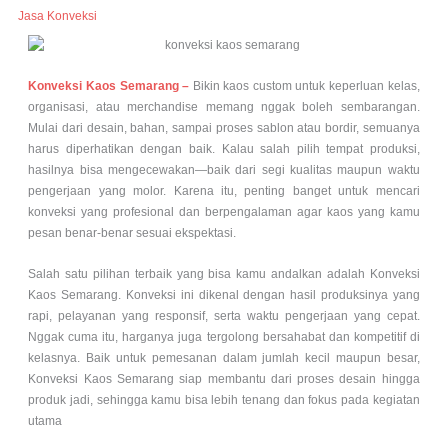
Jasa Konveksi
Konveksi Kaos Semarang –
Bikin kaos custom untuk keperluan kelas,
organisasi, atau merchandise memang nggak boleh sembarangan.
Mulai dari desain, bahan, sampai proses sablon atau bordir, semuanya
harus diperhatikan dengan baik. Kalau salah pilih tempat produksi,
hasilnya bisa mengecewakan—baik dari segi kualitas maupun waktu
pengerjaan yang molor. Karena itu, penting banget untuk mencari
konveksi yang profesional dan berpengalaman agar kaos yang kamu
pesan benar-benar sesuai ekspektasi.
Salah satu pilihan terbaik yang bisa kamu andalkan adalah Konveksi
Kaos Semarang. Konveksi ini dikenal dengan hasil produksinya yang
rapi, pelayanan yang responsif, serta waktu pengerjaan yang cepat.
Nggak cuma itu, harganya juga tergolong bersahabat dan kompetitif di
kelasnya. Baik untuk pemesanan dalam jumlah kecil maupun besar,
Konveksi Kaos Semarang siap membantu dari proses desain hingga
produk jadi, sehingga kamu bisa lebih tenang dan fokus pada kegiatan
utama