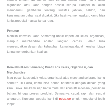
digunakan atau kaos dengan desain serupa. Sampel ini akan
memberimu gambaran tentang kualitas jahitan, sablon, dan
kenyamanan bahan saat dipakai. Jika hasilnya memuaskan, kamu bisa
lanjut produksi massal tanpa ragu.
Penutup
Memilih konveksi kaos Semarang untuk keperluan kelas, organisasi,
maupun merchandise adalah langkah cerdas. Selain bisa
menyesuaikan desain dan kebutuhan, kamu juga dapat menekan biaya
tanpa mengorbankan kualitas.
Konveksi Kaos Semarang Buat Kaos Kelas, Organisasi, dan
Merchandise
Mau pesan kaos untuk kelas, organisasi, atau merchandise brand kamu
sendiri? Di Polza, kamu bisa bebas berkreasi dengan desain yang
kamu suka. Tim kami siap bantu mulai dari konsultasi desain, pemilihan
bahan, hingga proses produksi. Semuanya cepat, rapi, dan sesuai
anggaran. Kunjungi website kami di
polza.co
untuk mengetahui lebih
lanjut.