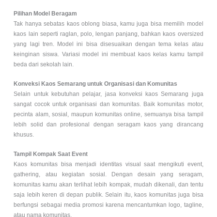
Pilihan Model Beragam
Tak hanya sebatas kaos oblong biasa, kamu juga bisa memilih model
kaos lain seperti raglan, polo, lengan panjang, bahkan kaos oversized
yang lagi tren. Model ini bisa disesuaikan dengan tema kelas atau
keinginan siswa. Variasi model ini membuat kaos kelas kamu tampil
beda dari sekolah lain.
Konveksi Kaos Semarang untuk Organisasi dan Komunitas
Selain untuk kebutuhan pelajar, jasa konveksi kaos Semarang juga
sangat cocok untuk organisasi dan komunitas. Baik komunitas motor,
pecinta alam, sosial, maupun komunitas online, semuanya bisa tampil
lebih solid dan profesional dengan seragam kaos yang dirancang
khusus.
Tampil Kompak Saat Event
Kaos komunitas bisa menjadi identitas visual saat mengikuti event,
gathering, atau kegiatan sosial. Dengan desain yang seragam,
komunitas kamu akan terlihat lebih kompak, mudah dikenali, dan tentu
saja lebih keren di depan publik. Selain itu, kaos komunitas juga bisa
berfungsi sebagai media promosi karena mencantumkan logo, tagline,
atau nama komunitas.