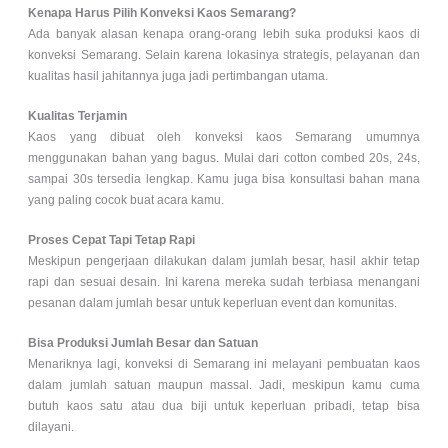
Kenapa Harus Pilih Konveksi Kaos Semarang?
Ada banyak alasan kenapa orang-orang lebih suka produksi kaos di
konveksi Semarang. Selain karena lokasinya strategis, pelayanan dan
kualitas hasil jahitannya juga jadi pertimbangan utama.
Kualitas Terjamin
Kaos yang dibuat oleh konveksi kaos Semarang umumnya
menggunakan bahan yang bagus. Mulai dari cotton combed 20s, 24s,
sampai 30s tersedia lengkap. Kamu juga bisa konsultasi bahan mana
yang paling cocok buat acara kamu.
Proses Cepat Tapi Tetap Rapi
Meskipun pengerjaan dilakukan dalam jumlah besar, hasil akhir tetap
rapi dan sesuai desain. Ini karena mereka sudah terbiasa menangani
pesanan dalam jumlah besar untuk keperluan event dan komunitas.
Bisa Produksi Jumlah Besar dan Satuan
Menariknya lagi, konveksi di Semarang ini melayani pembuatan kaos
dalam jumlah satuan maupun massal. Jadi, meskipun kamu cuma
butuh kaos satu atau dua biji untuk keperluan pribadi, tetap bisa
dilayani.