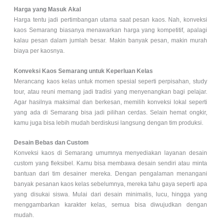
Harga yang Masuk Akal
Harga tentu jadi pertimbangan utama saat pesan kaos. Nah, konveksi
kaos Semarang biasanya menawarkan harga yang kompetitif, apalagi
kalau pesan dalam jumlah besar. Makin banyak pesan, makin murah
biaya per kaosnya.
Konveksi Kaos Semarang untuk Keperluan Kelas
Merancang kaos kelas untuk momen spesial seperti perpisahan, study
tour, atau reuni memang jadi tradisi yang menyenangkan bagi pelajar.
Agar hasilnya maksimal dan berkesan, memilih konveksi lokal seperti
yang ada di Semarang bisa jadi pilihan cerdas. Selain hemat ongkir,
kamu juga bisa lebih mudah berdiskusi langsung dengan tim produksi.
Desain Bebas dan Custom
Konveksi kaos di Semarang umumnya menyediakan layanan desain
custom yang fleksibel. Kamu bisa membawa desain sendiri atau minta
bantuan dari tim desainer mereka. Dengan pengalaman menangani
banyak pesanan kaos kelas sebelumnya, mereka tahu gaya seperti apa
yang disukai siswa. Mulai dari desain minimalis, lucu, hingga yang
menggambarkan karakter kelas, semua bisa diwujudkan dengan
mudah.