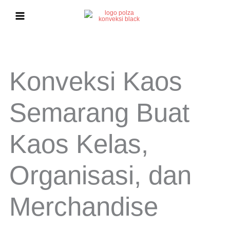
Lewati
ke
konten
Konveksi Kaos
Semarang Buat
Kaos Kelas,
Organisasi, dan
Merchandise