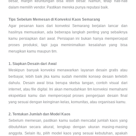
besar, margin keuntungan bisa lebih besar. Namun, tetap hati-hati
dalam memilih vendor. Pastikan mereka punya reputasi baik.
Tips Sebelum Memesan di Konveksi Kaos Semarang
Agar pesanan kaos dari konveksi Semarang berjalan lancar dan
hasilnya memuaskan, ada beberapa langkah penting yang sebaiknya
kamu persiapkan dari awal. Persiapan ini bukan hanya mempercepat
proses produksi, tapi juga meminimalkan kesalahan yang bisa
merugikan kamu maupun tim.
1. Siapkan Desain dari Awal
Meskipun banyak konveksi menawarkan layanan desain gratis atau
berbayar, lebih baik jika kamu sudah memiliki konsep desain terlebih
dahulu. Desain awal bisa berupa sketsa tangan, contoh visual dari
internet, atau file digital. Ini akan memudahkan tim konveksi memahami
ekspektasi kamu dan mempercepat proses pengerjaan desain final
yang sesuai dengan keinginan kelas, komunitas, atau organisasi kamu.
2. Tentukan Jumlah dan Model Kaos
Sebelum memesan, pastikan kamu sudah mencatat jumlah kaos yang
dibutuhkan secara akurat, lengkap dengan ukuran masing-masing
anggota. Selain itu, pilih model kaos yang sesuai kebutuhan, apakah