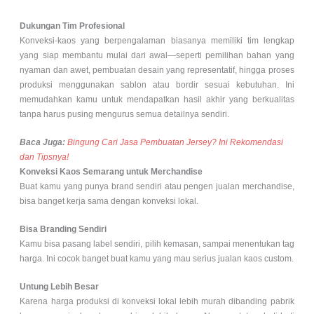
Dukungan Tim Profesional
Konveksi-kaos yang berpengalaman biasanya memiliki tim lengkap
yang siap membantu mulai dari awal—seperti pemilihan bahan yang
nyaman dan awet, pembuatan desain yang representatif, hingga proses
produksi menggunakan sablon atau bordir sesuai kebutuhan. Ini
memudahkan kamu untuk mendapatkan hasil akhir yang berkualitas
tanpa harus pusing mengurus semua detailnya sendiri.
Baca Juga:
Bingung Cari Jasa Pembuatan Jersey? Ini Rekomendasi
dan Tipsnya!
Konveksi Kaos Semarang untuk Merchandise
Buat kamu yang punya brand sendiri atau pengen jualan merchandise,
bisa banget kerja sama dengan konveksi lokal.
Bisa Branding Sendiri
Kamu bisa pasang label sendiri, pilih kemasan, sampai menentukan tag
harga. Ini cocok banget buat kamu yang mau serius jualan kaos custom.
Untung Lebih Besar
Karena harga produksi di konveksi lokal lebih murah dibanding pabrik