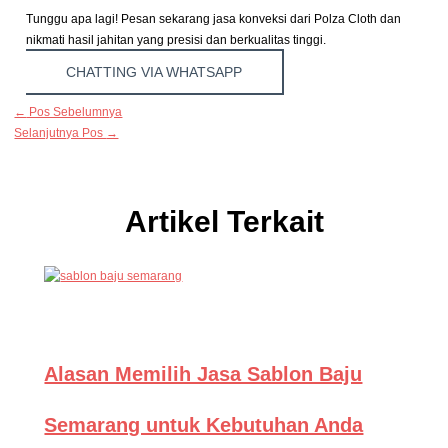
Tunggu apa lagi! Pesan sekarang jasa konveksi dari Polza Cloth dan
nikmati hasil jahitan yang presisi dan berkualitas tinggi.
CHATTING VIA WHATSAPP
←
Pos Sebelumnya
Selanjutnya Pos
→
Artikel Terkait
Alasan Memilih Jasa Sablon Baju
Semarang untuk Kebutuhan Anda