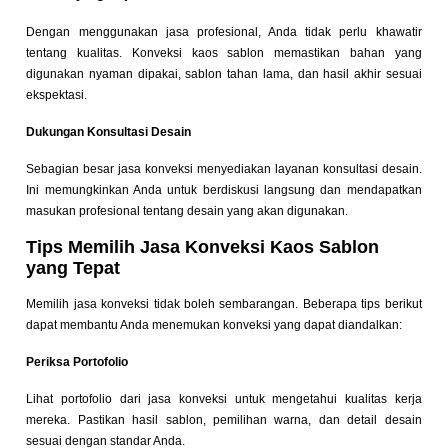
Dengan menggunakan jasa profesional, Anda tidak perlu khawatir
tentang kualitas. Konveksi kaos sablon memastikan bahan yang
digunakan nyaman dipakai, sablon tahan lama, dan hasil akhir sesuai
ekspektasi.
Dukungan Konsultasi Desain
Sebagian besar jasa konveksi menyediakan layanan konsultasi desain.
Ini memungkinkan Anda untuk berdiskusi langsung dan mendapatkan
masukan profesional tentang desain yang akan digunakan.
Tips Memilih Jasa Konveksi Kaos Sablon
yang Tepat
Memilih jasa konveksi tidak boleh sembarangan. Beberapa tips berikut
dapat membantu Anda menemukan konveksi yang dapat diandalkan:
Periksa Portofolio
Lihat portofolio dari jasa konveksi untuk mengetahui kualitas kerja
mereka. Pastikan hasil sablon, pemilihan warna, dan detail desain
sesuai dengan standar Anda.