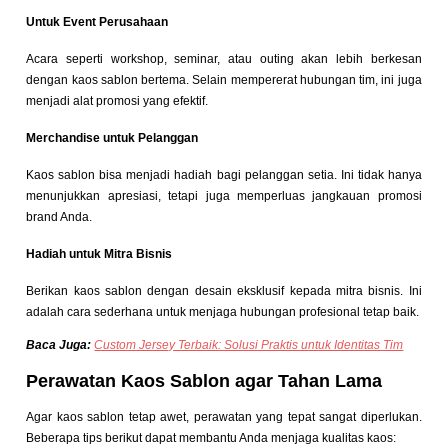
Untuk Event Perusahaan
Acara seperti workshop, seminar, atau outing akan lebih berkesan
dengan kaos sablon bertema. Selain mempererat hubungan tim, ini juga
menjadi alat promosi yang efektif.
Merchandise untuk Pelanggan
Kaos sablon bisa menjadi hadiah bagi pelanggan setia. Ini tidak hanya
menunjukkan apresiasi, tetapi juga memperluas jangkauan promosi
brand Anda.
Hadiah untuk Mitra Bisnis
Berikan kaos sablon dengan desain eksklusif kepada mitra bisnis. Ini
adalah cara sederhana untuk menjaga hubungan profesional tetap baik.
Baca Juga:
Custom Jersey Terbaik: Solusi Praktis untuk Identitas Tim
Perawatan Kaos Sablon agar Tahan Lama
Agar kaos sablon tetap awet, perawatan yang tepat sangat diperlukan.
Beberapa tips berikut dapat membantu Anda menjaga kualitas kaos: