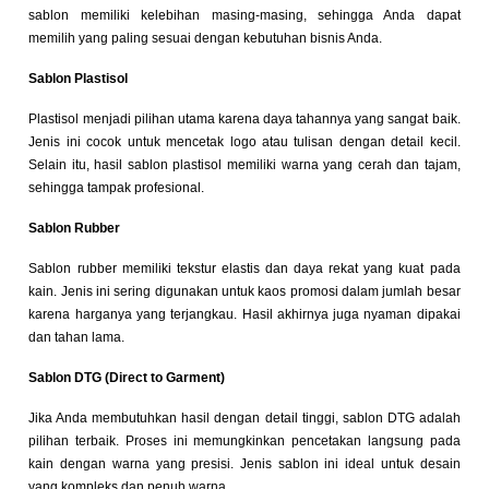
sablon memiliki kelebihan masing-masing, sehingga Anda dapat
memilih yang paling sesuai dengan kebutuhan bisnis Anda.
Sablon Plastisol
Plastisol menjadi pilihan utama karena daya tahannya yang sangat baik.
Jenis ini cocok untuk mencetak logo atau tulisan dengan detail kecil.
Selain itu, hasil sablon plastisol memiliki warna yang cerah dan tajam,
sehingga tampak profesional.
Sablon Rubber
Sablon rubber memiliki tekstur elastis dan daya rekat yang kuat pada
kain. Jenis ini sering digunakan untuk kaos promosi dalam jumlah besar
karena harganya yang terjangkau. Hasil akhirnya juga nyaman dipakai
dan tahan lama.
Sablon DTG (Direct to Garment)
Jika Anda membutuhkan hasil dengan detail tinggi, sablon DTG adalah
pilihan terbaik. Proses ini memungkinkan pencetakan langsung pada
kain dengan warna yang presisi. Jenis sablon ini ideal untuk desain
yang kompleks dan penuh warna.