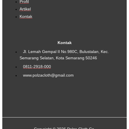
Profil
Artikel
Kontak
Kontak
Jl. Lemah Gempal II No.980C, Bulustalan, Kec.
Semarang Selatan, Kota Semarang 50246
0811-2918-000
www.polzacloth@gmail.com