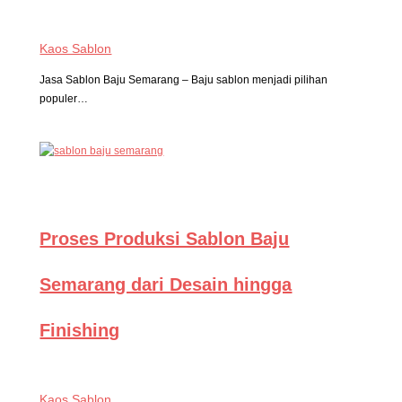
Kaos Sablon
Jasa Sablon Baju Semarang – Baju sablon menjadi pilihan
populer…
Proses Produksi Sablon Baju
Semarang dari Desain hingga
Finishing
Kaos Sablon