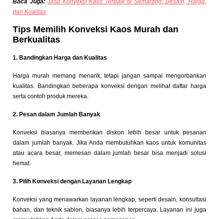
Baca Juga:
Jasa Konveksi Kaos Terbaik di Semarang: Desain, Harga,
dan Kualitas
Tips Memilih Konveksi Kaos Murah dan
Berkualitas
1. Bandingkan Harga dan Kualitas
Harga murah memang menarik, tetapi jangan sampai mengorbankan
kualitas. Bandingkan beberapa konveksi dengan melihat daftar harga
serta contoh produk mereka.
2. Pesan dalam Jumlah Banyak
Konveksi biasanya memberikan diskon lebih besar untuk pesanan
dalam jumlah banyak. Jika Anda membutuhkan kaos untuk komunitas
atau acara besar, memesan dalam jumlah besar bisa menjadi solusi
hemat.
3. Pilih Konveksi dengan Layanan Lengkap
Konveksi yang menawarkan layanan lengkap, seperti desain, konsultasi
bahan, dan teknik sablon, biasanya lebih terpercaya. Layanan ini juga