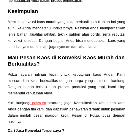
memudahkan Anda dalam proses pemesanan.
Kesimpulan
Memilih konveksi kaos murah yang tetap berkualitas bukanlah hal yang
sulit jika Anda mengetahui indikatornya. Pastikan Anda memperhatikan
jenis bahan, kualitas jahitan, teknik sablon atau bordir, serta reputasi
konveksi tersebut. Dengan begitu, Anda bisa mendapatkan kaos yang
tidak hanya murah, tetapi juga nyaman dan tahan lama.
Mau Pesan Kaos di Konveksi Kaos Murah dan
Berkualitas?
Polza adalah pilihan tepat untuk kebutuhan kaos Anda. Kami
menawarkan kaos berkualitas dengan harga yang ramah di kantong.
Dengan bahan terbaik dan proses produksi yang rapi, kami siap
memenuhi kebutuhan Anda.
Yuk, kunjungi
p
olza.co
sekarang juga! Konsultasikan kebutuhan kaos
Anda dengan tim kami dan dapatkan penawaran terbaik untuk pesanan
dalam jumlah besar maupun kecil. Pesan di Polza, puas dengan
hasilnya!
Cari Jasa Konveksi Terpercaya ?