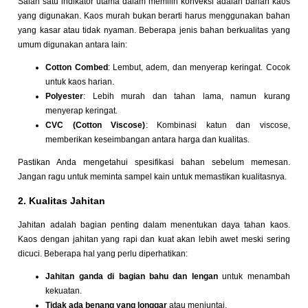
Salah satu indikator utama dalam memilih konveksi adalah bahan kaos
yang digunakan. Kaos murah bukan berarti harus menggunakan bahan
yang kasar atau tidak nyaman. Beberapa jenis bahan berkualitas yang
umum digunakan antara lain:
Cotton Combed
: Lembut, adem, dan menyerap keringat. Cocok
untuk kaos harian.
Polyester
: Lebih murah dan tahan lama, namun kurang
menyerap keringat.
CVC (Cotton Viscose)
: Kombinasi katun dan viscose,
memberikan keseimbangan antara harga dan kualitas.
Pastikan Anda mengetahui spesifikasi bahan sebelum memesan.
Jangan ragu untuk meminta sampel kain untuk memastikan kualitasnya.
2. Kualitas Jahitan
Jahitan adalah bagian penting dalam menentukan daya tahan kaos.
Kaos dengan jahitan yang rapi dan kuat akan lebih awet meski sering
dicuci. Beberapa hal yang perlu diperhatikan:
Jahitan ganda di bagian bahu dan lengan
untuk menambah
kekuatan.
Tidak ada benang yang longgar
atau menjuntai.