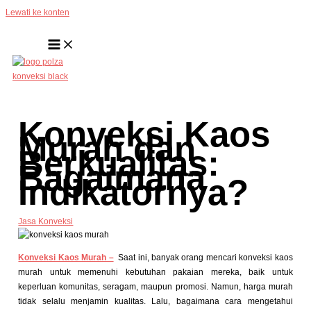
Lewati ke konten
Konveksi Kaos
Murah dan
Berkualitas:
Bagaimana
Indikatornya?
Jasa Konveksi
Konveksi Kaos Murah –
Saat ini, banyak orang mencari konveksi kaos
murah untuk memenuhi kebutuhan pakaian mereka, baik untuk
keperluan komunitas, seragam, maupun promosi. Namun, harga murah
tidak selalu menjamin kualitas. Lalu, bagaimana cara mengetahui