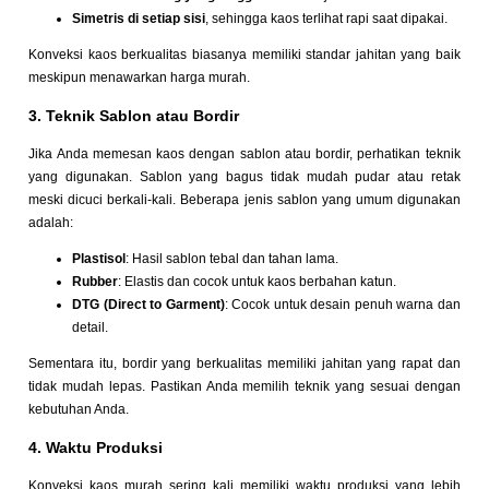
Simetris di setiap sisi
, sehingga kaos terlihat rapi saat dipakai.
Konveksi kaos berkualitas biasanya memiliki standar jahitan yang baik
meskipun menawarkan harga murah.
3. Teknik Sablon atau Bordir
Jika Anda memesan kaos dengan sablon atau bordir, perhatikan teknik
yang digunakan. Sablon yang bagus tidak mudah pudar atau retak
meski dicuci berkali-kali. Beberapa jenis sablon yang umum digunakan
adalah:
Plastisol
: Hasil sablon tebal dan tahan lama.
Rubber
: Elastis dan cocok untuk kaos berbahan katun.
DTG (Direct to Garment)
: Cocok untuk desain penuh warna dan
detail.
Sementara itu, bordir yang berkualitas memiliki jahitan yang rapat dan
tidak mudah lepas. Pastikan Anda memilih teknik yang sesuai dengan
kebutuhan Anda.
4. Waktu Produksi
Konveksi kaos murah sering kali memiliki waktu produksi yang lebih