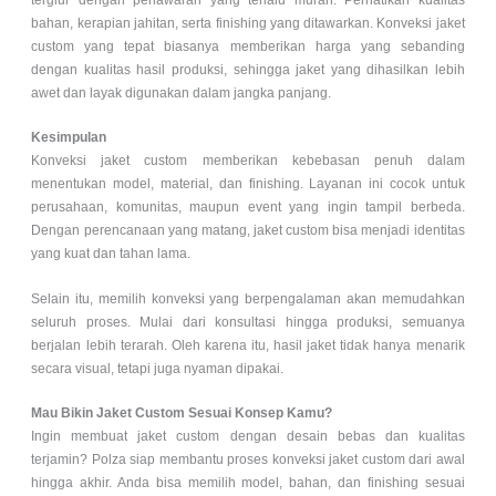
tergiur dengan penawaran yang terlalu murah. Perhatikan kualitas
bahan, kerapian jahitan, serta finishing yang ditawarkan. Konveksi jaket
custom yang tepat biasanya memberikan harga yang sebanding
dengan kualitas hasil produksi, sehingga jaket yang dihasilkan lebih
awet dan layak digunakan dalam jangka panjang.
Kesimpulan
Konveksi jaket custom memberikan kebebasan penuh dalam
menentukan model, material, dan finishing. Layanan ini cocok untuk
perusahaan, komunitas, maupun event yang ingin tampil berbeda.
Dengan perencanaan yang matang, jaket custom bisa menjadi identitas
yang kuat dan tahan lama.
Selain itu, memilih konveksi yang berpengalaman akan memudahkan
seluruh proses. Mulai dari konsultasi hingga produksi, semuanya
berjalan lebih terarah. Oleh karena itu, hasil jaket tidak hanya menarik
secara visual, tetapi juga nyaman dipakai.
Mau Bikin Jaket Custom Sesuai Konsep Kamu?
Ingin membuat jaket custom dengan desain bebas dan kualitas
terjamin? Polza siap membantu proses konveksi jaket custom dari awal
hingga akhir. Anda bisa memilih model, bahan, dan finishing sesuai