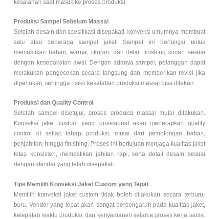
kesalahan saat masuk ke proses produksi.
Produksi Sampel Sebelum Massal
Setelah desain dan spesifikasi disepakati, konveksi umumnya membuat
satu atau beberapa sampel jaket. Sampel ini berfungsi untuk
memastikan bahan, warna, ukuran, dan detail finishing sudah sesuai
dengan kesepakatan awal. Dengan adanya sampel, pelanggan dapat
melakukan pengecekan secara langsung dan memberikan revisi jika
diperlukan, sehingga risiko kesalahan produksi massal bisa ditekan.
Produksi dan Quality Control
Setelah sampel disetujui, proses produksi massal mulai dilakukan.
Konveksi jaket custom yang profesional akan menerapkan quality
control di setiap tahap produksi, mulai dari pemotongan bahan,
penjahitan, hingga finishing. Proses ini bertujuan menjaga kualitas jaket
tetap konsisten, memastikan jahitan rapi, serta detail desain sesuai
dengan standar yang telah disepakati.
Tips Memilih Konveksi Jaket Custom yang Tepat
Memilih konveksi jaket custom tidak boleh dilakukan secara terburu-
buru. Vendor yang tepat akan sangat berpengaruh pada kualitas jaket,
ketepatan waktu produksi, dan kenyamanan selama proses kerja sama.