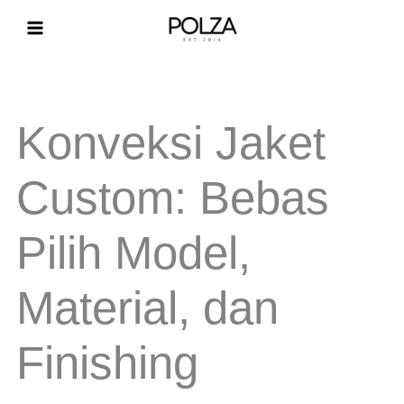
Lewati
ke
konten
Konveksi Jaket
Custom: Bebas
Pilih Model,
Material, dan
Finishing