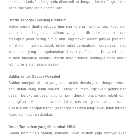
pemilihan jenis finishing perlu disesuaikan dengan desain, fungsi jaket,
serta citra yang ingin ditampilkan.
Bordir sebagai Finishing Premium
Bordir sering dipilih sebagai finishing karena hasilnya rapi, kuat, dan
tahan lama. Logo atau tulisan yang dibordir tidak mudah rusak
meskipun jaket sering dicuci atau digunakan dalam jangka panjang.
Finishing ini sangat cocok untuk jaket perusahaan, organisasi, atau
komunitas yang mengutamakan kesan profesional. Konveksi jaket
custom biasanya memiliki mesin bordir sendiri sehingga hasil bordir
lebih presisi dan sesuai desain.
Sablon untuk Desain Fleksibel
Sablon menjadi pilihan yang tepat untuk desain jaket dengan warna
dan detail yang lebih variatif. Teknik ini memungkinkan pembuatan
desain berukuran besar atau full print dengan biaya yang relatif lebih
terjangkau. Melalui konveksi jaket custom, jenis sablon dapat
disesuaikan dengan bahan jaket agar hasilnya tetap awet, tidak mudah
retak, dan nyaman dipakai.
Detail Tambahan yang Menambah Nilai
Selain bordir dan sablon, konveksi jaket custom juga menyediakan