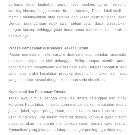
berbagai detail tambahan seperti label custom, variasi resleting,
kancing khusus, hingga aksen rib atau kantong. Detail-detail kecil ini
mampu meningkatkan nilai estetika dan kesan eksklusif pada jaket.
Dengan perencanaan sejak awal, setiap detail dapat disesuaikan
dengan konsep sehingga jaket benar-benar mencerminkan identitas
pemakainya.
Proses Pemesanan di Konveksi Jaket Custom
Proses pemesanan jaket custom dirancang agar berjalan sistematis
dan mudah dipahami oleh pelanggan. Setiap tahapan memiliki peran
penting dalam menentukan kualitas hasil akhir. Dengan mengikuti alur
yang jelas, risiko kesalahan produksi dapat diminimalkan dan jaket
yang dihasilkan sesuai dengan kebutuhan serta ekspektasi.
Konsultasi dan Penentuan Desain
Tahap awal dimulai dengan konsultasi antara pelanggan dan pihak
konveksi. Pada tahap ini, pelanggan menyampaikan kebutuhan seperti
jumlah jaket, tujuan penggunaan, pilihan bahan, serta konsep desain
yang diinginkan. Jika belum memiliki desain, konveksi jaket custom
biasanya akan membantu memberikan saran desain yang sesuai.
Komunikasi yang jelas pada tahap ini sangat penting agar tidak terjadi