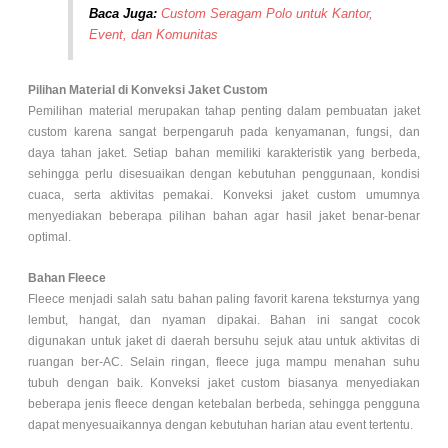
Baca Juga:
Custom Seragam Polo untuk Kantor,
Event, dan Komunitas
Pilihan Material di Konveksi Jaket Custom
Pemilihan material merupakan tahap penting dalam pembuatan jaket
custom karena sangat berpengaruh pada kenyamanan, fungsi, dan
daya tahan jaket. Setiap bahan memiliki karakteristik yang berbeda,
sehingga perlu disesuaikan dengan kebutuhan penggunaan, kondisi
cuaca, serta aktivitas pemakai. Konveksi jaket custom umumnya
menyediakan beberapa pilihan bahan agar hasil jaket benar-benar
optimal.
Bahan Fleece
Fleece menjadi salah satu bahan paling favorit karena teksturnya yang
lembut, hangat, dan nyaman dipakai. Bahan ini sangat cocok
digunakan untuk jaket di daerah bersuhu sejuk atau untuk aktivitas di
ruangan ber-AC. Selain ringan, fleece juga mampu menahan suhu
tubuh dengan baik. Konveksi jaket custom biasanya menyediakan
beberapa jenis fleece dengan ketebalan berbeda, sehingga pengguna
dapat menyesuaikannya dengan kebutuhan harian atau event tertentu.