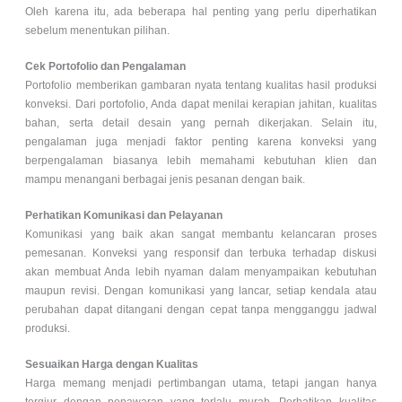
Oleh karena itu, ada beberapa hal penting yang perlu diperhatikan
sebelum menentukan pilihan.
Cek Portofolio dan Pengalaman
Portofolio memberikan gambaran nyata tentang kualitas hasil produksi
konveksi. Dari portofolio, Anda dapat menilai kerapian jahitan, kualitas
bahan, serta detail desain yang pernah dikerjakan. Selain itu,
pengalaman juga menjadi faktor penting karena konveksi yang
berpengalaman biasanya lebih memahami kebutuhan klien dan
mampu menangani berbagai jenis pesanan dengan baik.
Perhatikan Komunikasi dan Pelayanan
Komunikasi yang baik akan sangat membantu kelancaran proses
pemesanan. Konveksi yang responsif dan terbuka terhadap diskusi
akan membuat Anda lebih nyaman dalam menyampaikan kebutuhan
maupun revisi. Dengan komunikasi yang lancar, setiap kendala atau
perubahan dapat ditangani dengan cepat tanpa mengganggu jadwal
produksi.
Sesuaikan Harga dengan Kualitas
Harga memang menjadi pertimbangan utama, tetapi jangan hanya