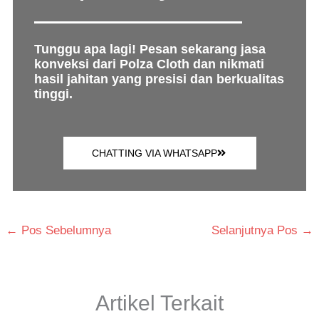
Tunggu apa lagi! Pesan sekarang jasa
konveksi dari Polza Cloth dan nikmati
hasil jahitan yang presisi dan berkualitas
tinggi.
CHATTING VIA WHATSAPP
←
Pos Sebelumnya
Selanjutnya Pos
→
Artikel Terkait