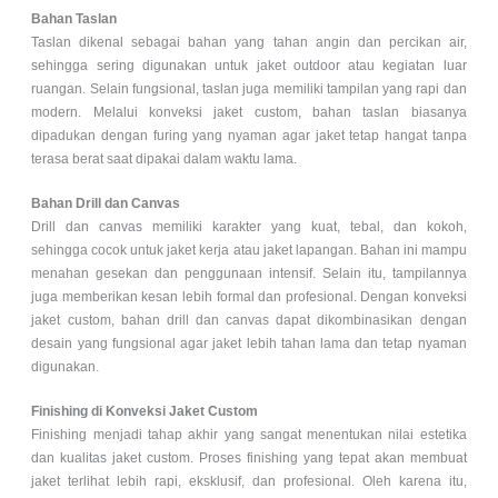
Bahan Taslan
Taslan dikenal sebagai bahan yang tahan angin dan percikan air,
sehingga sering digunakan untuk jaket outdoor atau kegiatan luar
ruangan. Selain fungsional, taslan juga memiliki tampilan yang rapi dan
modern. Melalui konveksi jaket custom, bahan taslan biasanya
dipadukan dengan furing yang nyaman agar jaket tetap hangat tanpa
terasa berat saat dipakai dalam waktu lama.
Bahan Drill dan Canvas
Drill dan canvas memiliki karakter yang kuat, tebal, dan kokoh,
sehingga cocok untuk jaket kerja atau jaket lapangan. Bahan ini mampu
menahan gesekan dan penggunaan intensif. Selain itu, tampilannya
juga memberikan kesan lebih formal dan profesional. Dengan konveksi
jaket custom, bahan drill dan canvas dapat dikombinasikan dengan
desain yang fungsional agar jaket lebih tahan lama dan tetap nyaman
digunakan.
Finishing di Konveksi Jaket Custom
Finishing menjadi tahap akhir yang sangat menentukan nilai estetika
dan kualitas jaket custom. Proses finishing yang tepat akan membuat
jaket terlihat lebih rapi, eksklusif, dan profesional. Oleh karena itu,