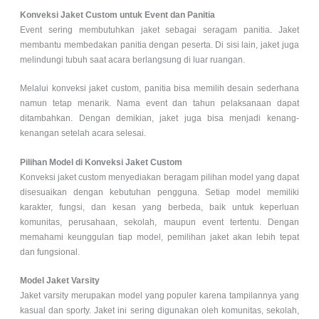
Konveksi Jaket Custom untuk Event dan Panitia
Event sering membutuhkan jaket sebagai seragam panitia. Jaket
membantu membedakan panitia dengan peserta. Di sisi lain, jaket juga
melindungi tubuh saat acara berlangsung di luar ruangan.
Melalui konveksi jaket custom, panitia bisa memilih desain sederhana
namun tetap menarik. Nama event dan tahun pelaksanaan dapat
ditambahkan. Dengan demikian, jaket juga bisa menjadi kenang-
kenangan setelah acara selesai.
Pilihan Model di Konveksi Jaket Custom
Konveksi jaket custom menyediakan beragam pilihan model yang dapat
disesuaikan dengan kebutuhan pengguna. Setiap model memiliki
karakter, fungsi, dan kesan yang berbeda, baik untuk keperluan
komunitas, perusahaan, sekolah, maupun event tertentu. Dengan
memahami keunggulan tiap model, pemilihan jaket akan lebih tepat
dan fungsional.
Model Jaket Varsity
Jaket varsity merupakan model yang populer karena tampilannya yang
kasual dan sporty. Jaket ini sering digunakan oleh komunitas, sekolah,