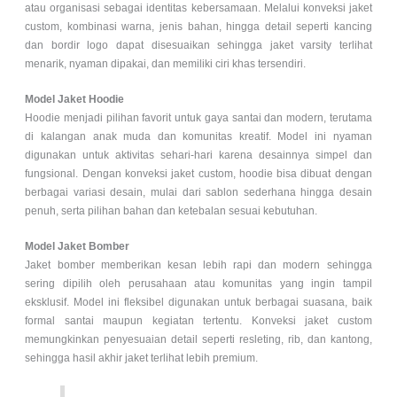
atau organisasi sebagai identitas kebersamaan. Melalui konveksi jaket
custom, kombinasi warna, jenis bahan, hingga detail seperti kancing
dan bordir logo dapat disesuaikan sehingga jaket varsity terlihat
menarik, nyaman dipakai, dan memiliki ciri khas tersendiri.
Model Jaket Hoodie
Hoodie menjadi pilihan favorit untuk gaya santai dan modern, terutama
di kalangan anak muda dan komunitas kreatif. Model ini nyaman
digunakan untuk aktivitas sehari-hari karena desainnya simpel dan
fungsional. Dengan konveksi jaket custom, hoodie bisa dibuat dengan
berbagai variasi desain, mulai dari sablon sederhana hingga desain
penuh, serta pilihan bahan dan ketebalan sesuai kebutuhan.
Model Jaket Bomber
Jaket bomber memberikan kesan lebih rapi dan modern sehingga
sering dipilih oleh perusahaan atau komunitas yang ingin tampil
eksklusif. Model ini fleksibel digunakan untuk berbagai suasana, baik
formal santai maupun kegiatan tertentu. Konveksi jaket custom
memungkinkan penyesuaian detail seperti resleting, rib, dan kantong,
sehingga hasil akhir jaket terlihat lebih premium.