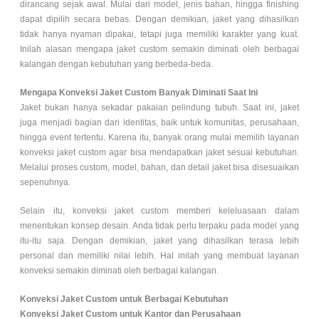
dirancang sejak awal. Mulai dari model, jenis bahan, hingga finishing
dapat dipilih secara bebas. Dengan demikian, jaket yang dihasilkan
tidak hanya nyaman dipakai, tetapi juga memiliki karakter yang kuat.
Inilah alasan mengapa jaket custom semakin diminati oleh berbagai
kalangan dengan kebutuhan yang berbeda-beda.
Mengapa Konveksi Jaket Custom Banyak Diminati Saat Ini
Jaket bukan hanya sekadar pakaian pelindung tubuh. Saat ini, jaket
juga menjadi bagian dari identitas, baik untuk komunitas, perusahaan,
hingga event tertentu. Karena itu, banyak orang mulai memilih layanan
konveksi jaket custom agar bisa mendapatkan jaket sesuai kebutuhan.
Melalui proses custom, model, bahan, dan detail jaket bisa disesuaikan
sepenuhnya.
Selain itu, konveksi jaket custom memberi keleluasaan dalam
menentukan konsep desain. Anda tidak perlu terpaku pada model yang
itu-itu saja. Dengan demikian, jaket yang dihasilkan terasa lebih
personal dan memiliki nilai lebih. Hal inilah yang membuat layanan
konveksi semakin diminati oleh berbagai kalangan.
Konveksi Jaket Custom untuk Berbagai Kebutuhan
Konveksi Jaket Custom untuk Kantor dan Perusahaan