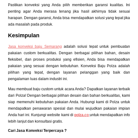
Pastikan konveksi yang Anda pilih memberikan garansi kualitas. Ini
penting agar Anda merasa tenang jika hasil akhirnya tidak sesuai
harapan. Dengan garansi, Anda bisa mendapatkan solusi yang tepat jika
ada masalah pada produk.
Kesimpulan
Jasa konveksi baju Semarang
adalah solusi tepat untuk pembuatan
pakaian custom berkualitas. Dengan berbagai pilihan bahan, desain
fleksibel, dan proses produksi yang efisien, Anda bisa mendapatkan
pakaian yang sesuai dengan kebutuhan. Konveksi Baju Polza adalah
pilihan yang tepat, dengan layanan pelanggan yang baik dan
pengalaman luas dalam industri ini.
Mau membuat baju custom untuk acara Anda? Dapatkan layanan terbaik
dari Polza! Dengan berbagai pilihan desain dan bahan berkualitas, kami
siap memenuhi kebutuhan pakaian Anda. Hubungi kami di Polza untuk
mendapatkan penawaran spesial dan mulai wujudkan pakaian impian
Anda hari ini. Kunjungi website kami di
polza.co
untuk mendapatkan info
lebih lanjut dan konsultasi gratis.
Cari Jasa Konveksi Terpercaya ?