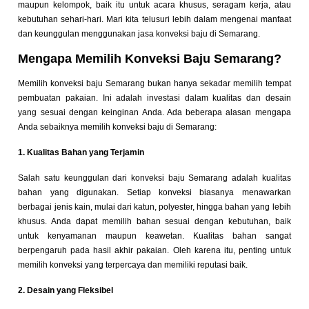
maupun kelompok, baik itu untuk acara khusus, seragam kerja, atau
kebutuhan sehari-hari. Mari kita telusuri lebih dalam mengenai manfaat
dan keunggulan menggunakan jasa konveksi baju di Semarang.
Mengapa Memilih Konveksi Baju Semarang?
Memilih konveksi baju Semarang bukan hanya sekadar memilih tempat
pembuatan pakaian. Ini adalah investasi dalam kualitas dan desain
yang sesuai dengan keinginan Anda. Ada beberapa alasan mengapa
Anda sebaiknya memilih konveksi baju di Semarang:
1. Kualitas Bahan yang Terjamin
Salah satu keunggulan dari konveksi baju Semarang adalah kualitas
bahan yang digunakan. Setiap konveksi biasanya menawarkan
berbagai jenis kain, mulai dari katun, polyester, hingga bahan yang lebih
khusus. Anda dapat memilih bahan sesuai dengan kebutuhan, baik
untuk kenyamanan maupun keawetan. Kualitas bahan sangat
berpengaruh pada hasil akhir pakaian. Oleh karena itu, penting untuk
memilih konveksi yang terpercaya dan memiliki reputasi baik.
2. Desain yang Fleksibel