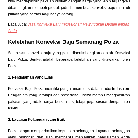
bisa mendapatkan pakaian custom dengan harga yang lebih terjangkau
dibandingkan membeli produk jadi. Ini membuat konveksi baju menjadi
pilihan yang cerdas bagi banyak orang.
Baca Juga:
Jasa Konveksi Baju Profesional: Mewujudkan Desain Impian
Anda
Kelebihan Konveksi Baju Semarang Polza
Salah satu konveksi baju yang patut dipertimbangkan adalah Konveksi
Baju Polza. Berikut adalah beberapa kelebihan yang ditawarkan oleh
Polza:
1. Pengalaman yang Luas
Konveksi Baju Polza memiliki pengalaman luas dalam industri fashion.
Dengan tim yang terampil dan profesional, Polza mampu menghasilkan
pakaian yang tidak hanya berkualitas, tetapi juga sesuai dengan tren
terkini.
2. Layanan Pelanggan yang Baik
Polza sangat memperhatikan kepuasan pelanggan. Layanan pelanggan
yang responsif dan siap membantu menjadikan pengalaman Anda