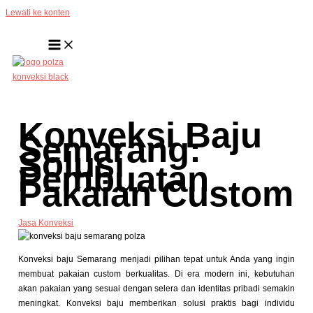
Lewati ke konten
Konveksi Baju
Semarang:
Solusi
Pembuatan
Pakaian Custom
Jasa Konveksi
Konveksi baju Semarang menjadi pilihan tepat untuk Anda yang ingin
membuat pakaian custom berkualitas. Di era modern ini, kebutuhan
akan pakaian yang sesuai dengan selera dan identitas pribadi semakin
meningkat. Konveksi baju memberikan solusi praktis bagi individu