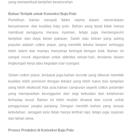
yang memperkuat tampilan keseluruhan.
Bahan Terbaik untuk Konveksi Baju Polo
Pemilihan bahan menjadi faktor utama dalam menentukan
kenyamanan dan kualitas baju polo. Bahan yang tepat tidak hanya
membuat pengguna merasa nyaman, tetapi juga memengaruhi
tampilan dan daya tahan pakaian. Salah satu bahan yang paling
populer adalah cotton pique, yang memiliki tekstur berpori sehingga
lebih adem dan mampu menyerap keringat dengan baik. Bahan ini
sangat cocok digunakan untuk aktivitas sehari-hari, terutama dalam
lingkungan kerja atau kegiatan luar ruangan.
Selain cotton pique, terdapat juga bahan lacoste yang dikenal memiliki
kualitas lebih premium dengan tekstur yang lebih halus dan tampilan
yang lebih eksklusif. Ada pula bahan campuran seperti cotton polyester
yang menawarkan keunggulan dari segi kekuatan dan ketahanan
terhadap kusut. Bahan ini lebih mudah dirawat dan cocok untuk
penggunaan jangka panjang. Dengan memilih bahan yang sesuai
kebutuhan, seragam polo tidak hanya terlihat rapi, tetapi juga nyaman
dan tahan lama.
Proses Produksi di Konveksi Baju Polo