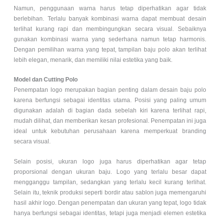
Namun, penggunaan warna harus tetap diperhatikan agar tidak
berlebihan. Terlalu banyak kombinasi warna dapat membuat desain
terlihat kurang rapi dan membingungkan secara visual. Sebaiknya
gunakan kombinasi warna yang sederhana namun tetap harmonis.
Dengan pemilihan warna yang tepat, tampilan baju polo akan terlihat
lebih elegan, menarik, dan memiliki nilai estetika yang baik.
Model dan Cutting Polo
Penempatan logo merupakan bagian penting dalam desain baju polo
karena berfungsi sebagai identitas utama. Posisi yang paling umum
digunakan adalah di bagian dada sebelah kiri karena terlihat rapi,
mudah dilihat, dan memberikan kesan profesional. Penempatan ini juga
ideal untuk kebutuhan perusahaan karena memperkuat branding
secara visual.
Selain posisi, ukuran logo juga harus diperhatikan agar tetap
proporsional dengan ukuran baju. Logo yang terlalu besar dapat
mengganggu tampilan, sedangkan yang terlalu kecil kurang terlihat.
Selain itu, teknik produksi seperti bordir atau sablon juga memengaruhi
hasil akhir logo. Dengan penempatan dan ukuran yang tepat, logo tidak
hanya berfungsi sebagai identitas, tetapi juga menjadi elemen estetika