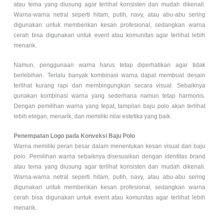
atau tema yang diusung agar terlihat konsisten dan mudah dikenali.
Warna-warna netral seperti hitam, putih, navy, atau abu-abu sering
digunakan untuk memberikan kesan profesional, sedangkan warna
cerah bisa digunakan untuk event atau komunitas agar terlihat lebih
menarik.
Namun, penggunaan warna harus tetap diperhatikan agar tidak
berlebihan. Terlalu banyak kombinasi warna dapat membuat desain
terlihat kurang rapi dan membingungkan secara visual. Sebaiknya
gunakan kombinasi warna yang sederhana namun tetap harmonis.
Dengan pemilihan warna yang tepat, tampilan baju polo akan terlihat
lebih elegan, menarik, dan memiliki nilai estetika yang baik.
Penempatan Logo pada Konveksi Baju Polo
Warna memiliki peran besar dalam menentukan kesan visual dari baju
polo. Pemilihan warna sebaiknya disesuaikan dengan identitas brand
atau tema yang diusung agar terlihat konsisten dan mudah dikenali.
Warna-warna netral seperti hitam, putih, navy, atau abu-abu sering
digunakan untuk memberikan kesan profesional, sedangkan warna
cerah bisa digunakan untuk event atau komunitas agar terlihat lebih
menarik.