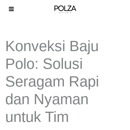
Lewati
ke
konten
Konveksi Baju
Polo: Solusi
Seragam Rapi
dan Nyaman
untuk Tim