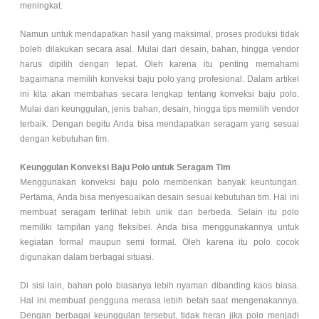
meningkat.
Namun untuk mendapatkan hasil yang maksimal, proses produksi tidak
boleh dilakukan secara asal. Mulai dari desain, bahan, hingga vendor
harus dipilih dengan tepat. Oleh karena itu penting memahami
bagaimana memilih konveksi baju polo yang profesional. Dalam artikel
ini kita akan membahas secara lengkap tentang konveksi baju polo.
Mulai dari keunggulan, jenis bahan, desain, hingga tips memilih vendor
terbaik. Dengan begitu Anda bisa mendapatkan seragam yang sesuai
dengan kebutuhan tim.
Keunggulan Konveksi Baju Polo untuk Seragam Tim
Menggunakan konveksi baju polo memberikan banyak keuntungan.
Pertama, Anda bisa menyesuaikan desain sesuai kebutuhan tim. Hal ini
membuat seragam terlihat lebih unik dan berbeda. Selain itu polo
memiliki tampilan yang fleksibel. Anda bisa menggunakannya untuk
kegiatan formal maupun semi formal. Oleh karena itu polo cocok
digunakan dalam berbagai situasi.
Di sisi lain, bahan polo biasanya lebih nyaman dibanding kaos biasa.
Hal ini membuat pengguna merasa lebih betah saat mengenakannya.
Dengan berbagai keunggulan tersebut, tidak heran jika polo menjadi