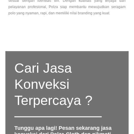
sesuai dengan identitas tim. Dengan kualitas yang terjaga dan
pelayanan profesional, Polza siap membantu mewujudkan seragam
polo yang nyaman, rapi, dan memiliki nilai branding yang kuat.
Cari Jasa
Konveksi
Terpercaya ?
Tunggu apa lagi! Pesan sekarang jasa