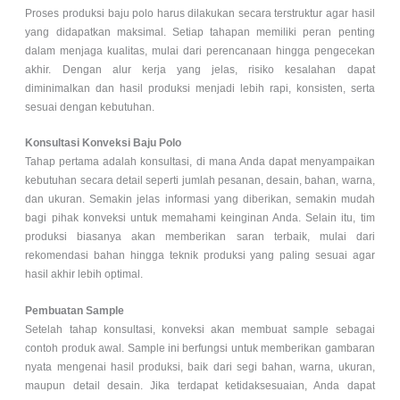
Proses produksi baju polo harus dilakukan secara terstruktur agar hasil
yang didapatkan maksimal. Setiap tahapan memiliki peran penting
dalam menjaga kualitas, mulai dari perencanaan hingga pengecekan
akhir. Dengan alur kerja yang jelas, risiko kesalahan dapat
diminimalkan dan hasil produksi menjadi lebih rapi, konsisten, serta
sesuai dengan kebutuhan.
Konsultasi Konveksi Baju Polo
Tahap pertama adalah konsultasi, di mana Anda dapat menyampaikan
kebutuhan secara detail seperti jumlah pesanan, desain, bahan, warna,
dan ukuran. Semakin jelas informasi yang diberikan, semakin mudah
bagi pihak konveksi untuk memahami keinginan Anda. Selain itu, tim
produksi biasanya akan memberikan saran terbaik, mulai dari
rekomendasi bahan hingga teknik produksi yang paling sesuai agar
hasil akhir lebih optimal.
Pembuatan Sample
Setelah tahap konsultasi, konveksi akan membuat sample sebagai
contoh produk awal. Sample ini berfungsi untuk memberikan gambaran
nyata mengenai hasil produksi, baik dari segi bahan, warna, ukuran,
maupun detail desain. Jika terdapat ketidaksesuaian, Anda dapat