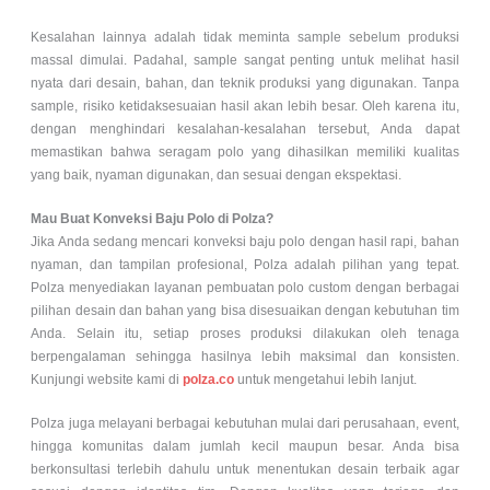
Kesalahan lainnya adalah tidak meminta sample sebelum produksi
massal dimulai. Padahal, sample sangat penting untuk melihat hasil
nyata dari desain, bahan, dan teknik produksi yang digunakan. Tanpa
sample, risiko ketidaksesuaian hasil akan lebih besar. Oleh karena itu,
dengan menghindari kesalahan-kesalahan tersebut, Anda dapat
memastikan bahwa seragam polo yang dihasilkan memiliki kualitas
yang baik, nyaman digunakan, dan sesuai dengan ekspektasi.
Mau Buat Konveksi Baju Polo di Polza?
Jika Anda sedang mencari konveksi baju polo dengan hasil rapi, bahan
nyaman, dan tampilan profesional, Polza adalah pilihan yang tepat.
Polza menyediakan layanan pembuatan polo custom dengan berbagai
pilihan desain dan bahan yang bisa disesuaikan dengan kebutuhan tim
Anda. Selain itu, setiap proses produksi dilakukan oleh tenaga
berpengalaman sehingga hasilnya lebih maksimal dan konsisten.
Kunjungi website kami di
polza.co
untuk mengetahui lebih lanjut.
Polza juga melayani berbagai kebutuhan mulai dari perusahaan, event,
hingga komunitas dalam jumlah kecil maupun besar. Anda bisa
berkonsultasi terlebih dahulu untuk menentukan desain terbaik agar