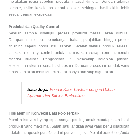
melakukan revisi sebelum produksi massal dimulai. Dengan adanya
sample, risiko kesalahan dapat ditekan sehingga hasil akhir lebih
sesuai dengan ekspektasi.
Produksi dan Quality Control
Setelah sample disetujui, proses produksi massal akan dimulai.
Tahapan ini meliputi pemotongan bahan, penjahitan, hingga proses
finishing seperti bordir atau sablon. Setelah semua produk selesai,
dilakukan quality control untuk memastikan setiap item memenuhi
standar kualitas. Pengecekan ini mencakup kerapian jahitan,
kesesuaian ukuran, serta hasil desain. Dengan proses ini, produk yang
dihasilkan akan lebih terjamin kualitasnya dan siap digunakan.
Baca Juga:
Vendor Kaos Custom dengan Bahan
Nyaman dan Sablon Berkualitas
Tips Memilih Konveksi Baju Polo Terbaik
Memilih konveksi yang tepat sangat penting untuk mendapatkan hasil
produksi yang maksimal. Salah satu langkah awal yang perlu dilakukan
adalah mengecek portofolio dari penyedia jasa. Melalui portofolio, Anda