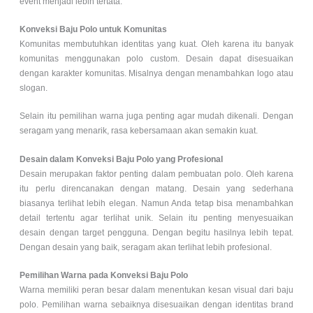
event menjadi lebih tertata.
Konveksi Baju Polo untuk Komunitas
Komunitas membutuhkan identitas yang kuat. Oleh karena itu banyak
komunitas menggunakan polo custom. Desain dapat disesuaikan
dengan karakter komunitas. Misalnya dengan menambahkan logo atau
slogan.
Selain itu pemilihan warna juga penting agar mudah dikenali. Dengan
seragam yang menarik, rasa kebersamaan akan semakin kuat.
Desain dalam Konveksi Baju Polo yang Profesional
Desain merupakan faktor penting dalam pembuatan polo. Oleh karena
itu perlu direncanakan dengan matang. Desain yang sederhana
biasanya terlihat lebih elegan. Namun Anda tetap bisa menambahkan
detail tertentu agar terlihat unik. Selain itu penting menyesuaikan
desain dengan target pengguna. Dengan begitu hasilnya lebih tepat.
Dengan desain yang baik, seragam akan terlihat lebih profesional.
Pemilihan Warna pada Konveksi Baju Polo
Warna memiliki peran besar dalam menentukan kesan visual dari baju
polo. Pemilihan warna sebaiknya disesuaikan dengan identitas brand