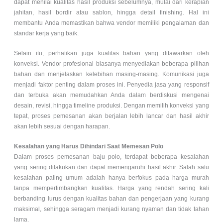
dapat menilai kualitas hasil produksi sebelumnya, mulai dari kerapian
jahitan, hasil bordir atau sablon, hingga detail finishing. Hal ini
membantu Anda memastikan bahwa vendor memiliki pengalaman dan
standar kerja yang baik.
Selain itu, perhatikan juga kualitas bahan yang ditawarkan oleh
konveksi. Vendor profesional biasanya menyediakan beberapa pilihan
bahan dan menjelaskan kelebihan masing-masing. Komunikasi juga
menjadi faktor penting dalam proses ini. Penyedia jasa yang responsif
dan terbuka akan memudahkan Anda dalam berdiskusi mengenai
desain, revisi, hingga timeline produksi. Dengan memilih konveksi yang
tepat, proses pemesanan akan berjalan lebih lancar dan hasil akhir
akan lebih sesuai dengan harapan.
Kesalahan yang Harus Dihindari Saat Memesan Polo
Dalam proses pemesanan baju polo, terdapat beberapa kesalahan
yang sering dilakukan dan dapat memengaruhi hasil akhir. Salah satu
kesalahan paling umum adalah hanya berfokus pada harga murah
tanpa mempertimbangkan kualitas. Harga yang rendah sering kali
berbanding lurus dengan kualitas bahan dan pengerjaan yang kurang
maksimal, sehingga seragam menjadi kurang nyaman dan tidak tahan
lama.