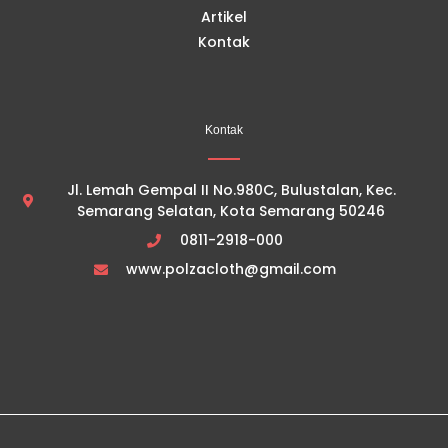
Artikel
Kontak
Kontak
Jl. Lemah Gempal II No.980C, Bulustalan, Kec.
Semarang Selatan, Kota Semarang 50246
0811-2918-000
www.polzacloth@gmail.com