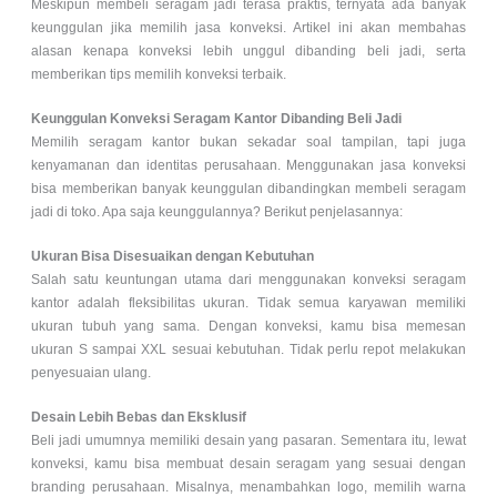
Meskipun membeli seragam jadi terasa praktis, ternyata ada banyak
keunggulan jika memilih jasa konveksi. Artikel ini akan membahas
alasan kenapa konveksi lebih unggul dibanding beli jadi, serta
memberikan tips memilih konveksi terbaik.
Keunggulan Konveksi Seragam Kantor Dibanding Beli Jadi
Memilih seragam kantor bukan sekadar soal tampilan, tapi juga
kenyamanan dan identitas perusahaan. Menggunakan jasa konveksi
bisa memberikan banyak keunggulan dibandingkan membeli seragam
jadi di toko. Apa saja keunggulannya? Berikut penjelasannya:
Ukuran Bisa Disesuaikan dengan Kebutuhan
Salah satu keuntungan utama dari menggunakan konveksi seragam
kantor adalah fleksibilitas ukuran. Tidak semua karyawan memiliki
ukuran tubuh yang sama. Dengan konveksi, kamu bisa memesan
ukuran S sampai XXL sesuai kebutuhan. Tidak perlu repot melakukan
penyesuaian ulang.
Desain Lebih Bebas dan Eksklusif
Beli jadi umumnya memiliki desain yang pasaran. Sementara itu, lewat
konveksi, kamu bisa membuat desain seragam yang sesuai dengan
branding perusahaan. Misalnya, menambahkan logo, memilih warna