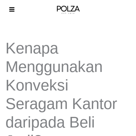
Lewati
ke
konten
Kenapa
Menggunakan
Konveksi
Seragam Kantor
daripada Beli