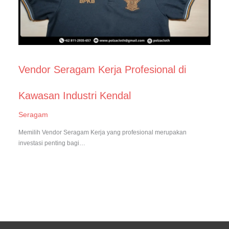
Vendor Seragam Kerja Profesional di
Kawasan Industri Kendal
Seragam
Memilih Vendor Seragam Kerja yang profesional merupakan
investasi penting bagi…