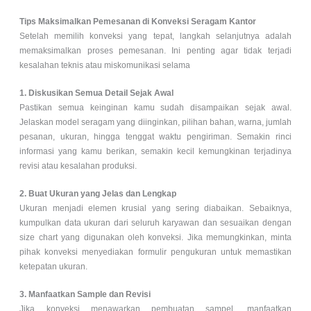
Tips Maksimalkan Pemesanan di Konveksi Seragam Kantor
Setelah memilih konveksi yang tepat, langkah selanjutnya adalah
memaksimalkan proses pemesanan. Ini penting agar tidak terjadi
kesalahan teknis atau miskomunikasi selama
1. Diskusikan Semua Detail Sejak Awal
Pastikan semua keinginan kamu sudah disampaikan sejak awal.
Jelaskan model seragam yang diinginkan, pilihan bahan, warna, jumlah
pesanan, ukuran, hingga tenggat waktu pengiriman. Semakin rinci
informasi yang kamu berikan, semakin kecil kemungkinan terjadinya
revisi atau kesalahan produksi.
2. Buat Ukuran yang Jelas dan Lengkap
Ukuran menjadi elemen krusial yang sering diabaikan. Sebaiknya,
kumpulkan data ukuran dari seluruh karyawan dan sesuaikan dengan
size chart yang digunakan oleh konveksi. Jika memungkinkan, minta
pihak konveksi menyediakan formulir pengukuran untuk memastikan
ketepatan ukuran.
3. Manfaatkan Sample dan Revisi
Jika konveksi menawarkan pembuatan sampel, manfaatkan