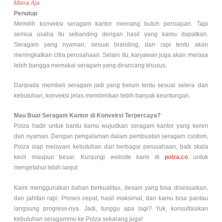
Mana Aja
Penutup
Memilih konveksi seragam kantor memang butuh persiapan. Tapi
semua usaha itu sebanding dengan hasil yang kamu dapatkan.
Seragam yang nyaman, sesuai branding, dan rapi tentu akan
meningkatkan citra perusahaan. Selain itu, karyawan juga akan merasa
lebih bangga memakai seragam yang dirancang khusus.
Daripada membeli seragam jadi yang belum tentu sesuai selera dan
kebutuhan, konveksi jelas memberikan lebih banyak keuntungan.
Mau Buat Seragam Kantor di Konveksi Terpercaya?
Polza hadir untuk bantu kamu wujudkan seragam kantor yang keren
dan nyaman. Dengan pengalaman dalam pembuatan seragam custom,
Polza siap melayani kebutuhan dari berbagai perusahaan, baik skala
kecil maupun besar. Kunjungi website kami di
polza.co
untuk
mengetahui lebih lanjut.
Kami menggunakan bahan berkualitas, desain yang bisa disesuaikan,
dan jahitan rapi. Proses cepat, hasil maksimal, dan kamu bisa pantau
langsung progress-nya. Jadi, tunggu apa lagi? Yuk, konsultasikan
kebutuhan seragammu ke Polza sekarang juga!