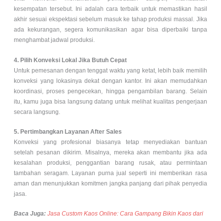
kesempatan tersebut. Ini adalah cara terbaik untuk memastikan hasil
akhir sesuai ekspektasi sebelum masuk ke tahap produksi massal. Jika
ada kekurangan, segera komunikasikan agar bisa diperbaiki tanpa
menghambat jadwal produksi.
4. Pilih Konveksi Lokal Jika Butuh Cepat
Untuk pemesanan dengan tenggat waktu yang ketat, lebih baik memilih
konveksi yang lokasinya dekat dengan kantor. Ini akan memudahkan
koordinasi, proses pengecekan, hingga pengambilan barang. Selain
itu, kamu juga bisa langsung datang untuk melihat kualitas pengerjaan
secara langsung.
5. Pertimbangkan Layanan After Sales
Konveksi yang profesional biasanya tetap menyediakan bantuan
setelah pesanan dikirim. Misalnya, mereka akan membantu jika ada
kesalahan produksi, penggantian barang rusak, atau permintaan
tambahan seragam. Layanan purna jual seperti ini memberikan rasa
aman dan menunjukkan komitmen jangka panjang dari pihak penyedia
jasa.
Baca Juga:
Jasa Custom Kaos Online: Cara Gampang Bikin Kaos dari