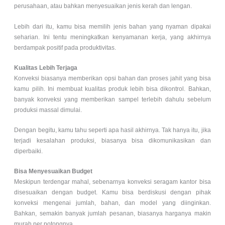
perusahaan, atau bahkan menyesuaikan jenis kerah dan lengan.
Lebih dari itu, kamu bisa memilih jenis bahan yang nyaman dipakai
seharian. Ini tentu meningkatkan kenyamanan kerja, yang akhirnya
berdampak positif pada produktivitas.
Kualitas Lebih Terjaga
Konveksi biasanya memberikan opsi bahan dan proses jahit yang bisa
kamu pilih. Ini membuat kualitas produk lebih bisa dikontrol. Bahkan,
banyak konveksi yang memberikan sampel terlebih dahulu sebelum
produksi massal dimulai.
Dengan begitu, kamu tahu seperti apa hasil akhirnya. Tak hanya itu, jika
terjadi kesalahan produksi, biasanya bisa dikomunikasikan dan
diperbaiki.
Bisa Menyesuaikan Budget
Meskipun terdengar mahal, sebenarnya konveksi seragam kantor bisa
disesuaikan dengan budget. Kamu bisa berdiskusi dengan pihak
konveksi mengenai jumlah, bahan, dan model yang diinginkan.
Bahkan, semakin banyak jumlah pesanan, biasanya harganya makin
murah per potongnya.