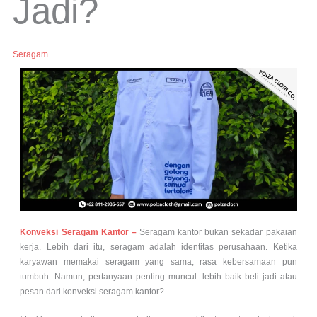
Jadi?
Seragam
Konveksi Seragam Kantor –
Seragam kantor bukan sekadar pakaian
kerja. Lebih dari itu, seragam adalah identitas perusahaan. Ketika
karyawan memakai seragam yang sama, rasa kebersamaan pun
tumbuh. Namun, pertanyaan penting muncul: lebih baik beli jadi atau
pesan dari konveksi seragam kantor?