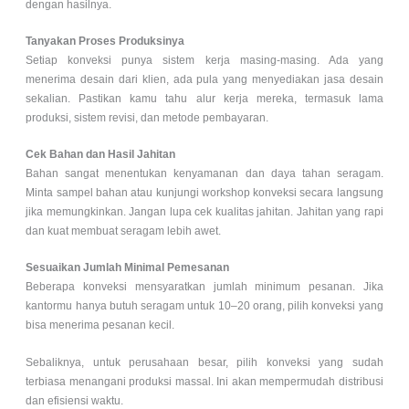
dengan hasilnya.
Tanyakan Proses Produksinya
Setiap konveksi punya sistem kerja masing-masing. Ada yang
menerima desain dari klien, ada pula yang menyediakan jasa desain
sekalian. Pastikan kamu tahu alur kerja mereka, termasuk lama
produksi, sistem revisi, dan metode pembayaran.
Cek Bahan dan Hasil Jahitan
Bahan sangat menentukan kenyamanan dan daya tahan seragam.
Minta sampel bahan atau kunjungi workshop konveksi secara langsung
jika memungkinkan. Jangan lupa cek kualitas jahitan. Jahitan yang rapi
dan kuat membuat seragam lebih awet.
Sesuaikan Jumlah Minimal Pemesanan
Beberapa konveksi mensyaratkan jumlah minimum pesanan. Jika
kantormu hanya butuh seragam untuk 10–20 orang, pilih konveksi yang
bisa menerima pesanan kecil.
Sebaliknya, untuk perusahaan besar, pilih konveksi yang sudah
terbiasa menangani produksi massal. Ini akan mempermudah distribusi
dan efisiensi waktu.