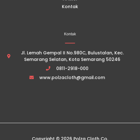
Kontak
Kontak
Jl. Lemah Gempal II No.980C, Bulustalan, Kec.
Semarang Selatan, Kota Semarang 50246
0811-2918-000
www.polzacloth@gmail.com
Copyright © 2026 Polza Cloth Co.