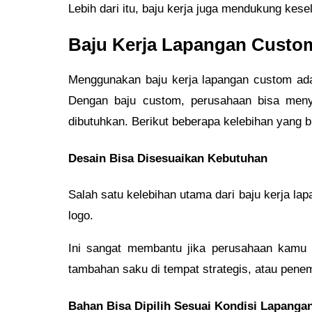
Lebih dari itu, baju kerja juga mendukung kese
Baju Kerja Lapangan Custom:
Menggunakan baju kerja lapangan custom ada
Dengan baju custom, perusahaan bisa menye
dibutuhkan. Berikut beberapa kelebihan yang b
Desain Bisa Disesuaikan Kebutuhan
Salah satu kelebihan utama dari baju kerja la
logo.
Ini sangat membantu jika perusahaan kamu i
tambahan saku di tempat strategis, atau pen
Bahan Bisa Dipilih Sesuai Kondisi Lapanga