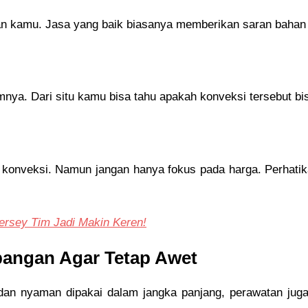
kamu. Jasa yang baik biasanya memberikan saran bahan da
nya. Dari situ kamu bisa tahu apakah konveksi tersebut bis
 konveksi. Namun jangan hanya fokus pada harga. Perhatika
Jersey Tim Jadi Makin Keren!
pangan Agar Tetap Awet
dan nyaman dipakai dalam jangka panjang, perawatan juga 