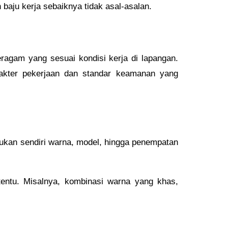
 baju kerja sebaiknya tidak asal-asalan.
agam yang sesuai kondisi kerja di lapangan.
rakter pekerjaan dan standar keamanan yang
ntukan sendiri warna, model, hingga penempatan
tentu. Misalnya, kombinasi warna yang khas,