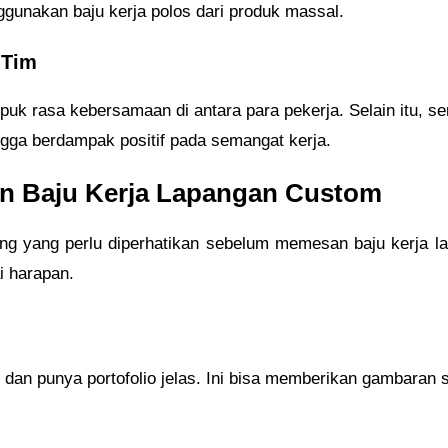
enggunakan baju kerja polos dari produk massal.
 Tim
 rasa kebersamaan di antara para pekerja. Selain itu, se
ngga berdampak positif pada semangat kerja.
an Baju Kerja Lapangan Custom
nting yang perlu diperhatikan sebelum memesan baju kerja
i harapan.
dan punya portofolio jelas. Ini bisa memberikan gambaran so