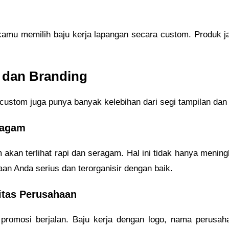
kamu memilih baju kerja lapangan secara custom. Produk ja
n dan Branding
an custom juga punya banyak kelebihan dari segi tampilan da
eragam
akan terlihat rapi dan seragam. Hal ini tidak hanya meningk
an Anda serius dan terorganisir dengan baik.
itas Perusahaan
 promosi berjalan. Baju kerja dengan logo, nama perus