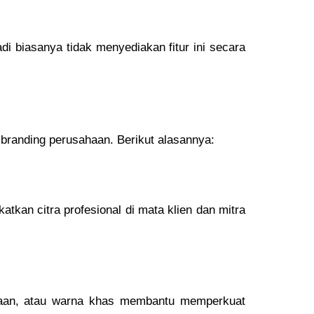
di biasanya tidak menyediakan fitur ini secara
n branding perusahaan. Berikut alasannya:
atkan citra profesional di mata klien dan mitra
ahaan, atau warna khas membantu memperkuat