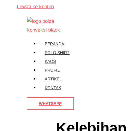
Lewati ke konten
BERANDA
POLO SHIRT
KAOS
PROFIL
ARTIKEL
KONTAK
WHATSAPP
Kelebihan