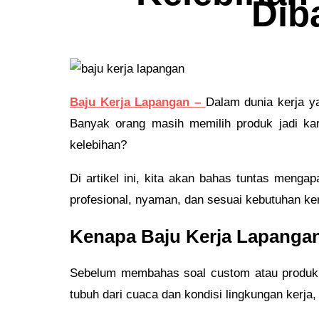
Dib
Baju Kerja Lapangan –
Dalam dunia kerja ya
Banyak orang masih memilih produk jadi kar
kelebihan?
Di artikel ini, kita akan bahas tuntas menga
profesional, nyaman, dan sesuai kebutuhan ker
Kenapa Baju Kerja Lapangan
Sebelum membahas soal custom atau produk jad
tubuh dari cuaca dan kondisi lingkungan kerja