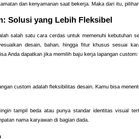
lamatan dan kenyamanan saat bekerja. Maka dari itu, pilihan
 Solusi yang Lebih Fleksibel
lah salah satu cara cerdas untuk memenuhi kebutuhan ser
suaikan desain, bahan, hingga fitur khusus sesuai ka
isa Anda dapatkan jika memilih baju kerja lapangan custom:
pangan custom adalah fleksibilitas desain. Kamu bisa mene
ngin tampil beda atau punya standar identitas visual ter
empatan nama karyawan di bagian dada.
n