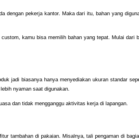
eda dengan pekerja kantor. Maka dari itu, bahan yang digun
custom, kamu bisa memilih bahan yang tepat. Mulai dari b
oduk jadi biasanya hanya menyediakan ukuran standar seper
 lebih nyaman saat digunakan.
asa dan tidak mengganggu aktivitas kerja di lapangan.
tur tambahan di pakaian. Misalnya, tali pengaman di bagia