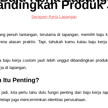
andingkan Produk 
Seragam Kerja Lapangan
ng penuh tantangan, terutama di lapangan, memilih baju k
ena alasan praktis. Tapi, tahukah kamu kalau baju ker
pa baju kerja custom jauh lebih unggul dibandingkan produk
ja di lapangan.
 Itu Penting?
i, kita perlu tahu dulu fungsi penting dari baju kerja lap
, tetapi juga mencerminkan identitas perusahaan.