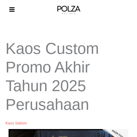
Lewati
ke
konten
Kaos Custom
Promo Akhir
Tahun 2025
Perusahaan
Kaos Sablon