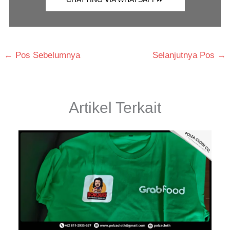
←
Pos Sebelumnya
Selanjutnya Pos
→
Artikel Terkait