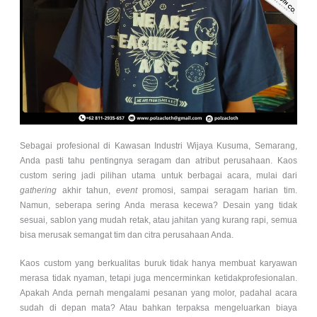
Sebagai profesional di Kawasan Industri Wijaya Kusuma, Semarang,
Anda pasti tahu pentingnya seragam dan atribut perusahaan. Kaos
custom sering jadi pilihan utama untuk berbagai acara, mulai dari
gathering
akhir tahun,
event
promosi, sampai seragam harian tim.
Namun, seberapa sering Anda merasa kecewa? Desain yang tidak
sesuai, sablon yang mudah retak, atau jahitan yang kurang rapi, semua
bisa merusak semangat tim dan citra perusahaan Anda.
Kaos custom yang berkualitas buruk tidak hanya membuat karyawan
merasa tidak nyaman, tetapi juga mencerminkan ketidakprofesionalan.
Apakah Anda pernah mengalami pesanan yang molor, padahal acara
sudah di depan mata? Atau bahkan terpaksa mengeluarkan biaya