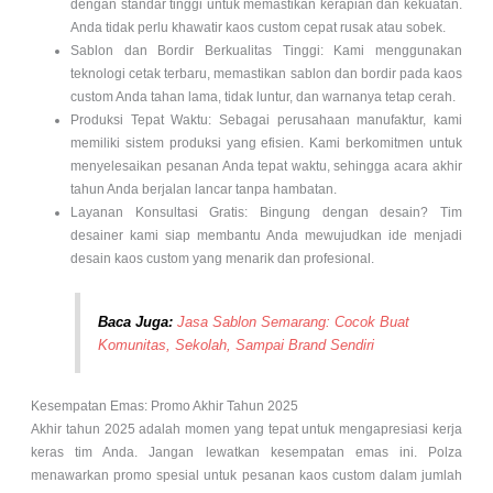
dengan standar tinggi untuk memastikan kerapian dan kekuatan.
Anda tidak perlu khawatir kaos custom cepat rusak atau sobek.
Sablon dan Bordir Berkualitas Tinggi: Kami menggunakan
teknologi cetak terbaru, memastikan sablon dan bordir pada kaos
custom Anda tahan lama, tidak luntur, dan warnanya tetap cerah.
Produksi Tepat Waktu: Sebagai perusahaan manufaktur, kami
memiliki sistem produksi yang efisien. Kami berkomitmen untuk
menyelesaikan pesanan Anda tepat waktu, sehingga acara akhir
tahun Anda berjalan lancar tanpa hambatan.
Layanan Konsultasi Gratis: Bingung dengan desain? Tim
desainer kami siap membantu Anda mewujudkan ide menjadi
desain kaos custom yang menarik dan profesional.
Baca Juga:
Jasa Sablon Semarang: Cocok Buat
Komunitas, Sekolah, Sampai Brand Sendiri
Kesempatan Emas: Promo Akhir Tahun 2025
Akhir tahun 2025 adalah momen yang tepat untuk mengapresiasi kerja
keras tim Anda. Jangan lewatkan kesempatan emas ini. Polza
menawarkan promo spesial untuk pesanan kaos custom dalam jumlah