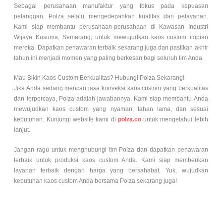
Sebagai perusahaan manufaktur yang fokus pada kepuasan
pelanggan, Polza selalu mengedepankan kualitas dan pelayanan.
Kami siap membantu perusahaan-perusahaan di Kawasan Industri
Wijaya Kusuma, Semarang, untuk mewujudkan kaos custom impian
mereka. Dapatkan penawaran terbaik sekarang juga dan pastikan akhir
tahun ini menjadi momen yang paling berkesan bagi seluruh tim Anda.
Mau Bikin Kaos Custom Berkualitas? Hubungi Polza Sekarang!
Jika Anda sedang mencari jasa konveksi kaos custom yang berkualitas
dan terpercaya, Polza adalah jawabannya. Kami siap membantu Anda
mewujudkan kaos custom yang nyaman, tahan lama, dan sesuai
kebutuhan. Kunjungi website kami di
polza.co
untuk mengetahui lebih
lanjut.
Jangan ragu untuk menghubungi tim Polza dan dapatkan penawaran
terbaik untuk produksi kaos custom Anda. Kami siap memberikan
layanan terbaik dengan harga yang bersahabat. Yuk, wujudkan
kebutuhan kaos custom Anda bersama Polza sekarang juga!