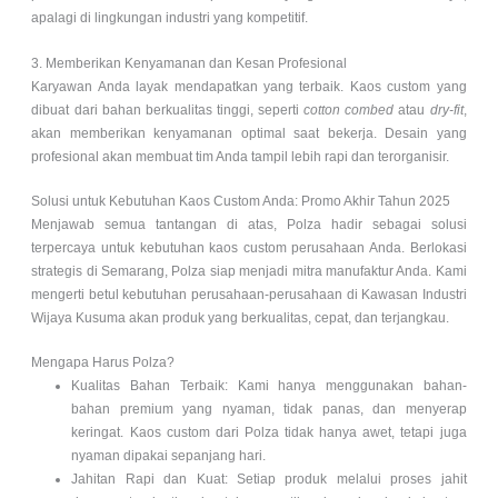
apalagi di lingkungan industri yang kompetitif.
3. Memberikan Kenyamanan dan Kesan Profesional
Karyawan Anda layak mendapatkan yang terbaik. Kaos custom yang
dibuat dari bahan berkualitas tinggi, seperti
cotton combed
atau
dry-fit
,
akan memberikan kenyamanan optimal saat bekerja. Desain yang
profesional akan membuat tim Anda tampil lebih rapi dan terorganisir.
Solusi untuk Kebutuhan Kaos Custom Anda: Promo Akhir Tahun 2025
Menjawab semua tantangan di atas, Polza hadir sebagai solusi
terpercaya untuk kebutuhan kaos custom perusahaan Anda. Berlokasi
strategis di Semarang, Polza siap menjadi mitra manufaktur Anda. Kami
mengerti betul kebutuhan perusahaan-perusahaan di Kawasan Industri
Wijaya Kusuma akan produk yang berkualitas, cepat, dan terjangkau.
Mengapa Harus Polza?
Kualitas Bahan Terbaik: Kami hanya menggunakan bahan-
bahan premium yang nyaman, tidak panas, dan menyerap
keringat. Kaos custom dari Polza tidak hanya awet, tetapi juga
nyaman dipakai sepanjang hari.
Jahitan Rapi dan Kuat: Setiap produk melalui proses jahit