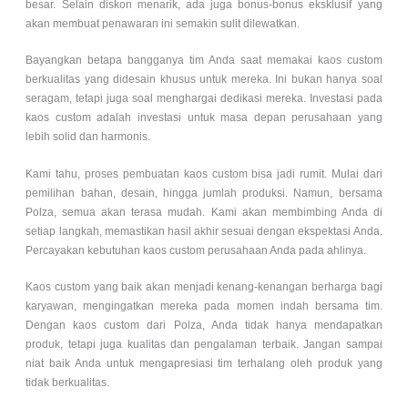
besar. Selain diskon menarik, ada juga bonus-bonus eksklusif yang
akan membuat penawaran ini semakin sulit dilewatkan.
Bayangkan betapa bangganya tim Anda saat memakai kaos custom
berkualitas yang didesain khusus untuk mereka. Ini bukan hanya soal
seragam, tetapi juga soal menghargai dedikasi mereka. Investasi pada
kaos custom adalah investasi untuk masa depan perusahaan yang
lebih solid dan harmonis.
Kami tahu, proses pembuatan kaos custom bisa jadi rumit. Mulai dari
pemilihan bahan, desain, hingga jumlah produksi. Namun, bersama
Polza, semua akan terasa mudah. Kami akan membimbing Anda di
setiap langkah, memastikan hasil akhir sesuai dengan ekspektasi Anda.
Percayakan kebutuhan kaos custom perusahaan Anda pada ahlinya.
Kaos custom yang baik akan menjadi kenang-kenangan berharga bagi
karyawan, mengingatkan mereka pada momen indah bersama tim.
Dengan kaos custom dari Polza, Anda tidak hanya mendapatkan
produk, tetapi juga kualitas dan pengalaman terbaik. Jangan sampai
niat baik Anda untuk mengapresiasi tim terhalang oleh produk yang
tidak berkualitas.