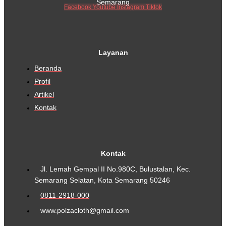
Semarang
Facebook
Youtube
Instagram
Tiktok
Layanan
Beranda
Profil
Artikel
Kontak
Kontak
Jl. Lemah Gempal II No.980C, Bulustalan, Kec.
Semarang Selatan, Kota Semarang 50246
0811-2918-000
www.polzacloth@gmail.com