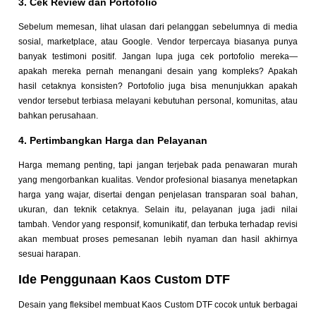
3. Cek Review dan Portofolio
Sebelum memesan, lihat ulasan dari pelanggan sebelumnya di media
sosial, marketplace, atau Google. Vendor terpercaya biasanya punya
banyak testimoni positif. Jangan lupa juga cek portofolio mereka—
apakah mereka pernah menangani desain yang kompleks? Apakah
hasil cetaknya konsisten? Portofolio juga bisa menunjukkan apakah
vendor tersebut terbiasa melayani kebutuhan personal, komunitas, atau
bahkan perusahaan.
4. Pertimbangkan Harga dan Pelayanan
Harga memang penting, tapi jangan terjebak pada penawaran murah
yang mengorbankan kualitas. Vendor profesional biasanya menetapkan
harga yang wajar, disertai dengan penjelasan transparan soal bahan,
ukuran, dan teknik cetaknya. Selain itu, pelayanan juga jadi nilai
tambah. Vendor yang responsif, komunikatif, dan terbuka terhadap revisi
akan membuat proses pemesanan lebih nyaman dan hasil akhirnya
sesuai harapan.
Ide Penggunaan Kaos Custom DTF
Desain yang fleksibel membuat Kaos Custom DTF cocok untuk berbagai