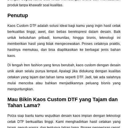
produk tanpa khawatir soal kualitas.
Penutup
Kaos Custom DTF adalah solusi ideal bagi kamu yang ingin hasil cetak
berkualitas tinggi, awet, dan bebas berekspresi dalam desain. Baik
untuk kebutuhan pribadi, komunitas, hingga bisnis, teknologi ini
memberikan hasil yang tidak mengecewakan. Proses cetaknya praktis,
hasilnya memukau, dan bisa diaplikasikan ke berbagai jenis bahan
kaos.
Di tengah tren fashion yang terus berubah, kaos custom dengan desain
unik akan selalu punya tempat. Apalagi jika didukung dengan kualitas
cetakan yang tajam dan tahan lama seperti DTF. Jadi, tak ada salahnya
mulai mencoba atau bahkan menjadikannya peluang bisnis yang
menguntungkan.
Mau Bikin Kaos Custom DTF yang Tajam dan
Tahan Lama?
Polza siap bantu kamu wujudkan desain kaos impian dengan teknologi
cetak DTF berkualitas tinggi. Kami menghadirkan hasil cetakan yang
tajam, penuh warna, dan tentunya tahan lama. Proses pengerjaan cepat,