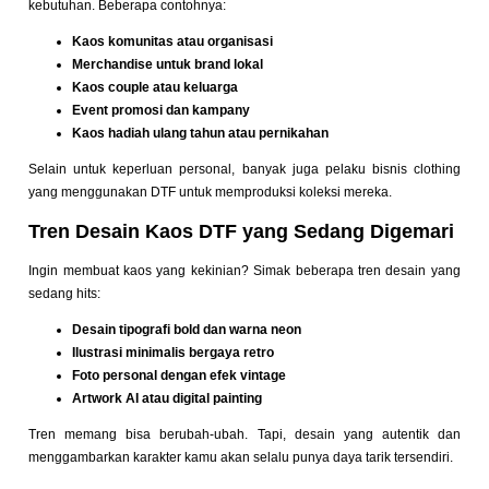
kebutuhan. Beberapa contohnya:
Kaos komunitas atau organisasi
Merchandise untuk brand lokal
Kaos couple atau keluarga
Event promosi dan kampany
Kaos hadiah ulang tahun atau pernikahan
Selain untuk keperluan personal, banyak juga pelaku bisnis clothing
yang menggunakan DTF untuk memproduksi koleksi mereka.
Tren Desain Kaos DTF yang Sedang Digemari
Ingin membuat kaos yang kekinian? Simak beberapa tren desain yang
sedang hits:
Desain tipografi bold dan warna neon
Ilustrasi minimalis bergaya retro
Foto personal dengan efek vintage
Artwork AI atau digital painting
Tren memang bisa berubah-ubah. Tapi, desain yang autentik dan
menggambarkan karakter kamu akan selalu punya daya tarik tersendiri.