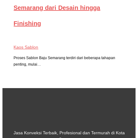
Semarang dari Desain hingga
Finishing
Kaos Sablon
Proses Sablon Baju Semarang terdiri dari beberapa tahapan
penting, mulai…
Jasa Konveksi Terbaik, Profesional dan Termurah di Kota