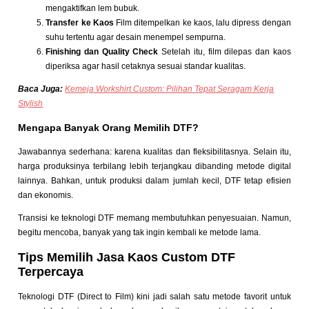
mengaktifkan lem bubuk.
Transfer ke Kaos
Film ditempelkan ke kaos, lalu dipress dengan
suhu tertentu agar desain menempel sempurna.
Finishing dan Quality Check
Setelah itu, film dilepas dan kaos
diperiksa agar hasil cetaknya sesuai standar kualitas.
Baca Juga:
Kemeja Workshirt Custom: Pilihan Tepat Seragam Kerja
Stylish
Mengapa Banyak Orang Memilih DTF?
Jawabannya sederhana: karena kualitas dan fleksibilitasnya. Selain itu,
harga produksinya terbilang lebih terjangkau dibanding metode digital
lainnya. Bahkan, untuk produksi dalam jumlah kecil, DTF tetap efisien
dan ekonomis.
Transisi ke teknologi DTF memang membutuhkan penyesuaian. Namun,
begitu mencoba, banyak yang tak ingin kembali ke metode lama.
Tips Memilih Jasa Kaos Custom DTF
Terpercaya
Teknologi DTF (Direct to Film) kini jadi salah satu metode favorit untuk