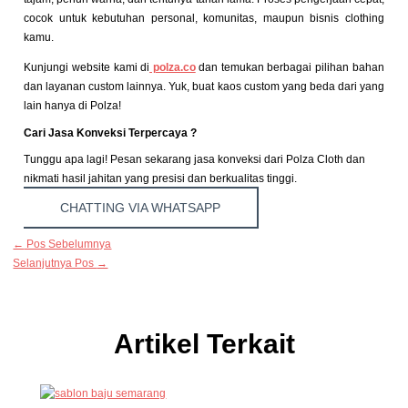
cocok untuk kebutuhan personal, komunitas, maupun bisnis clothing
kamu.
Kunjungi website kami di
polza.co
dan temukan berbagai pilihan bahan
dan layanan custom lainnya. Yuk, buat kaos custom yang beda dari yang
lain hanya di Polza!
Cari Jasa Konveksi Terpercaya ?
Tunggu apa lagi! Pesan sekarang jasa konveksi dari Polza Cloth dan
nikmati hasil jahitan yang presisi dan berkualitas tinggi.
CHATTING VIA WHATSAPP
←
Pos Sebelumnya
Selanjutnya Pos
→
Artikel Terkait