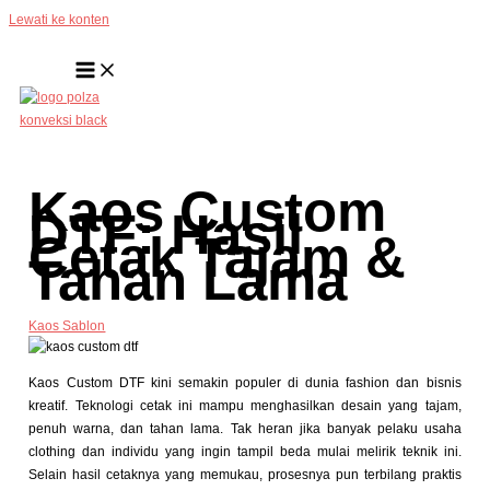
Lewati ke konten
Kaos Custom
DTF: Hasil
Cetak Tajam &
Tahan Lama
Kaos Sablon
Kaos Custom DTF kini semakin populer di dunia fashion dan bisnis
kreatif. Teknologi cetak ini mampu menghasilkan desain yang tajam,
penuh warna, dan tahan lama. Tak heran jika banyak pelaku usaha
clothing dan individu yang ingin tampil beda mulai melirik teknik ini.
Selain hasil cetaknya yang memukau, prosesnya pun terbilang praktis