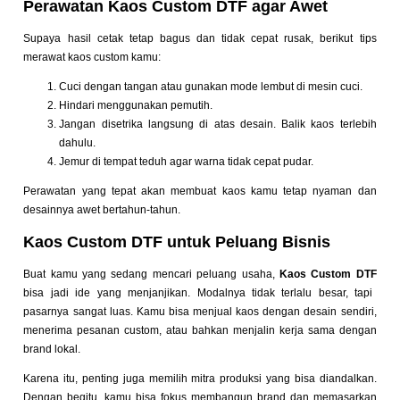
Perawatan Kaos Custom DTF agar Awet
Supaya hasil cetak tetap bagus dan tidak cepat rusak, berikut tips
merawat kaos custom kamu:
Cuci dengan tangan atau gunakan mode lembut di mesin cuci.
Hindari menggunakan pemutih.
Jangan disetrika langsung di atas desain. Balik kaos terlebih
dahulu.
Jemur di tempat teduh agar warna tidak cepat pudar.
Perawatan yang tepat akan membuat kaos kamu tetap nyaman dan
desainnya awet bertahun-tahun.
Kaos Custom DTF untuk Peluang Bisnis
Buat kamu yang sedang mencari peluang usaha,
Kaos Custom DTF
bisa jadi ide yang menjanjikan. Modalnya tidak terlalu besar, tapi
pasarnya sangat luas. Kamu bisa menjual kaos dengan desain sendiri,
menerima pesanan custom, atau bahkan menjalin kerja sama dengan
brand lokal.
Karena itu, penting juga memilih mitra produksi yang bisa diandalkan.
Dengan begitu, kamu bisa fokus membangun brand dan memasarkan