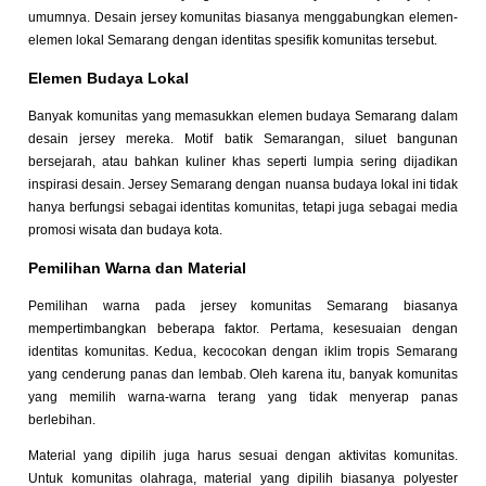
umumnya. Desain jersey komunitas biasanya menggabungkan elemen-
elemen lokal Semarang dengan identitas spesifik komunitas tersebut.
Elemen Budaya Lokal
Banyak komunitas yang memasukkan elemen budaya Semarang dalam
desain jersey mereka. Motif batik Semarangan, siluet bangunan
bersejarah, atau bahkan kuliner khas seperti lumpia sering dijadikan
inspirasi desain. Jersey Semarang dengan nuansa budaya lokal ini tidak
hanya berfungsi sebagai identitas komunitas, tetapi juga sebagai media
promosi wisata dan budaya kota.
Pemilihan Warna dan Material
Pemilihan warna pada jersey komunitas Semarang biasanya
mempertimbangkan beberapa faktor. Pertama, kesesuaian dengan
identitas komunitas. Kedua, kecocokan dengan iklim tropis Semarang
yang cenderung panas dan lembab. Oleh karena itu, banyak komunitas
yang memilih warna-warna terang yang tidak menyerap panas
berlebihan.
Material yang dipilih juga harus sesuai dengan aktivitas komunitas.
Untuk komunitas olahraga, material yang dipilih biasanya polyester