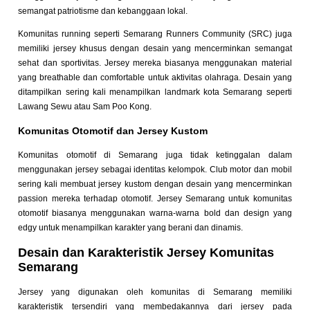
semangat patriotisme dan kebanggaan lokal.
Komunitas running seperti Semarang Runners Community (SRC) juga
memiliki jersey khusus dengan desain yang mencerminkan semangat
sehat dan sportivitas. Jersey mereka biasanya menggunakan material
yang breathable dan comfortable untuk aktivitas olahraga. Desain yang
ditampilkan sering kali menampilkan landmark kota Semarang seperti
Lawang Sewu atau Sam Poo Kong.
Komunitas Otomotif dan Jersey Kustom
Komunitas otomotif di Semarang juga tidak ketinggalan dalam
menggunakan jersey sebagai identitas kelompok. Club motor dan mobil
sering kali membuat jersey kustom dengan desain yang mencerminkan
passion mereka terhadap otomotif. Jersey Semarang untuk komunitas
otomotif biasanya menggunakan warna-warna bold dan design yang
edgy untuk menampilkan karakter yang berani dan dinamis.
Desain dan Karakteristik Jersey Komunitas
Semarang
Jersey yang digunakan oleh komunitas di Semarang memiliki
karakteristik tersendiri yang membedakannya dari jersey pada