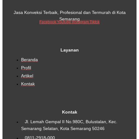
Jasa Konveksi Terbaik, Profesional dan Termurah di Kota
Semarang
Facebook
Youtube
Instagram
Tiktok
Layanan
Beranda
Profil
Artikel
Kontak
Kontak
Jl. Lemah Gempal II No.980C, Bulustalan, Kec.
Semarang Selatan, Kota Semarang 50246
0811-2918-000