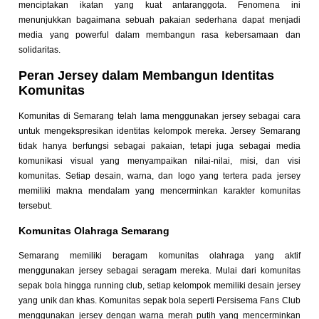
menciptakan ikatan yang kuat antaranggota. Fenomena ini
menunjukkan bagaimana sebuah pakaian sederhana dapat menjadi
media yang powerful dalam membangun rasa kebersamaan dan
solidaritas.
Peran Jersey dalam Membangun Identitas
Komunitas
Komunitas di Semarang telah lama menggunakan jersey sebagai cara
untuk mengekspresikan identitas kelompok mereka. Jersey Semarang
tidak hanya berfungsi sebagai pakaian, tetapi juga sebagai media
komunikasi visual yang menyampaikan nilai-nilai, misi, dan visi
komunitas. Setiap desain, warna, dan logo yang tertera pada jersey
memiliki makna mendalam yang mencerminkan karakter komunitas
tersebut.
Komunitas Olahraga Semarang
Semarang memiliki beragam komunitas olahraga yang aktif
menggunakan jersey sebagai seragam mereka. Mulai dari komunitas
sepak bola hingga running club, setiap kelompok memiliki desain jersey
yang unik dan khas. Komunitas sepak bola seperti Persisema Fans Club
menggunakan jersey dengan warna merah putih yang mencerminkan