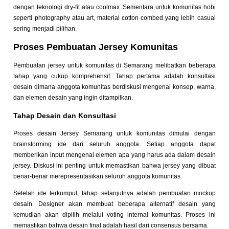
dengan teknologi dry-fit atau coolmax. Sementara untuk komunitas hobi
seperti photography atau art, material cotton combed yang lebih casual
sering menjadi pilihan.
Proses Pembuatan Jersey Komunitas
Pembuatan jersey untuk komunitas di Semarang melibatkan beberapa
tahap yang cukup komprehensif. Tahap pertama adalah konsultasi
desain dimana anggota komunitas berdiskusi mengenai konsep, warna,
dan elemen desain yang ingin ditampilkan.
Tahap Desain dan Konsultasi
Proses desain Jersey Semarang untuk komunitas dimulai dengan
brainstorming ide dari seluruh anggota. Setiap anggota dapat
memberikan input mengenai elemen apa yang harus ada dalam desain
jersey. Diskusi ini penting untuk memastikan bahwa jersey yang dibuat
benar-benar merepresentasikan seluruh anggota komunitas.
Setelah ide terkumpul, tahap selanjutnya adalah pembuatan mockup
desain. Designer akan membuat beberapa alternatif desain yang
kemudian akan dipilih melalui voting internal komunitas. Proses ini
memastikan bahwa desain final adalah hasil dari consensus bersama.