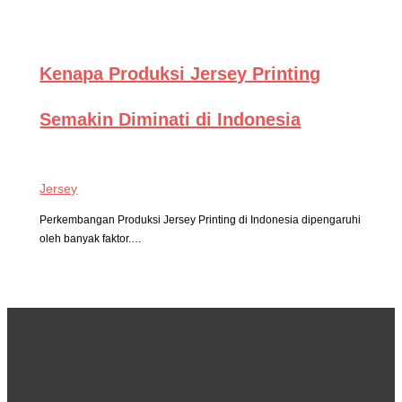
Kenapa Produksi Jersey Printing
Semakin Diminati di Indonesia
Jersey
Perkembangan Produksi Jersey Printing di Indonesia dipengaruhi
oleh banyak faktor.…