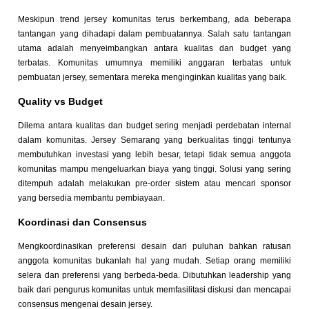
Meskipun trend jersey komunitas terus berkembang, ada beberapa
tantangan yang dihadapi dalam pembuatannya. Salah satu tantangan
utama adalah menyeimbangkan antara kualitas dan budget yang
terbatas. Komunitas umumnya memiliki anggaran terbatas untuk
pembuatan jersey, sementara mereka menginginkan kualitas yang baik.
Quality vs Budget
Dilema antara kualitas dan budget sering menjadi perdebatan internal
dalam komunitas. Jersey Semarang yang berkualitas tinggi tentunya
membutuhkan investasi yang lebih besar, tetapi tidak semua anggota
komunitas mampu mengeluarkan biaya yang tinggi. Solusi yang sering
ditempuh adalah melakukan pre-order sistem atau mencari sponsor
yang bersedia membantu pembiayaan.
Koordinasi dan Consensus
Mengkoordinasikan preferensi desain dari puluhan bahkan ratusan
anggota komunitas bukanlah hal yang mudah. Setiap orang memiliki
selera dan preferensi yang berbeda-beda. Dibutuhkan leadership yang
baik dari pengurus komunitas untuk memfasilitasi diskusi dan mencapai
consensus mengenai desain jersey.