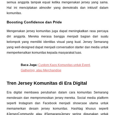
semua anggota tampak equal ketika mengenakan jersey yang sama.
Hal ini menciptakan atmosfer yang demokratis dan inklusif dalam
komunitas.
Boosting Confidence dan Pride
Mengenakan jersey komunitas juga dapat meningkatkan rasa percaya
diri anggota. Mereka merasa bangga menjadi bagian dari suatu
kelompok yang memiliki identitas visual yang kuat. Jersey Semarang
yang well-designed dapat menjadi conversation starter dan media untuk
memperkenalkan komunitas kepada masyarakat luas.
Baca Juga:
Custom Kaos Komunitas untuk Event,
Gathering, atau Merchandise
Tren Jersey Komunitas di Era Digital
Era digital membawa perubahan dalam cara komunitas Semarang
mendesain dan mempromosikan jersey mereka. Social media platform
seperti Instagram dan Facebook menjadi showcase utama untuk
memamerkan desain jersey komunitas. Hashtag khusus seperti
#JerseyCommunity atau #SemarangJersey sering digunakan untuk