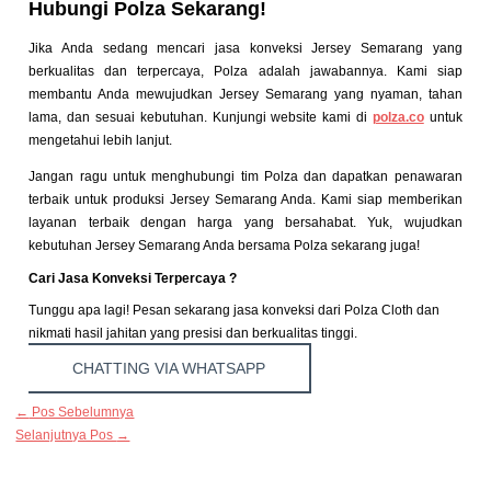
Hubungi Polza Sekarang!
Jika Anda sedang mencari jasa konveksi Jersey Semarang yang
berkualitas dan terpercaya, Polza adalah jawabannya. Kami siap
membantu Anda mewujudkan Jersey Semarang yang nyaman, tahan
lama, dan sesuai kebutuhan. Kunjungi website kami di
polza.co
untuk
mengetahui lebih lanjut.
Jangan ragu untuk menghubungi tim Polza dan dapatkan penawaran
terbaik untuk produksi Jersey Semarang Anda. Kami siap memberikan
layanan terbaik dengan harga yang bersahabat. Yuk, wujudkan
kebutuhan Jersey Semarang Anda bersama Polza sekarang juga!
Cari Jasa Konveksi Terpercaya ?
Tunggu apa lagi! Pesan sekarang jasa konveksi dari Polza Cloth dan
nikmati hasil jahitan yang presisi dan berkualitas tinggi.
CHATTING VIA WHATSAPP
←
Pos Sebelumnya
Selanjutnya Pos
→