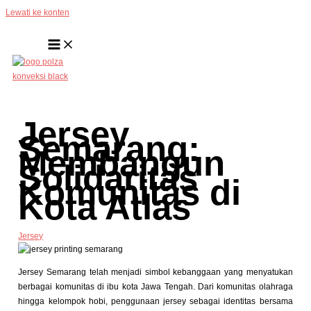
Lewati ke konten
Jersey
Semarang:
Membangun
Solidaritas
Komunitas di
Kota Atlas
Jersey
Jersey Semarang telah menjadi simbol kebanggaan yang menyatukan
berbagai komunitas di ibu kota Jawa Tengah. Dari komunitas olahraga
hingga kelompok hobi, penggunaan jersey sebagai identitas bersama