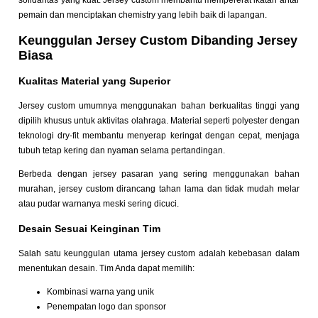
solidaritas yang kuat. Jersey custom membantu mempererat ikatan antar
pemain dan menciptakan chemistry yang lebih baik di lapangan.
Keunggulan Jersey Custom Dibanding Jersey
Biasa
Kualitas Material yang Superior
Jersey custom umumnya menggunakan bahan berkualitas tinggi yang
dipilih khusus untuk aktivitas olahraga. Material seperti polyester dengan
teknologi dry-fit membantu menyerap keringat dengan cepat, menjaga
tubuh tetap kering dan nyaman selama pertandingan.
Berbeda dengan jersey pasaran yang sering menggunakan bahan
murahan, jersey custom dirancang tahan lama dan tidak mudah melar
atau pudar warnanya meski sering dicuci.
Desain Sesuai Keinginan Tim
Salah satu keunggulan utama jersey custom adalah kebebasan dalam
menentukan desain. Tim Anda dapat memilih:
Kombinasi warna yang unik
Penempatan logo dan sponsor