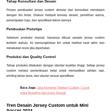
Tahap Konsultasi dan Desain
Proses pembuatan jersey custom dimulai dari konsultasi mendalam
dengan tim Anda. Diskusi meliputi konsep desain, pemilihan warna,
penempatan logo, dan spesifikasi teknis lainnya.
Pembuatan Prototipe
Sebelum produksi massal, biasanya dibuat sample jersey custom
terlebih dahulu. Ini memungkinkan tim untuk melihat hasil akhir dan
melakukan revisi jika diperlukan.
Produksi dan Quality Control
Tahap produksi dilakukan dengan standar kualitas tinggi. Setiap jersey
custom melalui pemeriksaan ketat untuk memastikan jahitan rapi,
printing tahan lama, dan ukuran sesuai spesifikasi.
Baca Juga:
Jasa Konveksi Totebag Custom, Cocok
untuk Branding dan Acara Spesial
Tren Desain Jersey Custom untuk Mini
Soccer 2024