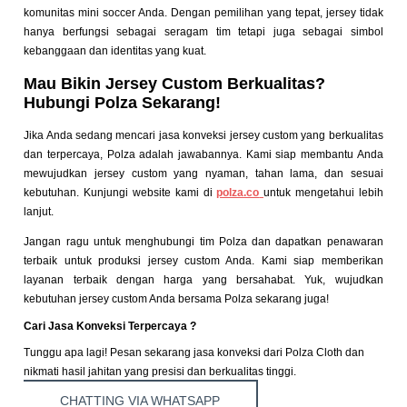
komunitas mini soccer Anda. Dengan pemilihan yang tepat, jersey tidak
hanya berfungsi sebagai seragam tim tetapi juga sebagai simbol
kebanggaan dan identitas yang kuat.
Mau Bikin Jersey Custom Berkualitas?
Hubungi Polza Sekarang!
Jika Anda sedang mencari jasa konveksi jersey custom yang berkualitas
dan terpercaya, Polza adalah jawabannya. Kami siap membantu Anda
mewujudkan jersey custom yang nyaman, tahan lama, dan sesuai
kebutuhan. Kunjungi website kami di
polza.co
untuk mengetahui lebih
lanjut.
Jangan ragu untuk menghubungi tim Polza dan dapatkan penawaran
terbaik untuk produksi jersey custom Anda. Kami siap memberikan
layanan terbaik dengan harga yang bersahabat. Yuk, wujudkan
kebutuhan jersey custom Anda bersama Polza sekarang juga!
Cari Jasa Konveksi Terpercaya ?
Tunggu apa lagi! Pesan sekarang jasa konveksi dari Polza Cloth dan
nikmati hasil jahitan yang presisi dan berkualitas tinggi.
CHATTING VIA WHATSAPP