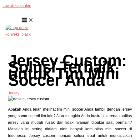
Lewati ke konten
Jersey Custom:
Solusi Terbaik
untuk Tim Mini
Soccer Anda
Jersey
Apakah Anda lelah melihat tim mini soccer Anda tampil dengan jersey
yang sama seperti tim lain? Atau mungkin Anda frustrasi karena kualitas
jersey yang mudah rusak dan tidak nyaman dipakai saat bermain?
Masalah ini sering dialami oleh banyak komunitas mini soccer di
Indonesia. Jersey custom menjadi solusi tepat untuk menciptakan