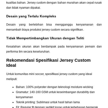
kualitas bahan. Jersey custom dengan bahan murahan akan cepat rusak
dan tidak nyaman dipakai.
Desain yang Terlalu Kompleks
Desain yang berlebihan bisa mengganggu kenyamanan dan
menambah biaya produksi jersey custom secara signifikan.
Tidak Mempertimbangkan Ukuran dengan Teliti
Kesalahan ukuran akan berdampak pada kenyamanan pemain dan
performa tim secara keseluruhan.
Rekomendasi Spesifikasi Jersey Custom
Ideal
Untuk komunitas mini soccer, spesifikasi jersey custom yang ideal
meliputi:
Bahan: 100% polyester dengan teknologi moisture-wicking
Gramatur: 140-160 GSM untuk keseimbangan durability dan
kenyamanan
Teknik printing: Sublimasi untuk hasil tahan lama
Fit: Regular fit dengan sedikit loose untuk kebebasan bergerak