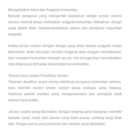
Mengabaikan Input dari Anggota Komunitas
Banyak pengurus yang mengambil keputusan design jersey custom
secara sepihak tanpa melibatkan anggota komunitas. Akibatnya, design
yang dipilih tidak merepresentasikan selera dan keinginan mayoritas
anggota.
Ketika jersey custom dengan design yang tidak disukai anggota sudah
diproduksi, tidak ada jalan mundur. Anggota akan enggan memakainya,
dan investasi komunitas menjadi sia-sia. Hal ini juga bisa menimbulkan
rasa tidak puas terhadap kepemimpinan komunitas.
Terburu-buru dalam Pemilihan Vendor
Tekanan deadline acara sering membuat pengurus komunitas terburu-
buru memilih vendor jersey custom tanpa evaluasi yang matang.
Hasilnya adalah kualitas yang mengecewakan dan seringkali tidak
selesai tepat waktu.
Jersey custom yang diproduksi dengan tergesa-gesa biasanya memiliki
banyak cacat, mulai dari ukuran yang tidak sesuai, printing yang tidak
rata, hingga warna yang berbeda dari sample yang dijanjikan.