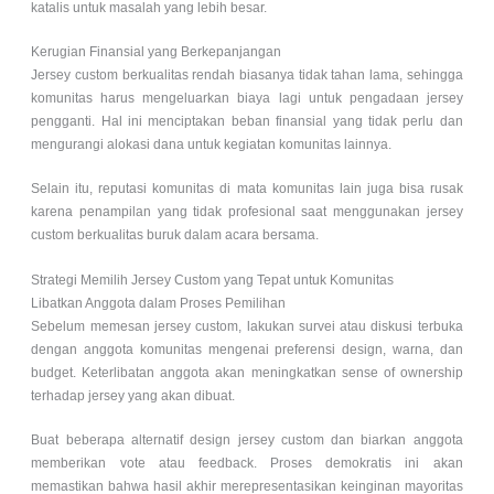
katalis untuk masalah yang lebih besar.
Kerugian Finansial yang Berkepanjangan
Jersey custom berkualitas rendah biasanya tidak tahan lama, sehingga
komunitas harus mengeluarkan biaya lagi untuk pengadaan jersey
pengganti. Hal ini menciptakan beban finansial yang tidak perlu dan
mengurangi alokasi dana untuk kegiatan komunitas lainnya.
Selain itu, reputasi komunitas di mata komunitas lain juga bisa rusak
karena penampilan yang tidak profesional saat menggunakan jersey
custom berkualitas buruk dalam acara bersama.
Strategi Memilih Jersey Custom yang Tepat untuk Komunitas
Libatkan Anggota dalam Proses Pemilihan
Sebelum memesan jersey custom, lakukan survei atau diskusi terbuka
dengan anggota komunitas mengenai preferensi design, warna, dan
budget. Keterlibatan anggota akan meningkatkan sense of ownership
terhadap jersey yang akan dibuat.
Buat beberapa alternatif design jersey custom dan biarkan anggota
memberikan vote atau feedback. Proses demokratis ini akan
memastikan bahwa hasil akhir merepresentasikan keinginan mayoritas