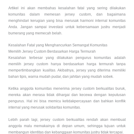
Artikel ini akan membahas kesalahan fatal yang sering dilakukan
komunitas dalam memesan jersey custom, dan bagaimana
menghindari kerugian yang bisa merusak harmoni internal komunitas
Anda. Jangan sampai investasi untuk kebersamaan justru menjadi
bumerang yang memecah belah.
Kesalahan Fatal yang Menghancurkan Semangat Komunitas
Memilih Jersey Custom Berdasarkan Harga Termurah
Kesalahan terbesar yang dilakukan pengurus komunitas adalah
memilih jersey custom hanya berdasarkan harga termurah tanpa
mempertimbangkan kualitas. Akibatnya, jersey yang diterima memiliki
bahan tipis, warna mudah pudar, dan jahitan yang mudah sobek.
Ketika anggota komunitas menerima jersey custom berkualitas buruk,
mereka akan merasa tidak dihargai dan kecewa dengan keputusan
pengurus. Hal ini bisa memicu ketidakpercayaan dan bahkan konflik
internal yang merusak solidaritas komunitas.
Lebih parah lagi, jersey custom berkualitas rendah akan membuat
anggota malu memakainya di depan umum, sehingga tujuan untuk
membangun identitas dan kebanggaan komunitas justru tidak tercapai.