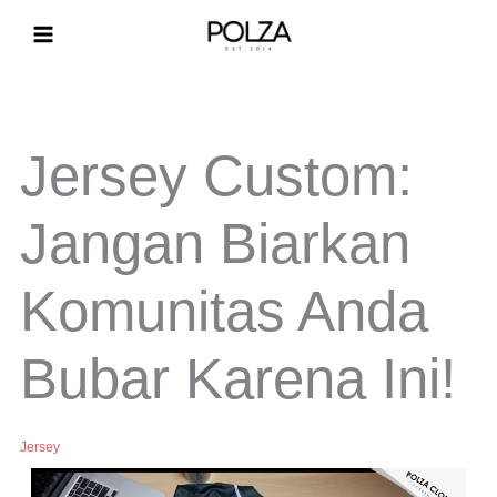
Lewati
ke
konten
Jersey Custom:
Jangan Biarkan
Komunitas Anda
Bubar Karena Ini!
Jersey