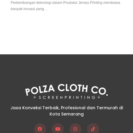
Perkembangan teknologi dalam Produksi Jersey Printing membawa
banyak inovasi yang…
Jasa Konveksi Terbaik, Profesional dan Termurah di
Kota Semarang
F
Y
I
T