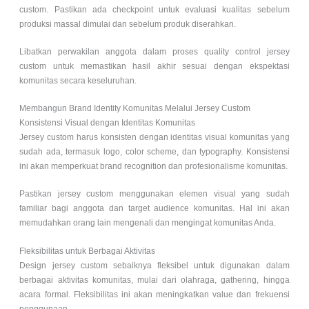
custom. Pastikan ada checkpoint untuk evaluasi kualitas sebelum
produksi massal dimulai dan sebelum produk diserahkan.
Libatkan perwakilan anggota dalam proses quality control jersey
custom untuk memastikan hasil akhir sesuai dengan ekspektasi
komunitas secara keseluruhan.
Membangun Brand Identity Komunitas Melalui Jersey Custom
Konsistensi Visual dengan Identitas Komunitas
Jersey custom harus konsisten dengan identitas visual komunitas yang
sudah ada, termasuk logo, color scheme, dan typography. Konsistensi
ini akan memperkuat brand recognition dan profesionalisme komunitas.
Pastikan jersey custom menggunakan elemen visual yang sudah
familiar bagi anggota dan target audience komunitas. Hal ini akan
memudahkan orang lain mengenali dan mengingat komunitas Anda.
Fleksibilitas untuk Berbagai Aktivitas
Design jersey custom sebaiknya fleksibel untuk digunakan dalam
berbagai aktivitas komunitas, mulai dari olahraga, gathering, hingga
acara formal. Fleksibilitas ini akan meningkatkan value dan frekuensi
penggunaan.