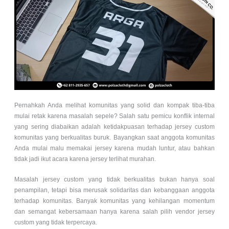
Pernahkah Anda melihat komunitas yang solid dan kompak tiba-tiba
mulai retak karena masalah sepele? Salah satu pemicu konflik internal
yang sering diabaikan adalah ketidakpuasan terhadap jersey custom
komunitas yang berkualitas buruk. Bayangkan saat anggota komunitas
Anda mulai malu memakai jersey karena mudah luntur, atau bahkan
tidak jadi ikut acara karena jersey terlihat murahan.
Masalah jersey custom yang tidak berkualitas bukan hanya soal
penampilan, tetapi bisa merusak solidaritas dan kebanggaan anggota
terhadap komunitas. Banyak komunitas yang kehilangan momentum
dan semangat kebersamaan hanya karena salah pilih vendor jersey
custom yang tidak terpercaya.