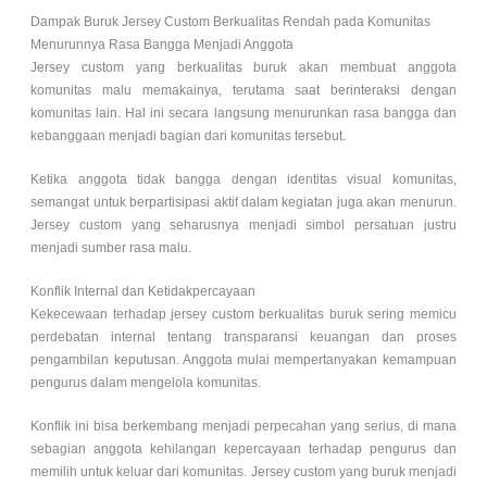
Dampak Buruk Jersey Custom Berkualitas Rendah pada Komunitas
Menurunnya Rasa Bangga Menjadi Anggota
Jersey custom yang berkualitas buruk akan membuat anggota
komunitas malu memakainya, terutama saat berinteraksi dengan
komunitas lain. Hal ini secara langsung menurunkan rasa bangga dan
kebanggaan menjadi bagian dari komunitas tersebut.
Ketika anggota tidak bangga dengan identitas visual komunitas,
semangat untuk berpartisipasi aktif dalam kegiatan juga akan menurun.
Jersey custom yang seharusnya menjadi simbol persatuan justru
menjadi sumber rasa malu.
Konflik Internal dan Ketidakpercayaan
Kekecewaan terhadap jersey custom berkualitas buruk sering memicu
perdebatan internal tentang transparansi keuangan dan proses
pengambilan keputusan. Anggota mulai mempertanyakan kemampuan
pengurus dalam mengelola komunitas.
Konflik ini bisa berkembang menjadi perpecahan yang serius, di mana
sebagian anggota kehilangan kepercayaan terhadap pengurus dan
memilih untuk keluar dari komunitas. Jersey custom yang buruk menjadi