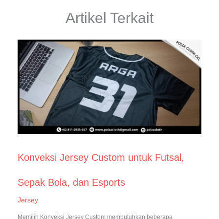
Artikel Terkait
Konveksi Jersey Custom untuk Futsal,
Sepak Bola, dan Esports
Jersey
Memilih Konveksi Jersey Custom membutuhkan beberapa