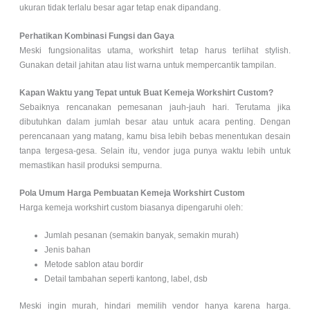
ukuran tidak terlalu besar agar tetap enak dipandang.
Perhatikan Kombinasi Fungsi dan Gaya
Meski fungsionalitas utama, workshirt tetap harus terlihat stylish.
Gunakan detail jahitan atau list warna untuk mempercantik tampilan.
Kapan Waktu yang Tepat untuk Buat Kemeja Workshirt Custom?
Sebaiknya rencanakan pemesanan jauh-jauh hari. Terutama jika
dibutuhkan dalam jumlah besar atau untuk acara penting.
Dengan
perencanaan yang matang, kamu bisa lebih bebas menentukan desain
tanpa tergesa-gesa.
Selain itu, vendor juga punya waktu lebih untuk
memastikan hasil produksi sempurna.
Pola Umum Harga Pembuatan Kemeja Workshirt Custom
Harga kemeja workshirt custom biasanya dipengaruhi oleh:
Jumlah pesanan (semakin banyak, semakin murah)
Jenis bahan
Metode sablon atau bordir
Detail tambahan seperti kantong, label, dsb
Meski ingin murah, hindari memilih vendor hanya karena harga.