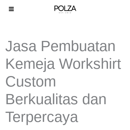
Lewati
ke
konten
Jasa Pembuatan
Kemeja Workshirt
Custom
Berkualitas dan
Terpercaya