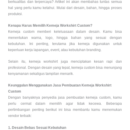
berkualitas dan terpercaya? Artikel ini akan membahas tuntas semua
hal yang perlu kamu ketahui. Mulai dari desain, bahan, hingga proses
produksi.
Kenapa Harus Memilih Kemeja Workshirt Custom?
Kemeja custom memberi keleluasaan dalam desain. Kamu bisa
menentukan warna, logo, hingga bahan yang sesuai dengan
kebutuhan. Ini penting, terutama jika kemeja digunakan untuk
keperluan kerja lapangan, event, atau kebutuhan branding.
Selain itu, kemeja workshirt juga menciptakan kesan rapi dan
profesional. Dengan desain yang tepat, kemeja custom bisa menunjang
kenyamanan sekaligus tampilan menarik.
Keunggulan Menggunakan Jasa Pembuatan Kemeja Workshirt
Custom
Dengan banyaknya penyedia jasa pembuatan kemeja custom, kamu
perlu cermat dalam memilih agar tidak kecewa. Beberapa
pertimbangan penting berikut ini bisa membantu kamu menemukan
vendor terbaik:
1. Desain Bebas Sesuai Kebutuhan