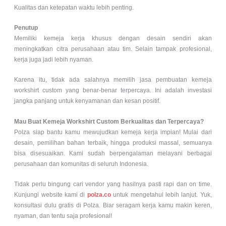
Kualitas dan ketepatan waktu lebih penting.
Penutup
Memiliki kemeja kerja khusus dengan desain sendiri akan
meningkatkan citra perusahaan atau tim. Selain tampak profesional,
kerja juga jadi lebih nyaman.
Karena itu, tidak ada salahnya memilih jasa pembuatan kemeja
workshirt custom yang benar-benar terpercaya. Ini adalah investasi
jangka panjang untuk kenyamanan dan kesan positif.
Mau Buat Kemeja Workshirt Custom Berkualitas dan Terpercaya?
Polza siap bantu kamu mewujudkan kemeja kerja impian! Mulai dari
desain, pemilihan bahan terbaik, hingga produksi massal, semuanya
bisa disesuaikan. Kami sudah berpengalaman melayani berbagai
perusahaan dan komunitas di seluruh Indonesia.
Tidak perlu bingung cari vendor yang hasilnya pasti rapi dan on time.
Kunjungi website kami di
polza.co
untuk mengetahui lebih lanjut. Yuk,
konsultasi dulu gratis di Polza. Biar seragam kerja kamu makin keren,
nyaman, dan tentu saja profesional!