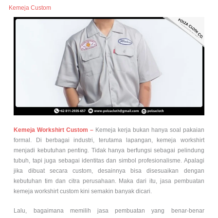
Kemeja Custom
Kemeja Workshirt Custom –
Kemeja kerja bukan hanya soal pakaian
formal. Di berbagai industri, terutama lapangan, kemeja workshirt
menjadi kebutuhan penting. Tidak hanya berfungsi sebagai pelindung
tubuh, tapi juga sebagai identitas dan simbol profesionalisme. Apalagi
jika dibuat secara custom, desainnya bisa disesuaikan dengan
kebutuhan tim dan citra perusahaan. Maka dari itu, jasa pembuatan
kemeja workshirt custom kini semakin banyak dicari.
Lalu, bagaimana memilih jasa pembuatan yang benar-benar