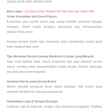
sangat cocok untuk aktivitas berat.
Baca Juga:
Cari Kaos Kelas Terbaik? Ini Tips Biar Gak Salah Pilih
Untuk Komunitas dan Event Khusus
Komunitas atau panitia event juga sering memilih workshirt sebagai
seragam. Selain tampil seragam, desainnya bisa menyesuaikan
dengan tema acara.
Kemeja dengan bordir logo komunitas akan memberikan kesan yang
lebih eksklusif dan solid.
Tips Membuat Desain Kemeja Workshirt Custom yang Menarik
Agar hasil kemeja tidak hanya fungsional tapi juga menarik secara
visual, penting untuk memperhatikan aspek desain. Berikut beberapa
tips yang bisa kamu terapkan:
Gunakan Warna yang Sesuai Brand
Warna memiliki pengaruh besar dalam tampilan. Pilih warna yang
mewakili identitas tim atau perusahaanmu.
Tambahkan Logo di Tempat Strategis
Letakkan logo di dada kiri, lengan, atau belakang punggung. Pastikan