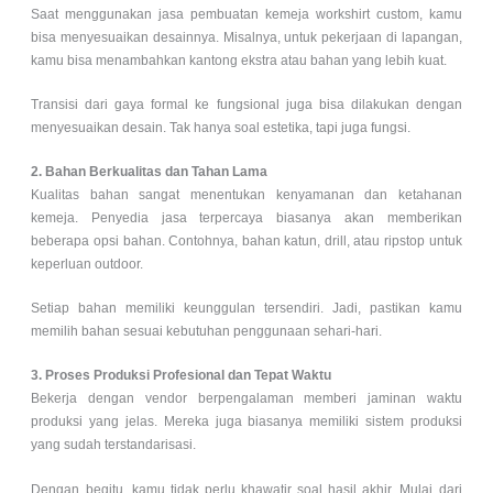
Saat menggunakan jasa pembuatan kemeja workshirt custom, kamu
bisa menyesuaikan desainnya. Misalnya, untuk pekerjaan di lapangan,
kamu bisa menambahkan kantong ekstra atau bahan yang lebih kuat.
Transisi dari gaya formal ke fungsional juga bisa dilakukan dengan
menyesuaikan desain. Tak hanya soal estetika, tapi juga fungsi.
2. Bahan Berkualitas dan Tahan Lama
Kualitas bahan sangat menentukan kenyamanan dan ketahanan
kemeja. Penyedia jasa terpercaya biasanya akan memberikan
beberapa opsi bahan. Contohnya, bahan katun, drill, atau ripstop untuk
keperluan outdoor.
Setiap bahan memiliki keunggulan tersendiri. Jadi, pastikan kamu
memilih bahan sesuai kebutuhan penggunaan sehari-hari.
3. Proses Produksi Profesional dan Tepat Waktu
Bekerja dengan vendor berpengalaman memberi jaminan waktu
produksi yang jelas. Mereka juga biasanya memiliki sistem produksi
yang sudah terstandarisasi.
Dengan begitu, kamu tidak perlu khawatir soal hasil akhir. Mulai dari