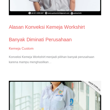
Alasan Konveksi Kemeja Workshirt
Banyak Diminati Perusahaan
Kemeja Custom
Konveksi Kemeja Workshirt menjadi pilihan banyak perusahaan
karena mampu menghasilkan…