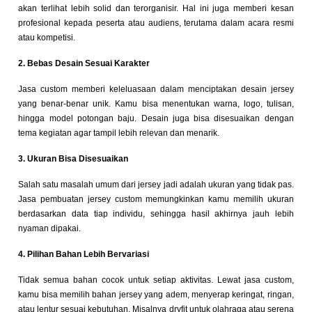
akan terlihat lebih solid dan terorganisir. Hal ini juga memberi kesan
profesional kepada peserta atau audiens, terutama dalam acara resmi
atau kompetisi.
2. Bebas Desain Sesuai Karakter
Jasa custom memberi keleluasaan dalam menciptakan desain jersey
yang benar-benar unik. Kamu bisa menentukan warna, logo, tulisan,
hingga model potongan baju. Desain juga bisa disesuaikan dengan
tema kegiatan agar tampil lebih relevan dan menarik.
3. Ukuran Bisa Disesuaikan
Salah satu masalah umum dari jersey jadi adalah ukuran yang tidak pas.
Jasa pembuatan jersey custom memungkinkan kamu memilih ukuran
berdasarkan data tiap individu, sehingga hasil akhirnya jauh lebih
nyaman dipakai.
4. Pilihan Bahan Lebih Bervariasi
Tidak semua bahan cocok untuk setiap aktivitas. Lewat jasa custom,
kamu bisa memilih bahan jersey yang adem, menyerap keringat, ringan,
atau lentur sesuai kebutuhan. Misalnya dryfit untuk olahraga atau serena