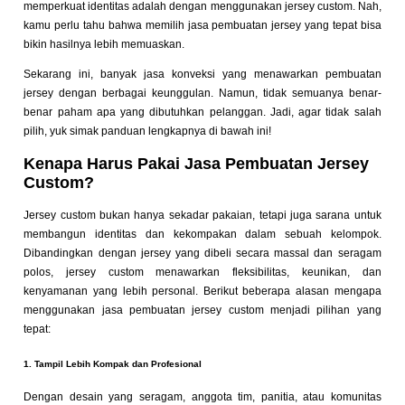
memperkuat identitas adalah dengan menggunakan jersey custom. Nah,
kamu perlu tahu bahwa memilih jasa pembuatan jersey yang tepat bisa
bikin hasilnya lebih memuaskan.
Sekarang ini, banyak jasa konveksi yang menawarkan pembuatan
jersey dengan berbagai keunggulan. Namun, tidak semuanya benar-
benar paham apa yang dibutuhkan pelanggan. Jadi, agar tidak salah
pilih, yuk simak panduan lengkapnya di bawah ini!
Kenapa Harus Pakai Jasa Pembuatan Jersey
Custom?
Jersey custom bukan hanya sekadar pakaian, tetapi juga sarana untuk
membangun identitas dan kekompakan dalam sebuah kelompok.
Dibandingkan dengan jersey yang dibeli secara massal dan seragam
polos, jersey custom menawarkan fleksibilitas, keunikan, dan
kenyamanan yang lebih personal. Berikut beberapa alasan mengapa
menggunakan jasa pembuatan jersey custom menjadi pilihan yang
tepat:
1. Tampil Lebih Kompak dan Profesional
Dengan desain yang seragam, anggota tim, panitia, atau komunitas