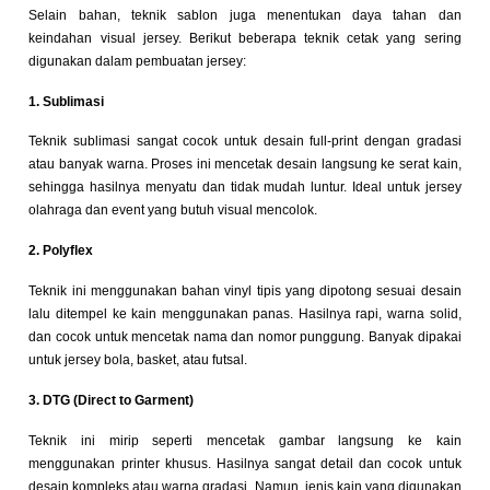
Selain bahan, teknik sablon juga menentukan daya tahan dan
keindahan visual jersey. Berikut beberapa teknik cetak yang sering
digunakan dalam pembuatan jersey:
1. Sublimasi
Teknik sublimasi sangat cocok untuk desain full-print dengan gradasi
atau banyak warna. Proses ini mencetak desain langsung ke serat kain,
sehingga hasilnya menyatu dan tidak mudah luntur. Ideal untuk jersey
olahraga dan event yang butuh visual mencolok.
2. Polyflex
Teknik ini menggunakan bahan vinyl tipis yang dipotong sesuai desain
lalu ditempel ke kain menggunakan panas. Hasilnya rapi, warna solid,
dan cocok untuk mencetak nama dan nomor punggung. Banyak dipakai
untuk jersey bola, basket, atau futsal.
3. DTG (Direct to Garment)
Teknik ini mirip seperti mencetak gambar langsung ke kain
menggunakan printer khusus. Hasilnya sangat detail dan cocok untuk
desain kompleks atau warna gradasi. Namun, jenis kain yang digunakan