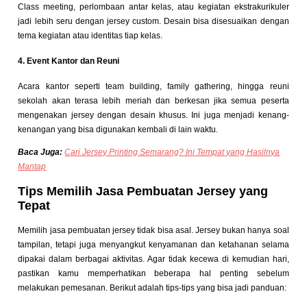
Class meeting, perlombaan antar kelas, atau kegiatan ekstrakurikuler
jadi lebih seru dengan jersey custom. Desain bisa disesuaikan dengan
tema kegiatan atau identitas tiap kelas.
4. Event Kantor dan Reuni
Acara kantor seperti team building, family gathering, hingga reuni
sekolah akan terasa lebih meriah dan berkesan jika semua peserta
mengenakan jersey dengan desain khusus. Ini juga menjadi kenang-
kenangan yang bisa digunakan kembali di lain waktu.
Baca Juga:
Cari Jersey Printing Semarang? Ini Tempat yang Hasilnya
Mantap
Tips Memilih Jasa Pembuatan Jersey yang
Tepat
Memilih jasa pembuatan jersey tidak bisa asal. Jersey bukan hanya soal
tampilan, tetapi juga menyangkut kenyamanan dan ketahanan selama
dipakai dalam berbagai aktivitas. Agar tidak kecewa di kemudian hari,
pastikan kamu memperhatikan beberapa hal penting sebelum
melakukan pemesanan. Berikut adalah tips-tips yang bisa jadi panduan: