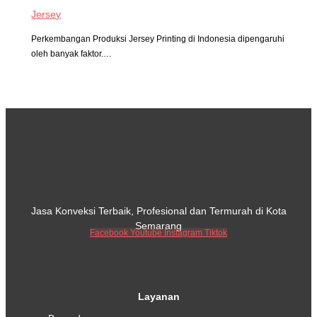
Jersey
Perkembangan Produksi Jersey Printing di Indonesia dipengaruhi
oleh banyak faktor.…
Jasa Konveksi Terbaik, Profesional dan Termurah di Kota
Semarang
Facebook
Youtube
Instagram
Tiktok
Layanan