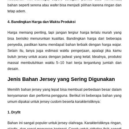
bahan seperti serena atau wafer bisa menjadi pilihan karena ringan dan
tetap adem.
4. Bandingkan Harga dan Waktu Produksi
Harga memang penting, tapi jangan tergiur harga terlalu murah yang
bisa berisiko menurunkan kualitas. Bandingkan harga dari beberapa
penyedia, pastikan kamu mendapat bahan terbaik dengan harga wajar.
Selain itu, tanya juga estimasi waktu pengerjaan, apalagi jika kamu
butuh jersey untuk acara dengan jadwal yang ketat. Idealnya, produksi
massal membutuhkan waktu 5–10 hari kerja tergantung jumlah dan
desain.
Jenis Bahan Jersey yang Sering Digunakan
Memilih bahan jersey yang tepat bisa membuat perbedaan besar dalam
kenyamanan dan performa pengguna. Berikut ini beberapa bahan yang
umum dipakai untuk jersey custom beserta karakteristiknya:
1. Dryfit
Bahan ini sangat populer untuk jersey olahraga. Karakteristiknya ringan,
elastis, dan cepat menyerap keringat. Cocok untuk aktivitas fisik seperti