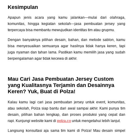
Kesimpulan
Apapun jenis acara yang kamu jalankan—mulai dari olahraga,
komunitas, hingga kegiatan sekolah—jasa pembuatan jersey yang
terpercaya bisa membantu mewujudkan identitas tim atau grupmu.
Dengan banyaknya pilihan desain, bahan, dan metode sablon, kamu
bisa menyesuaikan semuanya agar hasilnya tidak hanya keren, tapi
juga nyaman dan tahan lama. Pastikan kamu memilih jasa yang sudah
berpengalaman agar tidak kecewa di akhir.
Mau Cari Jasa Pembuatan Jersey Custom
yang Kualitasnya Terjamin dan Desainnya
Keren? Yuk, Buat di Polza!
Kalau kamu lagi cari jasa pembuatan jersey untuk event, komunitas,
atau sekolah, Polza siap bantu dari awal sampai akhir. Kami punya tim
desain, pilihan bahan lengkap, dan proses produksi yang cepat dan
rapi. Kunjungi website kami di
polza.co
untuk mengetahui lebih lanjut.
Langsung konsultasi aja sama tim kami di Polza! Mau desain simpel