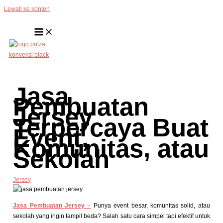
Lewati ke konten
Jasa
Pembuatan
Jersey
Terpercaya Buat
Event,
Komunitas, atau
Sekolah
Jersey
Jasa Pembuatan Jersey –
Punya event besar, komunitas solid, atau
sekolah yang ingin tampil beda? Salah satu cara simpel tapi efektif untuk