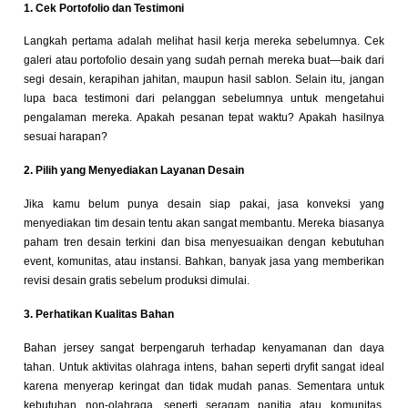
1. Cek Portofolio dan Testimoni
Langkah pertama adalah melihat hasil kerja mereka sebelumnya. Cek
galeri atau portofolio desain yang sudah pernah mereka buat—baik dari
segi desain, kerapihan jahitan, maupun hasil sablon. Selain itu, jangan
lupa baca testimoni dari pelanggan sebelumnya untuk mengetahui
pengalaman mereka. Apakah pesanan tepat waktu? Apakah hasilnya
sesuai harapan?
2. Pilih yang Menyediakan Layanan Desain
Jika kamu belum punya desain siap pakai, jasa konveksi yang
menyediakan tim desain tentu akan sangat membantu. Mereka biasanya
paham tren desain terkini dan bisa menyesuaikan dengan kebutuhan
event, komunitas, atau instansi. Bahkan, banyak jasa yang memberikan
revisi desain gratis sebelum produksi dimulai.
3. Perhatikan Kualitas Bahan
Bahan jersey sangat berpengaruh terhadap kenyamanan dan daya
tahan. Untuk aktivitas olahraga intens, bahan seperti dryfit sangat ideal
karena menyerap keringat dan tidak mudah panas. Sementara untuk
kebutuhan non-olahraga, seperti seragam panitia atau komunitas,