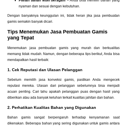
Pilihan bahan lebih beragam
– Anda bisa memilih bahan yang
nyaman dan sesuai dengan kebutuhan.
Dengan banyaknya keunggulan ini, tidak heran jika jasa pembuatan
gamis semakin banyak dicari.
Tips Menemukan Jasa Pembuatan Gamis
yang Tepat
Menemukan jasa pembuatan gamis yang murah dan berkualitas
memang tidak mudah. Namun, dengan beberapa tips berikut, Anda bisa
mendapatkan hasil terbaik:
1. Cek Reputasi dan Ulasan Pelanggan
Sebelum memilih jasa konveksi gamis, pastikan Anda mengecek
reputasi mereka. Ulasan dari pelanggan sebelumnya bisa menjadi
acuan penting. Cari tahu apakah pelanggan puas dengan hasil yang
diberikan atau ada banyak keluhan terkait kualitas jahitan dan bahan.
2. Perhatikan Kualitas Bahan yang Digunakan
Bahan gamis sangat berpengaruh terhadap kenyamanan saat
dikenakan. Beberapa bahan yang sering digunakan untuk gamis antara