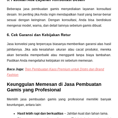
Beberapa jasa pembuatan gamis menyediakan layanan konsultasi
desain. Ini penting jika Anda ingin mendapatkan hasil yang benar-benar
sesuai dengan keinginan. Dengan konsultasi, Anda bisa berdiskusi
mengenai model, warna, dan detail lainnya sebelum gamis dibuat.
6. Cek Garansi dan Kebijakan Retur
Jasa konveksi yang terpercaya biasanya memberikan garansi atas hasil
jahitannya. Jika ada kesalahan ukuran atau cacat produksi, mereka
akan bersedia memperbaiki atau mengganti tanpa biaya tambahan.
Pastikan Anda mengetahui kebijakan ini sebelum memesan.
Baca Juga:
Tren Pembuatan Kaos Premium untuk Distro dan Brand
Fashion
Keunggulan Memesan di Jasa Pembuatan
Gamis yang Profesional
Memilih jasa pembuatan gamis yang profesional memiliki banyak
keuntungan, antara lain:
Hasil lebih rapi dan berkualitas
– Jahitan kuat dan tahan lama.