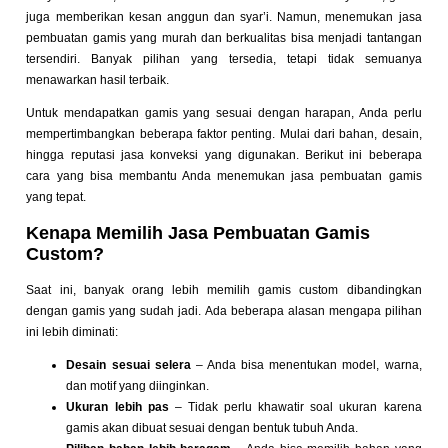
juga memberikan kesan anggun dan syar’i. Namun, menemukan jasa
pembuatan gamis yang murah dan berkualitas bisa menjadi tantangan
tersendiri. Banyak pilihan yang tersedia, tetapi tidak semuanya
menawarkan hasil terbaik.
Untuk mendapatkan gamis yang sesuai dengan harapan, Anda perlu
mempertimbangkan beberapa faktor penting. Mulai dari bahan, desain,
hingga reputasi jasa konveksi yang digunakan. Berikut ini beberapa
cara yang bisa membantu Anda menemukan jasa pembuatan gamis
yang tepat.
Kenapa Memilih Jasa Pembuatan Gamis
Custom?
Saat ini, banyak orang lebih memilih gamis custom dibandingkan
dengan gamis yang sudah jadi. Ada beberapa alasan mengapa pilihan
ini lebih diminati:
Desain sesuai selera
– Anda bisa menentukan model, warna,
dan motif yang diinginkan.
Ukuran lebih pas
– Tidak perlu khawatir soal ukuran karena
gamis akan dibuat sesuai dengan bentuk tubuh Anda.