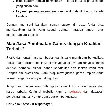
Bisa custom sesuai permintaan
– Tidak terbatas pada model
yang sudah ada.
Layanan pelanggan yang responsif
– Mudah dihubungi jika ada
kendala.
Dengan mempertimbangkan semua aspek di atas, Anda bisa
mendapatkan gamis yang sesuai dengan harapan tanpa harus
mengorbankan kualitas.
Mau Jasa Pembuatan Gamis dengan Kualitas
Terbaik?
Jika Anda mencari jasa pembuatan gamis yang murah dan berkualitas,
Polza adalah pilihan tepat! Kami menyediakan layanan konveksi gamis
dengan berbagai pilihan bahan berkualitas dan jahitan yang rapi.
Dengan tim profesional, kami siap mewujudkan gamis impian Anda
sesuai dengan desain yang diinginkan.
Jangan ragu untuk menghubungi kami untuk konsultasi desain dan
harga terbaik. Kunjungi website kami di
polza.co
dan dapatkan
penawaran menarik untuk gamis custom berkualitas!
Cari Jasa Konveksi Terpercaya ?