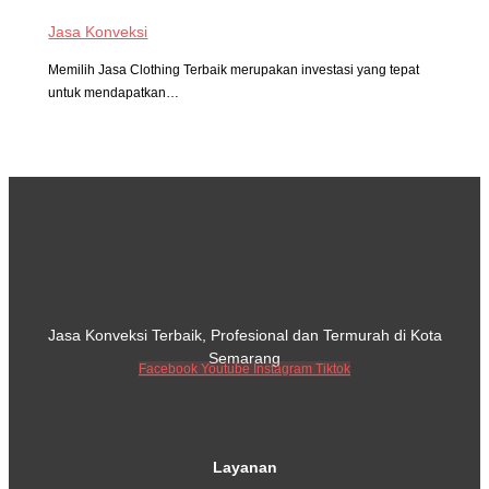
Jasa Konveksi
Memilih Jasa Clothing Terbaik merupakan investasi yang tepat
untuk mendapatkan…
Jasa Konveksi Terbaik, Profesional dan Termurah di Kota
Semarang
Facebook
Youtube
Instagram
Tiktok
Layanan