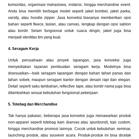
komunitas, organisasi mahasiswa, instansi, hingga merchandise event.
Anda bisa memilih berbagai model seperti jaket bomber, jaket parka,
varsity, atau hoodie zipper. Jasa konveksi biasanya memberikan opsi
bahan seperti fleece, taslan, atau canvas, lengkap dengan opsi sablon
atau bordir. Selain fungsional untuk cuaca dingin, jaket juga bisa
menjadi identitas tim yang kuat.
4. Seragam Kerja
Untuk perusahaan atau proyek lapangan, jasa konveksi juga
menyediakan layanan pembuatan seragam kerja. Modelnya bisa
disesuaikan—baik seragam lapangan dengan bahan tahan panas dan
tahan sobek, maupun seragam kantor dengan desain rapi dan elegan.
Detail seperti saku tambahan, reflective tape, atau bordir nama juga bisa
ditambahkan sesuai kebutuhan fungsional pekerjaan.
5. Totebag dan Merchandise
Tak hanya pakaian, beberapa jasa konveksi juga menawarkan produk
non-apparel seperti totebag kain (kanvas atau spunbond), topi custom,
hingga merchandise promosi lainnya. Cocok untuk kebutuhan seminar,
launching produk, atau souvenir acara. Produk-produk ini bisa dicetak