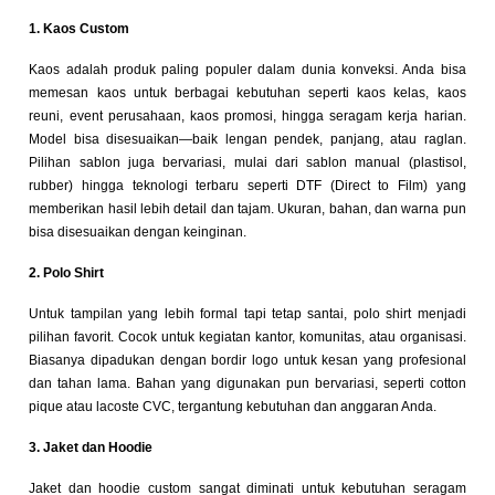
1. Kaos Custom
Kaos adalah produk paling populer dalam dunia konveksi. Anda bisa
memesan kaos untuk berbagai kebutuhan seperti kaos kelas, kaos
reuni, event perusahaan, kaos promosi, hingga seragam kerja harian.
Model bisa disesuaikan—baik lengan pendek, panjang, atau raglan.
Pilihan sablon juga bervariasi, mulai dari sablon manual (plastisol,
rubber) hingga teknologi terbaru seperti DTF (Direct to Film) yang
memberikan hasil lebih detail dan tajam. Ukuran, bahan, dan warna pun
bisa disesuaikan dengan keinginan.
2. Polo Shirt
Untuk tampilan yang lebih formal tapi tetap santai, polo shirt menjadi
pilihan favorit. Cocok untuk kegiatan kantor, komunitas, atau organisasi.
Biasanya dipadukan dengan bordir logo untuk kesan yang profesional
dan tahan lama. Bahan yang digunakan pun bervariasi, seperti cotton
pique atau lacoste CVC, tergantung kebutuhan dan anggaran Anda.
3. Jaket dan Hoodie
Jaket dan hoodie custom sangat diminati untuk kebutuhan seragam