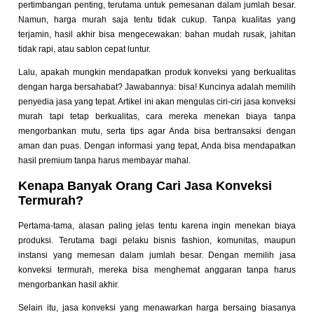
pertimbangan penting, terutama untuk pemesanan dalam jumlah besar.
Namun, harga murah saja tentu tidak cukup. Tanpa kualitas yang
terjamin, hasil akhir bisa mengecewakan: bahan mudah rusak, jahitan
tidak rapi, atau sablon cepat luntur.
Lalu, apakah mungkin mendapatkan produk konveksi yang berkualitas
dengan harga bersahabat? Jawabannya: bisa! Kuncinya adalah memilih
penyedia jasa yang tepat. Artikel ini akan mengulas ciri-ciri jasa konveksi
murah tapi tetap berkualitas, cara mereka menekan biaya tanpa
mengorbankan mutu, serta tips agar Anda bisa bertransaksi dengan
aman dan puas. Dengan informasi yang tepat, Anda bisa mendapatkan
hasil premium tanpa harus membayar mahal.
Kenapa Banyak Orang Cari Jasa Konveksi
Termurah?
Pertama-tama, alasan paling jelas tentu karena ingin menekan biaya
produksi. Terutama bagi pelaku bisnis fashion, komunitas, maupun
instansi yang memesan dalam jumlah besar. Dengan memilih jasa
konveksi termurah, mereka bisa menghemat anggaran tanpa harus
mengorbankan hasil akhir.
Selain itu, jasa konveksi yang menawarkan harga bersaing biasanya