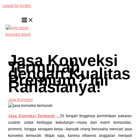
Lewati ke konten
Jasa Konveksi
Termurah
dengan Kualitas
Premium? Ini
Rahasianya!
Jasa Konveksi
Jasa Konveksi Termurah –
Di tengah tingginya permintaan pakaian
custom untuk berbagai kebutuhan—mulai dari event komunitas,
promosi, hingga seragam kerja—banyak orang berusaha mencari jasa
konveksi termurah. Wajar saja, karena efisiensi anggaran menjadi