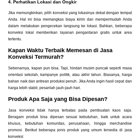
4. Perhatikan Lokasi dan Ongkir
Jika memungkinkan, pilih konveksi yang lokasinya dekat dengan tempat
Anda. Hal ini bisa memangkas biaya kirim dan mempermudah Anda
dalam melakukan pengecekan langsung ke lokasi. Bahkan, beberapa
konveksi lokal memberikan layanan pengantaran gratis untuk area
tertentu.
Kapan Waktu Terbaik Memesan di Jasa
Konveksi Termurah?
Sebenarnya, kapan pun bisa. Tapi, hindari musim puncak seperti masa
orientasi sekolah, kampanye politik, atau akhir tahun. Biasanya, harga
bahan naik dan antrean produksi penuh. Jika Anda ingin hasil cepat dan
harga lebih stabil, pesanlah jauh-jauh hari.
Produk Apa Saja yang Bisa Dipesan?
Jasa konveksi tidak hanya terbatas pada pembuatan kaos saja.
Beragam produk bisa dipesan sesuai kebutuhan, baik untuk acara
khusus, kebutuhan komunitas, perusahaan, hingga merchandise
promosi. Berikut beberapa jenis produk yang umum tersedia di jasa
konveksi: