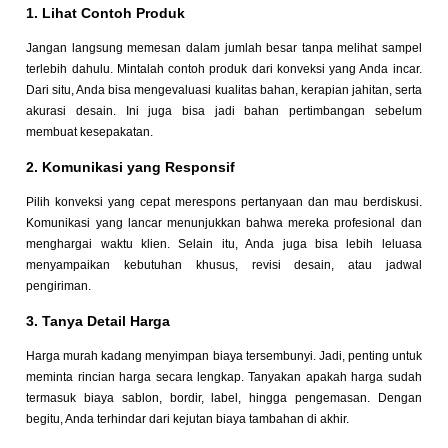
1. Lihat Contoh Produk
Jangan langsung memesan dalam jumlah besar tanpa melihat sampel
terlebih dahulu. Mintalah contoh produk dari konveksi yang Anda incar.
Dari situ, Anda bisa mengevaluasi kualitas bahan, kerapian jahitan, serta
akurasi desain. Ini juga bisa jadi bahan pertimbangan sebelum
membuat kesepakatan.
2. Komunikasi yang Responsif
Pilih konveksi yang cepat merespons pertanyaan dan mau berdiskusi.
Komunikasi yang lancar menunjukkan bahwa mereka profesional dan
menghargai waktu klien. Selain itu, Anda juga bisa lebih leluasa
menyampaikan kebutuhan khusus, revisi desain, atau jadwal
pengiriman.
3. Tanya Detail Harga
Harga murah kadang menyimpan biaya tersembunyi. Jadi, penting untuk
meminta rincian harga secara lengkap. Tanyakan apakah harga sudah
termasuk biaya sablon, bordir, label, hingga pengemasan. Dengan
begitu, Anda terhindar dari kejutan biaya tambahan di akhir.