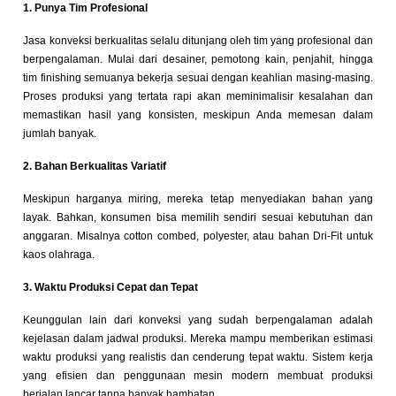
1. Punya Tim Profesional
Jasa konveksi berkualitas selalu ditunjang oleh tim yang profesional dan
berpengalaman. Mulai dari desainer, pemotong kain, penjahit, hingga
tim finishing semuanya bekerja sesuai dengan keahlian masing-masing.
Proses produksi yang tertata rapi akan meminimalisir kesalahan dan
memastikan hasil yang konsisten, meskipun Anda memesan dalam
jumlah banyak.
2. Bahan Berkualitas Variatif
Meskipun harganya miring, mereka tetap menyediakan bahan yang
layak. Bahkan, konsumen bisa memilih sendiri sesuai kebutuhan dan
anggaran. Misalnya cotton combed, polyester, atau bahan Dri-Fit untuk
kaos olahraga.
3. Waktu Produksi Cepat dan Tepat
Keunggulan lain dari konveksi yang sudah berpengalaman adalah
kejelasan dalam jadwal produksi. Mereka mampu memberikan estimasi
waktu produksi yang realistis dan cenderung tepat waktu. Sistem kerja
yang efisien dan penggunaan mesin modern membuat produksi
berjalan lancar tanpa banyak hambatan.