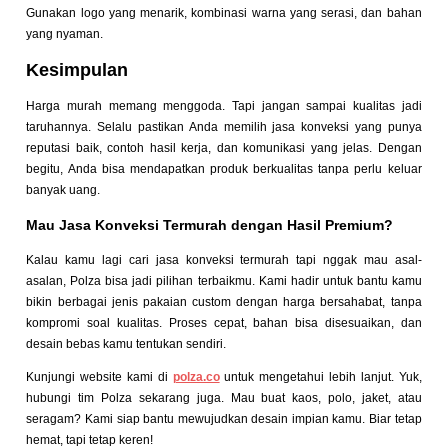
Gunakan logo yang menarik, kombinasi warna yang serasi, dan bahan
yang nyaman.
Kesimpulan
Harga murah memang menggoda. Tapi jangan sampai kualitas jadi
taruhannya. Selalu pastikan Anda memilih jasa konveksi yang punya
reputasi baik, contoh hasil kerja, dan komunikasi yang jelas. Dengan
begitu, Anda bisa mendapatkan produk berkualitas tanpa perlu keluar
banyak uang.
Mau Jasa Konveksi Termurah dengan Hasil Premium?
Kalau kamu lagi cari jasa konveksi termurah tapi nggak mau asal-
asalan, Polza bisa jadi pilihan terbaikmu. Kami hadir untuk bantu kamu
bikin berbagai jenis pakaian custom dengan harga bersahabat, tanpa
kompromi soal kualitas. Proses cepat, bahan bisa disesuaikan, dan
desain bebas kamu tentukan sendiri.
Kunjungi website kami di
polza.co
untuk mengetahui lebih lanjut. Yuk,
hubungi tim Polza sekarang juga. Mau buat kaos, polo, jaket, atau
seragam? Kami siap bantu mewujudkan desain impian kamu. Biar tetap
hemat, tapi tetap keren!