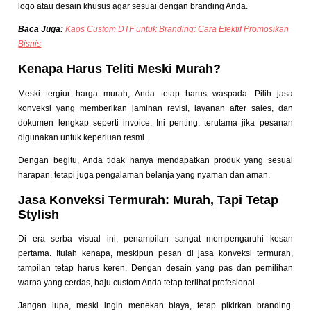
logo atau desain khusus agar sesuai dengan branding Anda.
Baca Juga:
Kaos Custom DTF untuk Branding: Cara Efektif Promosikan
Bisnis
Kenapa Harus Teliti Meski Murah?
Meski tergiur harga murah, Anda tetap harus waspada. Pilih jasa
konveksi yang memberikan jaminan revisi, layanan after sales, dan
dokumen lengkap seperti invoice. Ini penting, terutama jika pesanan
digunakan untuk keperluan resmi.
Dengan begitu, Anda tidak hanya mendapatkan produk yang sesuai
harapan, tetapi juga pengalaman belanja yang nyaman dan aman.
Jasa Konveksi Termurah: Murah, Tapi Tetap
Stylish
Di era serba visual ini, penampilan sangat mempengaruhi kesan
pertama. Itulah kenapa, meskipun pesan di jasa konveksi termurah,
tampilan tetap harus keren. Dengan desain yang pas dan pemilihan
warna yang cerdas, baju custom Anda tetap terlihat profesional.
Jangan lupa, meski ingin menekan biaya, tetap pikirkan branding.