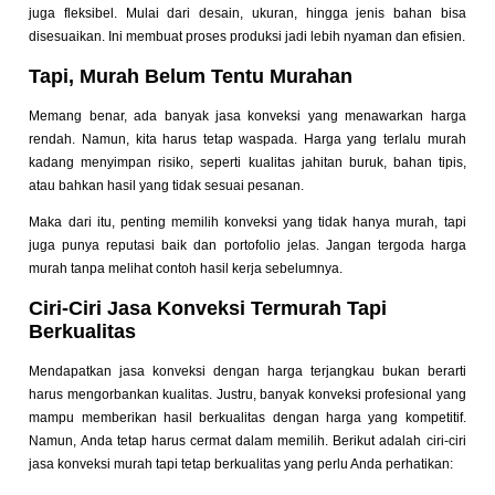
juga fleksibel. Mulai dari desain, ukuran, hingga jenis bahan bisa
disesuaikan. Ini membuat proses produksi jadi lebih nyaman dan efisien.
Tapi, Murah Belum Tentu Murahan
Memang benar, ada banyak jasa konveksi yang menawarkan harga
rendah. Namun, kita harus tetap waspada. Harga yang terlalu murah
kadang menyimpan risiko, seperti kualitas jahitan buruk, bahan tipis,
atau bahkan hasil yang tidak sesuai pesanan.
Maka dari itu, penting memilih konveksi yang tidak hanya murah, tapi
juga punya reputasi baik dan portofolio jelas. Jangan tergoda harga
murah tanpa melihat contoh hasil kerja sebelumnya.
Ciri-Ciri Jasa Konveksi Termurah Tapi
Berkualitas
Mendapatkan jasa konveksi dengan harga terjangkau bukan berarti
harus mengorbankan kualitas. Justru, banyak konveksi profesional yang
mampu memberikan hasil berkualitas dengan harga yang kompetitif.
Namun, Anda tetap harus cermat dalam memilih. Berikut adalah ciri-ciri
jasa konveksi murah tapi tetap berkualitas yang perlu Anda perhatikan: