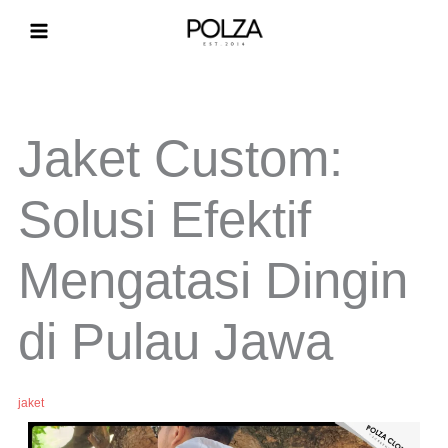
Lewati
ke
konten
Jaket Custom:
Solusi Efektif
Mengatasi Dingin
di Pulau Jawa
jaket