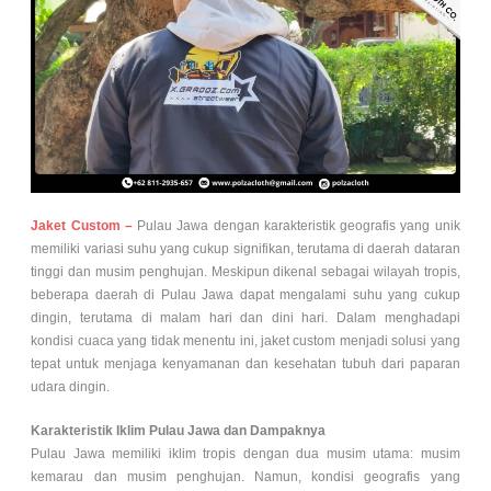
Jaket Custom –
Pulau Jawa dengan karakteristik geografis yang unik
memiliki variasi suhu yang cukup signifikan, terutama di daerah dataran
tinggi dan musim penghujan. Meskipun dikenal sebagai wilayah tropis,
beberapa daerah di Pulau Jawa dapat mengalami suhu yang cukup
dingin, terutama di malam hari dan dini hari. Dalam menghadapi
kondisi cuaca yang tidak menentu ini, jaket custom menjadi solusi yang
tepat untuk menjaga kenyamanan dan kesehatan tubuh dari paparan
udara dingin.
Karakteristik Iklim Pulau Jawa dan Dampaknya
Pulau Jawa memiliki iklim tropis dengan dua musim utama: musim
kemarau dan musim penghujan. Namun, kondisi geografis yang