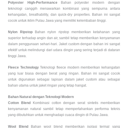
Polyester High-Performance
Bahan polyester modern dengan
teknologi canggih menawarkan kombinasi yang sempurna antara
kehangatan, breathability, dan quick-dry properties. Bahan ini sangat
cocok untuk iklim Pulau Jawa yang memiliki kelembaban tinggi.
Nylon Ripstop
Bahan nylon ripstop memberikan ketahanan yang
superior terhadap angin dan air, sambil tetap memberikan kenyamanan
dalam penggunaan sehari-hari. Jaket custom dengan bahan ini sangat
efektif untuk melindungi dari udara dingin yang sering terjadi di dataran
tinggi Jawa.
Fleece Technology
Teknologi fleece modern memberikan kehangatan
yang luar biasa dengan berat yang ringan. Bahan ini sangat cocok
untuk digunakan sebagai lapisan dalam jaket custom atau sebagai
bahan utama untuk jaket ringan yang tetap hangat.
Bahan Natural dengan Teknologi Modern
Cotton Blend
Kombinasi cotton dengan serat sintetis memberikan
kenyamanan natural sambil tetap mempertahankan performa teknis
yang dibutuhkan untuk menghadapi cuaca dingin di Pulau Jawa.
Wool Blend
Bahan wool blend memberikan isolasi termal yang