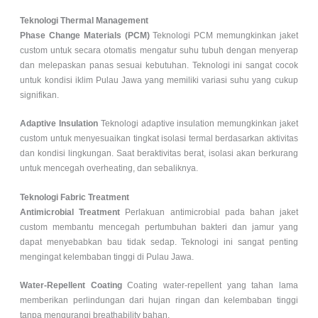
Teknologi Thermal Management
Phase Change Materials (PCM)
Teknologi PCM memungkinkan jaket
custom untuk secara otomatis mengatur suhu tubuh dengan menyerap
dan melepaskan panas sesuai kebutuhan. Teknologi ini sangat cocok
untuk kondisi iklim Pulau Jawa yang memiliki variasi suhu yang cukup
signifikan.
Adaptive Insulation
Teknologi adaptive insulation memungkinkan jaket
custom untuk menyesuaikan tingkat isolasi termal berdasarkan aktivitas
dan kondisi lingkungan. Saat beraktivitas berat, isolasi akan berkurang
untuk mencegah overheating, dan sebaliknya.
Teknologi Fabric Treatment
Antimicrobial Treatment
Perlakuan antimicrobial pada bahan jaket
custom membantu mencegah pertumbuhan bakteri dan jamur yang
dapat menyebabkan bau tidak sedap. Teknologi ini sangat penting
mengingat kelembaban tinggi di Pulau Jawa.
Water-Repellent Coating
Coating water-repellent yang tahan lama
memberikan perlindungan dari hujan ringan dan kelembaban tinggi
tanpa mengurangi breathability bahan.