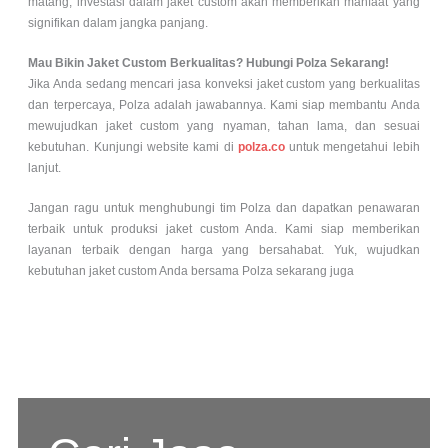
matang, investasi dalam jaket custom akan memberikan manfaat yang
signifikan dalam jangka panjang.
Mau Bikin Jaket Custom Berkualitas? Hubungi Polza Sekarang!
Jika Anda sedang mencari jasa konveksi jaket custom yang berkualitas
dan terpercaya, Polza adalah jawabannya. Kami siap membantu Anda
mewujudkan jaket custom yang nyaman, tahan lama, dan sesuai
kebutuhan. Kunjungi website kami di
polza.co
untuk mengetahui lebih
lanjut.
Jangan ragu untuk menghubungi tim Polza dan dapatkan penawaran
terbaik untuk produksi jaket custom Anda. Kami siap memberikan
layanan terbaik dengan harga yang bersahabat. Yuk, wujudkan
kebutuhan jaket custom Anda bersama Polza sekarang juga