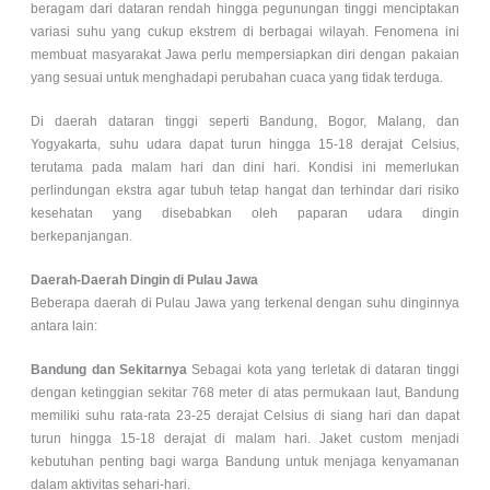
beragam dari dataran rendah hingga pegunungan tinggi menciptakan
variasi suhu yang cukup ekstrem di berbagai wilayah. Fenomena ini
membuat masyarakat Jawa perlu mempersiapkan diri dengan pakaian
yang sesuai untuk menghadapi perubahan cuaca yang tidak terduga.
Di daerah dataran tinggi seperti Bandung, Bogor, Malang, dan
Yogyakarta, suhu udara dapat turun hingga 15-18 derajat Celsius,
terutama pada malam hari dan dini hari. Kondisi ini memerlukan
perlindungan ekstra agar tubuh tetap hangat dan terhindar dari risiko
kesehatan yang disebabkan oleh paparan udara dingin
berkepanjangan.
Daerah-Daerah Dingin di Pulau Jawa
Beberapa daerah di Pulau Jawa yang terkenal dengan suhu dinginnya
antara lain:
Bandung dan Sekitarnya
Sebagai kota yang terletak di dataran tinggi
dengan ketinggian sekitar 768 meter di atas permukaan laut, Bandung
memiliki suhu rata-rata 23-25 derajat Celsius di siang hari dan dapat
turun hingga 15-18 derajat di malam hari. Jaket custom menjadi
kebutuhan penting bagi warga Bandung untuk menjaga kenyamanan
dalam aktivitas sehari-hari.