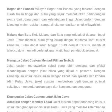
Bogor dan Puncak
Wilayah Bogor dan Puncak yang terkenal dengan
curah hujan tinggi dan suhu yang sejuk membutuhkan perlindungan
ekstra dari udara dingin dan kelembaban tinggi. Jaket custom dengan
teknologi water-resistant sangat direkomendasikan untuk wilayah ini.
Malang dan Batu
Kota Malang dan Batu yang terletak di dataran tinggi
Jawa Timur memiliki suhu yang cukup dingin, terutama saat musim
kemarau. Suhu dapat turun hingga 16-19 derajat Celsius, membuat
jaket custom menjadi perlengkapan wajib bagi penduduk setempat.
Mengapa Jaket Custom Menjadi Pilihan Terbaik
Jaket custom menawarkan solusi yang lebih personal dan efektif
dibandingkan dengan jaket biasa yang dijual di pasaran. Dengan
kemampuan untuk disesuaikan dengan kebutuhan spesifik dan kondisi
iklim Pulau Jawa, jaket custom memberikan perlindungan optimal
sekaligus mempertahankan gaya dan kenyamanan pengguna.
Keunggulan Jaket Custom untuk Iklim Jawa
Adaptasi dengan Kondisi Lokal
Jaket custom dapat dirancang khusus
untuk menghadapi kondisi iklim Pulau Jawa yang memiliki kelembaban