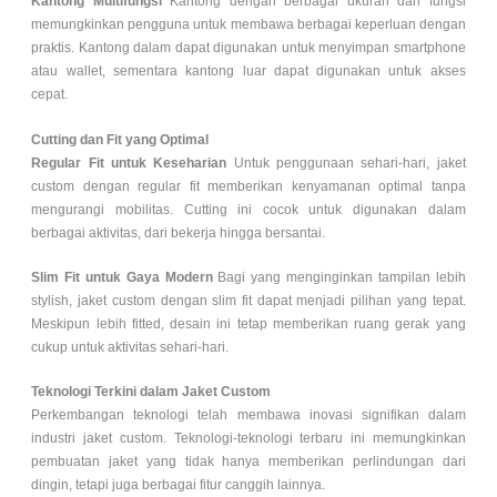
Kantong Multifungsi
Kantong dengan berbagai ukuran dan fungsi
memungkinkan pengguna untuk membawa berbagai keperluan dengan
praktis. Kantong dalam dapat digunakan untuk menyimpan smartphone
atau wallet, sementara kantong luar dapat digunakan untuk akses
cepat.
Cutting dan Fit yang Optimal
Regular Fit untuk Keseharian
Untuk penggunaan sehari-hari, jaket
custom dengan regular fit memberikan kenyamanan optimal tanpa
mengurangi mobilitas. Cutting ini cocok untuk digunakan dalam
berbagai aktivitas, dari bekerja hingga bersantai.
Slim Fit untuk Gaya Modern
Bagi yang menginginkan tampilan lebih
stylish, jaket custom dengan slim fit dapat menjadi pilihan yang tepat.
Meskipun lebih fitted, desain ini tetap memberikan ruang gerak yang
cukup untuk aktivitas sehari-hari.
Teknologi Terkini dalam Jaket Custom
Perkembangan teknologi telah membawa inovasi signifikan dalam
industri jaket custom. Teknologi-teknologi terbaru ini memungkinkan
pembuatan jaket yang tidak hanya memberikan perlindungan dari
dingin, tetapi juga berbagai fitur canggih lainnya.