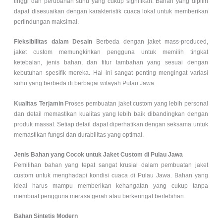
tinggi dan perubahan suhu yang cukup signifikan. Bahan yang dipilih
dapat disesuaikan dengan karakteristik cuaca lokal untuk memberikan
perlindungan maksimal.
Fleksibilitas dalam Desain
Berbeda dengan jaket mass-produced,
jaket custom memungkinkan pengguna untuk memilih tingkat
ketebalan, jenis bahan, dan fitur tambahan yang sesuai dengan
kebutuhan spesifik mereka. Hal ini sangat penting mengingat variasi
suhu yang berbeda di berbagai wilayah Pulau Jawa.
Kualitas Terjamin
Proses pembuatan jaket custom yang lebih personal
dan detail memastikan kualitas yang lebih baik dibandingkan dengan
produk massal. Setiap detail dapat diperhatikan dengan seksama untuk
memastikan fungsi dan durabilitas yang optimal.
Jenis Bahan yang Cocok untuk Jaket Custom di Pulau Jawa
Pemilihan bahan yang tepat sangat krusial dalam pembuatan jaket
custom untuk menghadapi kondisi cuaca di Pulau Jawa. Bahan yang
ideal harus mampu memberikan kehangatan yang cukup tanpa
membuat pengguna merasa gerah atau berkeringat berlebihan.
Bahan Sintetis Modern