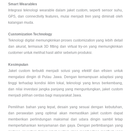
Smart Wearables
Integrasi teknologi wearable dalam jaket custom, seperti sensor suhu,
GPS, dan connectivity features, mulai menjadi tren yang diminati oleh
kalangan muda.
Customization Technology
Teknologi digital memungkinkan proses customization yang lebih detail
dan akurat, termasuk 3D fitting dan virtual try-on yang memungkinkan
customer untuk melihat hasil akhir sebelum produksi.
Kesimpulan
Jaket custom terbukti menjadi solusi yang efektif dan efisien untuk
mengatasi dingin di Pulau Jawa. Dengan kemampuan adaptasi yang
tinggi terhadap kondisi iklim lokal, teknologi yang terus berkembang,
dan nilai investasi jangka panjang yang menguntungkan, jaket custom
menjadi pilihan cerdas bagi masyarakat Jawa.
Pemilihan bahan yang tepat, desain yang sesuai dengan kebutuhan,
dan perawatan yang optimal akan memastikan jaket custom dapat
memberikan perlindungan maksimal dari udara dingin sambil tetap
mempertahankan kenyamanan dan gaya. Dengan pertimbangan yang