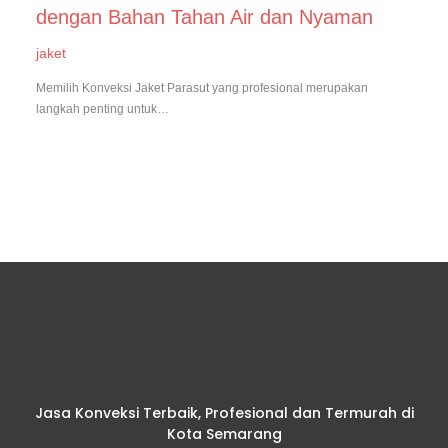
dengan Bahan Tahan Air dan Nyaman
jaket
Memilih Konveksi Jaket Parasut yang profesional merupakan
langkah penting untuk…
Jasa Konveksi Terbaik, Profesional dan Termurah di
Kota Semarang