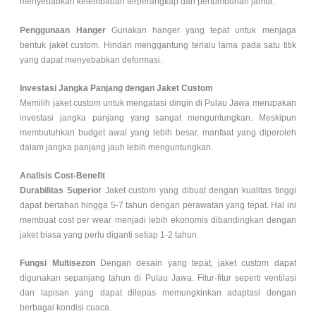
menyebabkan kelembaban terperangkap dan pertumbuhan jamur.
Penggunaan Hanger
Gunakan hanger yang tepat untuk menjaga
bentuk jaket custom. Hindari menggantung terlalu lama pada satu titik
yang dapat menyebabkan deformasi.
Investasi Jangka Panjang dengan Jaket Custom
Memilih jaket custom untuk mengatasi dingin di Pulau Jawa merupakan
investasi jangka panjang yang sangat menguntungkan. Meskipun
membutuhkan budget awal yang lebih besar, manfaat yang diperoleh
dalam jangka panjang jauh lebih menguntungkan.
Analisis Cost-Benefit
Durabilitas Superior
Jaket custom yang dibuat dengan kualitas tinggi
dapat bertahan hingga 5-7 tahun dengan perawatan yang tepat. Hal ini
membuat cost per wear menjadi lebih ekonomis dibandingkan dengan
jaket biasa yang perlu diganti setiap 1-2 tahun.
Fungsi Multisezon
Dengan desain yang tepat, jaket custom dapat
digunakan sepanjang tahun di Pulau Jawa. Fitur-fitur seperti ventilasi
dan lapisan yang dapat dilepas memungkinkan adaptasi dengan
berbagai kondisi cuaca.