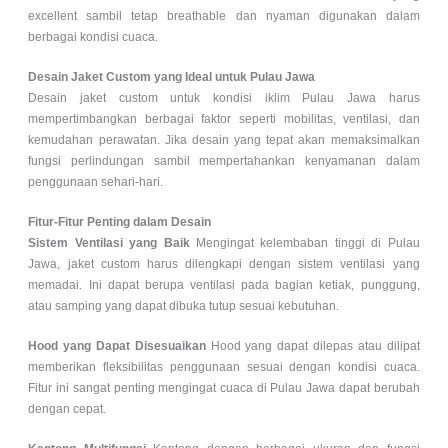
excellent sambil tetap breathable dan nyaman digunakan dalam
berbagai kondisi cuaca.
Desain Jaket Custom yang Ideal untuk Pulau Jawa
Desain jaket custom untuk kondisi iklim Pulau Jawa harus
mempertimbangkan berbagai faktor seperti mobilitas, ventilasi, dan
kemudahan perawatan. Jika desain yang tepat akan memaksimalkan
fungsi perlindungan sambil mempertahankan kenyamanan dalam
penggunaan sehari-hari.
Fitur-Fitur Penting dalam Desain
Sistem Ventilasi yang Baik
Mengingat kelembaban tinggi di Pulau
Jawa, jaket custom harus dilengkapi dengan sistem ventilasi yang
memadai. Ini dapat berupa ventilasi pada bagian ketiak, punggung,
atau samping yang dapat dibuka tutup sesuai kebutuhan.
Hood yang Dapat Disesuaikan
Hood yang dapat dilepas atau dilipat
memberikan fleksibilitas penggunaan sesuai dengan kondisi cuaca.
Fitur ini sangat penting mengingat cuaca di Pulau Jawa dapat berubah
dengan cepat.