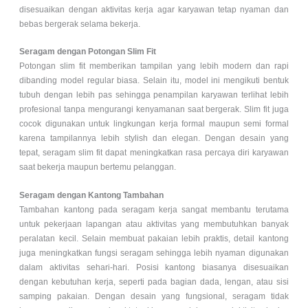
disesuaikan dengan aktivitas kerja agar karyawan tetap nyaman dan
bebas bergerak selama bekerja.
Seragam dengan Potongan Slim Fit
Potongan slim fit memberikan tampilan yang lebih modern dan rapi
dibanding model regular biasa. Selain itu, model ini mengikuti bentuk
tubuh dengan lebih pas sehingga penampilan karyawan terlihat lebih
profesional tanpa mengurangi kenyamanan saat bergerak. Slim fit juga
cocok digunakan untuk lingkungan kerja formal maupun semi formal
karena tampilannya lebih stylish dan elegan. Dengan desain yang
tepat, seragam slim fit dapat meningkatkan rasa percaya diri karyawan
saat bekerja maupun bertemu pelanggan.
Seragam dengan Kantong Tambahan
Tambahan kantong pada seragam kerja sangat membantu terutama
untuk pekerjaan lapangan atau aktivitas yang membutuhkan banyak
peralatan kecil. Selain membuat pakaian lebih praktis, detail kantong
juga meningkatkan fungsi seragam sehingga lebih nyaman digunakan
dalam aktivitas sehari-hari. Posisi kantong biasanya disesuaikan
dengan kebutuhan kerja, seperti pada bagian dada, lengan, atau sisi
samping pakaian. Dengan desain yang fungsional, seragam tidak