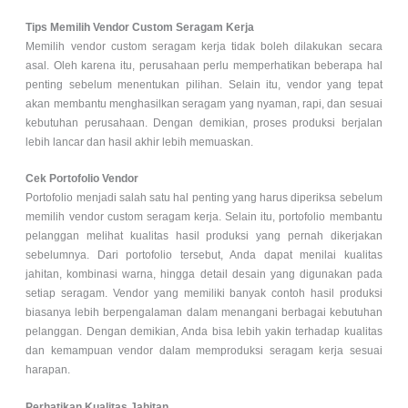
Tips Memilih Vendor Custom Seragam Kerja
Memilih vendor custom seragam kerja tidak boleh dilakukan secara
asal. Oleh karena itu, perusahaan perlu memperhatikan beberapa hal
penting sebelum menentukan pilihan. Selain itu, vendor yang tepat
akan membantu menghasilkan seragam yang nyaman, rapi, dan sesuai
kebutuhan perusahaan. Dengan demikian, proses produksi berjalan
lebih lancar dan hasil akhir lebih memuaskan.
Cek Portofolio Vendor
Portofolio menjadi salah satu hal penting yang harus diperiksa sebelum
memilih vendor custom seragam kerja. Selain itu, portofolio membantu
pelanggan melihat kualitas hasil produksi yang pernah dikerjakan
sebelumnya. Dari portofolio tersebut, Anda dapat menilai kualitas
jahitan, kombinasi warna, hingga detail desain yang digunakan pada
setiap seragam. Vendor yang memiliki banyak contoh hasil produksi
biasanya lebih berpengalaman dalam menangani berbagai kebutuhan
pelanggan. Dengan demikian, Anda bisa lebih yakin terhadap kualitas
dan kemampuan vendor dalam memproduksi seragam kerja sesuai
harapan.
Perhatikan Kualitas Jahitan