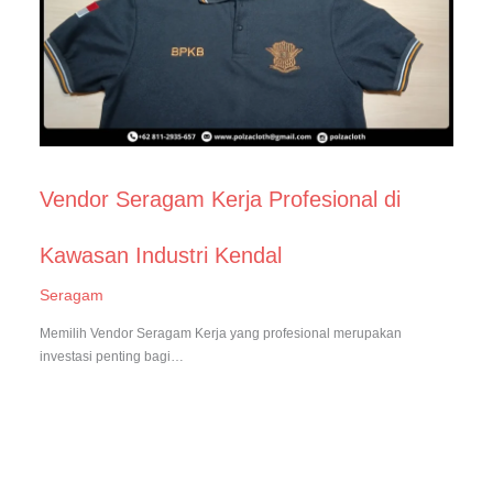
Vendor Seragam Kerja Profesional di
Kawasan Industri Kendal
Seragam
Memilih Vendor Seragam Kerja yang profesional merupakan
investasi penting bagi…