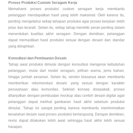
Proses Produksi Custom Seragam Kerja
Memahami proses produksi custom seragam kerja membantu
pelanggan mendapatkan hasil yang lebih maksimal. Oleh karena itu,
penting mengetahui setiap tahapan produksi agar proses berjalan lebih
jelas dan terarah. Selain itu, setiap tahap memiliki peran penting dalam
menentukan kualitas akhir seragam. Dengan demikian, pelanggan
dapat memastikan hasil produksi sesuai dengan desain dan standar
yang diinginkan.
Konsultasi dan Pembuatan Desain
Tahap awal produksi dimulai dengan konsultasi mengenai kebutuhan
pelanggan, mulai dari model seragam, pilihan warna, jenis bahan,
hingga jumlah pesanan. Selain itu, vendor biasanya akan membantu
memberikan rekomendasi desain yang sesuai dengan karakter
perusahaan atau komunitas. Setelah konsep disepakati, proses
dilanjutkan dengan pembuatan mockup atau contoh desain digital agar
pelanggan dapat melihat gambaran hasil akhir sebelum produksi
dimulai. Tahap ini sangat penting karena membantu meminimalkan
kesalahan desain saat proses produksi berlangsung. Dengan demikian,
revisi dapat dilakukan lebih awal sehingga hasil akhir lebih sesuai
harapan.