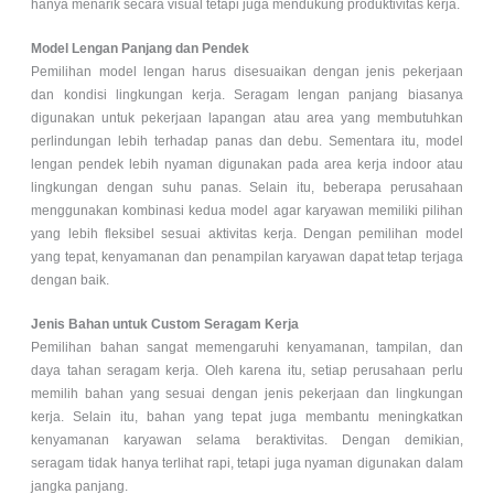
hanya menarik secara visual tetapi juga mendukung produktivitas kerja.
Model Lengan Panjang dan Pendek
Pemilihan model lengan harus disesuaikan dengan jenis pekerjaan
dan kondisi lingkungan kerja. Seragam lengan panjang biasanya
digunakan untuk pekerjaan lapangan atau area yang membutuhkan
perlindungan lebih terhadap panas dan debu. Sementara itu, model
lengan pendek lebih nyaman digunakan pada area kerja indoor atau
lingkungan dengan suhu panas. Selain itu, beberapa perusahaan
menggunakan kombinasi kedua model agar karyawan memiliki pilihan
yang lebih fleksibel sesuai aktivitas kerja. Dengan pemilihan model
yang tepat, kenyamanan dan penampilan karyawan dapat tetap terjaga
dengan baik.
Jenis Bahan untuk Custom Seragam Kerja
Pemilihan bahan sangat memengaruhi kenyamanan, tampilan, dan
daya tahan seragam kerja. Oleh karena itu, setiap perusahaan perlu
memilih bahan yang sesuai dengan jenis pekerjaan dan lingkungan
kerja. Selain itu, bahan yang tepat juga membantu meningkatkan
kenyamanan karyawan selama beraktivitas. Dengan demikian,
seragam tidak hanya terlihat rapi, tetapi juga nyaman digunakan dalam
jangka panjang.