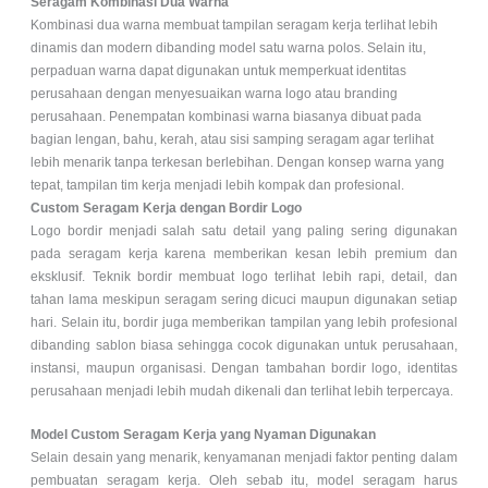
Seragam Kombinasi Dua Warna
Kombinasi dua warna membuat tampilan seragam kerja terlihat lebih
dinamis dan modern dibanding model satu warna polos. Selain itu,
perpaduan warna dapat digunakan untuk memperkuat identitas
perusahaan dengan menyesuaikan warna logo atau branding
perusahaan. Penempatan kombinasi warna biasanya dibuat pada
bagian lengan, bahu, kerah, atau sisi samping seragam agar terlihat
lebih menarik tanpa terkesan berlebihan. Dengan konsep warna yang
tepat, tampilan tim kerja menjadi lebih kompak dan profesional.
Custom Seragam Kerja dengan Bordir Logo
Logo bordir menjadi salah satu detail yang paling sering digunakan
pada seragam kerja karena memberikan kesan lebih premium dan
eksklusif. Teknik bordir membuat logo terlihat lebih rapi, detail, dan
tahan lama meskipun seragam sering dicuci maupun digunakan setiap
hari. Selain itu, bordir juga memberikan tampilan yang lebih profesional
dibanding sablon biasa sehingga cocok digunakan untuk perusahaan,
instansi, maupun organisasi. Dengan tambahan bordir logo, identitas
perusahaan menjadi lebih mudah dikenali dan terlihat lebih terpercaya.
Model Custom Seragam Kerja yang Nyaman Digunakan
Selain desain yang menarik, kenyamanan menjadi faktor penting dalam
pembuatan seragam kerja. Oleh sebab itu, model seragam harus