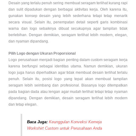
Desain yang terlalu penuh sering membuat seragam terlihat kurang rapi
dan sulit dipadukan dengan berbagai aktivitas kerja. Oleh karena itu,
gunakan konsep desain yang lebih sederhana tetapi tetap menarik
secara visual. Selain itu, penempatan detail seperti garis kombinasi
warna dan logo sebaiknya dibuat secukupnya agar tampilan tidak
berlebihan. Dengan demikian, seragam terlihat lebih modern, elegan,
dan nyaman dipandang.
Pilih Logo dengan Ukuran Proporsional
Logo perusahaan menjadi bagian penting dalam custom seragam kerja
karena berfungsi sebagai identitas utama. Namun demikian, ukuran
logo juga harus diperhatikan agar tidak membuat desain terlihat terlalu
penuh. Selain itu, posisi logo yang tepat akan membuat tampilan
seragam lebih seimbang dan profesional. Biasanya logo ditempatkan
pada bagian dada atau lengan agar mudah terlihat tetapi tetap nyaman
dipandang. Dengan demikian, desain seragam terlihat lebih modern
dan tetap elegan.
Baca Juga:
Keunggulan Konveksi Kemeja
Workshirt Custom untuk Perusahaan Anda