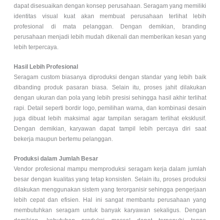
dapat disesuaikan dengan konsep perusahaan. Seragam yang memiliki
identitas visual kuat akan membuat perusahaan terlihat lebih
profesional di mata pelanggan. Dengan demikian, branding
perusahaan menjadi lebih mudah dikenali dan memberikan kesan yang
lebih terpercaya.
Hasil Lebih Profesional
Seragam custom biasanya diproduksi dengan standar yang lebih baik
dibanding produk pasaran biasa. Selain itu, proses jahit dilakukan
dengan ukuran dan pola yang lebih presisi sehingga hasil akhir terlihat
rapi. Detail seperti bordir logo, pemilihan warna, dan kombinasi desain
juga dibuat lebih maksimal agar tampilan seragam terlihat eksklusif.
Dengan demikian, karyawan dapat tampil lebih percaya diri saat
bekerja maupun bertemu pelanggan.
Produksi dalam Jumlah Besar
Vendor profesional mampu memproduksi seragam kerja dalam jumlah
besar dengan kualitas yang tetap konsisten. Selain itu, proses produksi
dilakukan menggunakan sistem yang terorganisir sehingga pengerjaan
lebih cepat dan efisien. Hal ini sangat membantu perusahaan yang
membutuhkan seragam untuk banyak karyawan sekaligus. Dengan