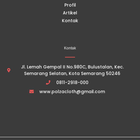
Profil
Artikel
Kontak
Kontak
Jl. Lemah Gempal II No.980C, Bulustalan, Kec.
Semarang Selatan, Kota Semarang 50246
0811-2918-000
www.polzacloth@gmail.com