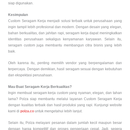
siap digunakan.
Kesimpulan
Custom Seragam Kerja menjadi solusi terbaik untuk perusahaan yang
ingin tampil lebih profesional dan modern. Dengan desain yang elegan,
bahan berkualitas, dan jahitan rapi, seragam kerja dapat meningkatkan
identitas perusahaan sekaligus kenyamanan karyawan. Selain itu,
seragam custom juga membantu membangun citra bisnis yang lebih
baik.
Oleh karena itu, penting memilih vendor yang berpengalaman dan
terpercaya. Dengan demikian, hasil seragam sesuai dengan kebutuhan
dan ekspektasi perusahaan.
Mau Buat Seragam Kerja Berkualitas?
Ingin membuat seragam kerja custom yang nyaman, elegan, dan tahan
lama? Polza siap membantu melalui layanan Custom Seragam Kerja
dengan kualitas terbaik dan hasil produksi yang rapi. Kunjungi website
kami di
polza.co
untuk mengetahui lebih lanjut.
Selain itu, Polza melayani pesanan dalam jumlah kecil maupun besar
dengan harga kompetitif dan proses pengerjaan cepat. Jadi, segera