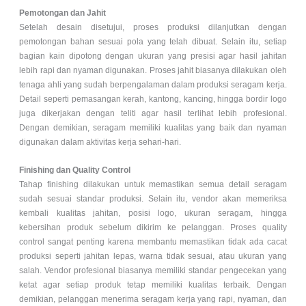
Pemotongan dan Jahit
Setelah desain disetujui, proses produksi dilanjutkan dengan
pemotongan bahan sesuai pola yang telah dibuat. Selain itu, setiap
bagian kain dipotong dengan ukuran yang presisi agar hasil jahitan
lebih rapi dan nyaman digunakan. Proses jahit biasanya dilakukan oleh
tenaga ahli yang sudah berpengalaman dalam produksi seragam kerja.
Detail seperti pemasangan kerah, kantong, kancing, hingga bordir logo
juga dikerjakan dengan teliti agar hasil terlihat lebih profesional.
Dengan demikian, seragam memiliki kualitas yang baik dan nyaman
digunakan dalam aktivitas kerja sehari-hari.
Finishing dan Quality Control
Tahap finishing dilakukan untuk memastikan semua detail seragam
sudah sesuai standar produksi. Selain itu, vendor akan memeriksa
kembali kualitas jahitan, posisi logo, ukuran seragam, hingga
kebersihan produk sebelum dikirim ke pelanggan. Proses quality
control sangat penting karena membantu memastikan tidak ada cacat
produksi seperti jahitan lepas, warna tidak sesuai, atau ukuran yang
salah. Vendor profesional biasanya memiliki standar pengecekan yang
ketat agar setiap produk tetap memiliki kualitas terbaik. Dengan
demikian, pelanggan menerima seragam kerja yang rapi, nyaman, dan