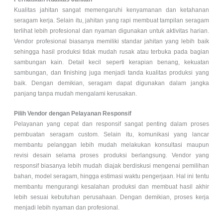
Kualitas jahitan sangat memengaruhi kenyamanan dan ketahanan
seragam kerja. Selain itu, jahitan yang rapi membuat tampilan seragam
terlihat lebih profesional dan nyaman digunakan untuk aktivitas harian.
Vendor profesional biasanya memiliki standar jahitan yang lebih baik
sehingga hasil produksi tidak mudah rusak atau terbuka pada bagian
sambungan kain. Detail kecil seperti kerapian benang, kekuatan
sambungan, dan finishing juga menjadi tanda kualitas produksi yang
baik. Dengan demikian, seragam dapat digunakan dalam jangka
panjang tanpa mudah mengalami kerusakan.
Pilih Vendor dengan Pelayanan Responsif
Pelayanan yang cepat dan responsif sangat penting dalam proses
pembuatan seragam custom. Selain itu, komunikasi yang lancar
membantu pelanggan lebih mudah melakukan konsultasi maupun
revisi desain selama proses produksi berlangsung. Vendor yang
responsif biasanya lebih mudah diajak berdiskusi mengenai pemilihan
bahan, model seragam, hingga estimasi waktu pengerjaan. Hal ini tentu
membantu mengurangi kesalahan produksi dan membuat hasil akhir
lebih sesuai kebutuhan perusahaan. Dengan demikian, proses kerja
menjadi lebih nyaman dan profesional.