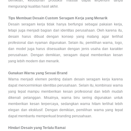
demikian, kebutuhan produksi massal dapat terpenuhi tanpa
mengurangi kualitas hasil akhir.
Tips Membuat Desain Custom Seragam Kerja yang Menarik
Desain seragam kerja tidak hanya berfungsi sebagai pakaian kerja,
tetapi juga menjadi bagian dari identitas perusahaan. Oleh karena itu,
desain harus dibuat dengan konsep yang matang agar terlihat
profesional dan nyaman digunakan. Selain itu, pemilihan warna, logo,
dan model juga harus disesuaikan dengan jenis usaha dan karakter
perusahaan. Dengan demikian, seragam dapat memberikan kesan
yang lebih modern dan menarik.
Gunakan Warna yang Sesuai Brand
Warna menjadi elemen penting dalam desain seragam kerja karena
dapat mencerminkan identitas perusahaan. Selain itu, kombinasi warna
yang tepat mampu memberikan kesan profesional dan lebih mudah
dikenali pelanggan. Misalnya, warna biru sering digunakan untuk
memberikan kesan terpercaya, sedangkan warna hitam terlihat lebih
elegan dan eksklusif. Dengan demikian, pemilihan warna yang tepat
dapat membantu memperkuat branding perusahaan.
Hindari Desain yang Terlalu Ramai