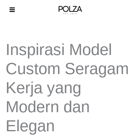
Lewati
ke
konten
Inspirasi Model
Custom Seragam
Kerja yang
Modern dan
Elegan