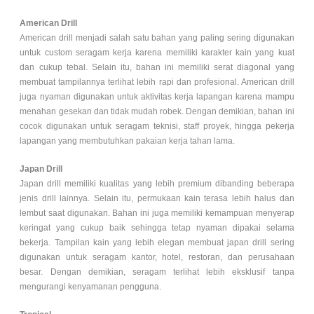
American Drill
American drill menjadi salah satu bahan yang paling sering digunakan
untuk custom seragam kerja karena memiliki karakter kain yang kuat
dan cukup tebal. Selain itu, bahan ini memiliki serat diagonal yang
membuat tampilannya terlihat lebih rapi dan profesional. American drill
juga nyaman digunakan untuk aktivitas kerja lapangan karena mampu
menahan gesekan dan tidak mudah robek. Dengan demikian, bahan ini
cocok digunakan untuk seragam teknisi, staff proyek, hingga pekerja
lapangan yang membutuhkan pakaian kerja tahan lama.
Japan Drill
Japan drill memiliki kualitas yang lebih premium dibanding beberapa
jenis drill lainnya. Selain itu, permukaan kain terasa lebih halus dan
lembut saat digunakan. Bahan ini juga memiliki kemampuan menyerap
keringat yang cukup baik sehingga tetap nyaman dipakai selama
bekerja. Tampilan kain yang lebih elegan membuat japan drill sering
digunakan untuk seragam kantor, hotel, restoran, dan perusahaan
besar. Dengan demikian, seragam terlihat lebih eksklusif tanpa
mengurangi kenyamanan pengguna.