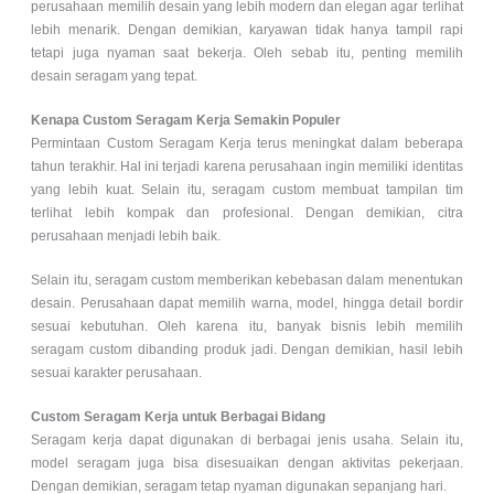
perusahaan memilih desain yang lebih modern dan elegan agar terlihat
lebih menarik. Dengan demikian, karyawan tidak hanya tampil rapi
tetapi juga nyaman saat bekerja. Oleh sebab itu, penting memilih
desain seragam yang tepat.
Kenapa Custom Seragam Kerja Semakin Populer
Permintaan Custom Seragam Kerja terus meningkat dalam beberapa
tahun terakhir. Hal ini terjadi karena perusahaan ingin memiliki identitas
yang lebih kuat. Selain itu, seragam custom membuat tampilan tim
terlihat lebih kompak dan profesional. Dengan demikian, citra
perusahaan menjadi lebih baik.
Selain itu, seragam custom memberikan kebebasan dalam menentukan
desain. Perusahaan dapat memilih warna, model, hingga detail bordir
sesuai kebutuhan. Oleh karena itu, banyak bisnis lebih memilih
seragam custom dibanding produk jadi. Dengan demikian, hasil lebih
sesuai karakter perusahaan.
Custom Seragam Kerja untuk Berbagai Bidang
Seragam kerja dapat digunakan di berbagai jenis usaha. Selain itu,
model seragam juga bisa disesuaikan dengan aktivitas pekerjaan.
Dengan demikian, seragam tetap nyaman digunakan sepanjang hari.