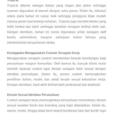
Tropical
Tropical dikenal sebagai bahan yang ringan dan adem sehingga
nyaman digunakan di daerah dengan suhu panas. Selain itu, sirkulasi
udara pada bahan ini cukup baik sehingga pengguna tidak mudah
merasa gerah saat bekerja seharian. Tropical juga memiliki tekstur yang
lebih lembut dan jatuh sehingga tampilan seragam terlihat lebih rapi.
Dengan demikian, bahan ini cocok digunakan untuk seragam staff
kantor, administrasi, maupun pekerjaan indoor lainnya yang
membutuhkan kenyamanan ekstra.
Keunggulan Menggunakan Custom Seragam Kerja
Menggunakan seragam custom memberikan banyak keuntungan bagi
perusahaan maupun komunitas. Oleh karena itu, banyak bisnis mulai
memilih layanan custom agar desain seragam lebih sesuai dengan
identitas perusahaan. Selain itu, proses custom memungkinkan
pemilihan bahan, model, dan detail desain sesuai kebutuhan kerja.
Dengan demikian, hasil akhir terlihat lebih profesional dan eksklusif.
Desain Sesuai Identitas Perusahaan
Custom seragam kerja memungkinkan perusahaan menentukan desain
sesuai karakter bisnis dan branding yang ingin ditampilkan. Selain itu,
warna, model, hingga detail kecil seperti kombinasi kain dan bordir logo