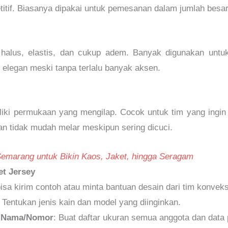
itif. Biasanya dipakai untuk pemesanan dalam jumlah besar
 halus, elastis, dan cukup adem. Banyak digunakan untuk 
 elegan meski tanpa terlalu banyak aksen.
iliki permukaan yang mengilap. Cocok untuk tim yang ingi
dan tidak mudah melar meskipun sering dicuci.
Semarang untuk Bikin Kaos, Jaket, hingga Seragam
t Jersey
isa kirim contoh atau minta bantuan desain dari tim konveks
: Tentukan jenis kain dan model yang diinginkan.
n Nama/Nomor
: Buat daftar ukuran semua anggota dan data 