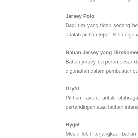
Jersey Polo
Bagi tim yang tidak sedang ber
adalah pilihan tepat. Bisa digu
Bahan Jersey yang Direkome
Bahan jersey berperan besar d
digunakan dalam pembuatan cu
Dryfit
Pilihan favorit untuk olahra
pertandingan atau latihan intens
Hyget
Meski lebih terjangkau, bahan