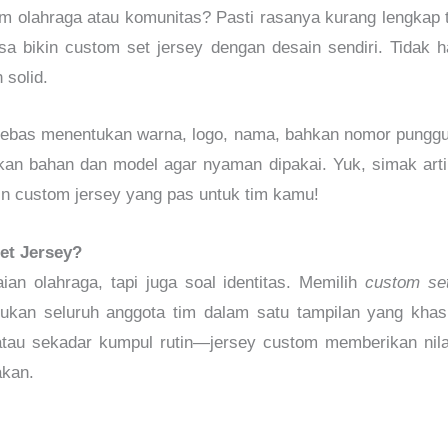
im olahraga atau komunitas? Pasti rasanya kurang lengkap
sa bikin
custom set jersey
dengan desain sendiri. Tidak ha
 solid.
ebas menentukan warna, logo, nama, bahkan nomor punggung
kan bahan dan model agar nyaman dipakai. Yuk, simak artik
in custom jersey yang pas untuk tim kamu!
et Jersey?
an olahraga, tapi juga soal identitas. Memilih
custom set
ukan seluruh anggota tim dalam satu tampilan yang kha
atau sekadar kumpul rutin—jersey custom memberikan nilai 
kan.