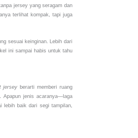
 tanpa jersey yang seragam dan
nya terlihat kompak, tapi juga
 sesuai keinginan. Lebih dari
el ini sampai habis untuk tahu
 jersey
berarti memberi ruang
s. Apapun jenis acaranya—laga
lebih baik dari segi tampilan,