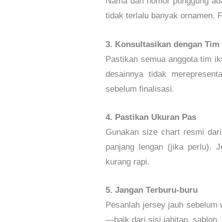
Nama dan nomor punggung adalah
tidak terlalu banyak ornamen. F
3. Konsultasikan dengan Tim
Pastikan semua anggota tim ik
desainnya tidak merepresenta
sebelum finalisasi.
4. Pastikan Ukuran Pas
Gunakan size chart resmi dari
panjang lengan (jika perlu)
kurang rapi.
5. Jangan Terburu-buru
Pesanlah jersey jauh sebelum w
—baik dari sisi jahitan, sablo