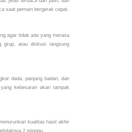
l, jelas terbaca dari jauh, dan
baca saat pemain bergerak cepat.
ing agar tidak ada yang merasa
g grup, atau diskusi langsung
ngkar dada, panjang badan, dan
a yang kebesaran akan tampak
menurunkan kualitas hasil akhir
setidaknya 2 minggu.