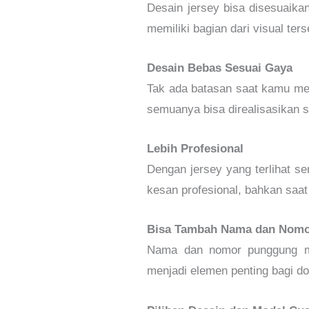
Desain jersey bisa disesuaika
memiliki bagian dari visual ter
Desain Bebas Sesuai Gaya
Tak ada batasan saat kamu memi
semuanya bisa direalisasikan s
Lebih Profesional
Dengan jersey yang terlihat se
kesan profesional, bahkan saat
Bisa Tambah Nama dan Nom
Nama dan nomor punggung mem
menjadi elemen penting bagi 