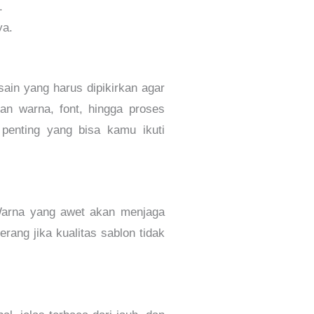
.
ya.
in yang harus dipikirkan agar
han warna, font, hingga proses
 penting yang bisa kamu ikuti
 Warna yang awet akan menjaga
erang jika kualitas sablon tidak