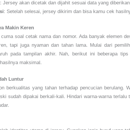
g
: Jersey akan dicetak dan dijahit sesuai data yang diberikan
si
: Setelah selesai, jersey dikirim dan bisa kamu cek hasiln
nya Makin Keren
cuma soal cetak nama dan nomor. Ada banyak elemen desa
ren, tapi juga nyaman dan tahan lama. Mulai dari pemili
h pada tampilan akhir. Nah, berikut ini beberapa tips
hasilnya maksimal.
dah Luntur
on berkualitas yang tahan terhadap pencucian berulang.
ki sudah dipakai berkali-kali. Hindari warna-warna terlalu t
udar.