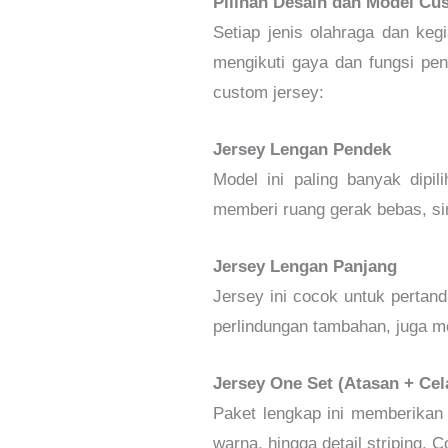
Pilihan Desain dan Model Cu
Setiap jenis olahraga dan keg
mengikuti gaya dan fungsi pe
custom jersey:
Jersey Lengan Pendek
Model ini paling banyak dipil
memberi ruang gerak bebas, si
Jersey Lengan Panjang
Jersey ini cocok untuk pertand
perlindungan tambahan, juga m
Jersey One Set (Atasan + Cel
Paket lengkap ini memberikan 
warna, hingga detail striping. 