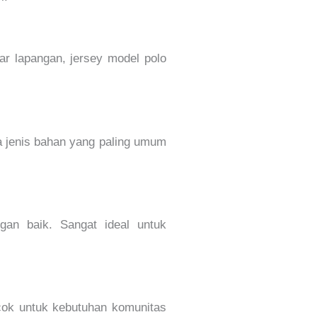
uar lapangan, jersey model polo
a jenis bahan yang paling umum
ngan baik. Sangat ideal untuk
ocok untuk kebutuhan komunitas