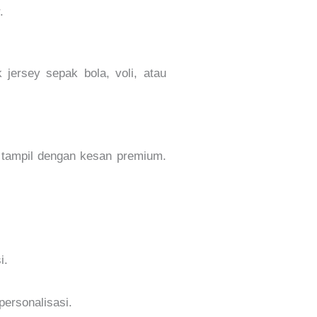
.
jersey sepak bola, voli, atau
n tampil dengan kesan premium.
i.
personalisasi.