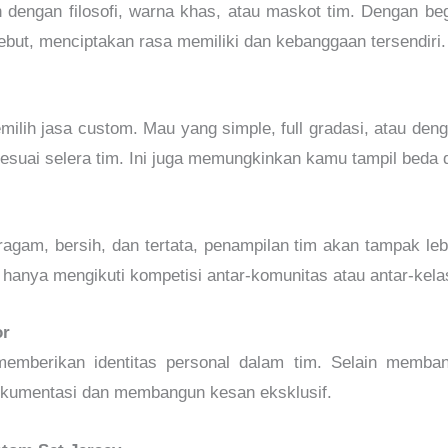
n dengan filosofi, warna khas, atau maskot tim. Dengan beg
sebut, menciptakan rasa memiliki dan kebanggaan tersendiri.
lih jasa custom. Mau yang simple, full gradasi, atau deng
esuai selera tim. Ini juga memungkinkan kamu tampil beda di
ragam, bersih, dan tertata, penampilan tim akan tampak leb
 hanya mengikuti kompetisi antar-komunitas atau antar-kela
or
berikan identitas personal dalam tim. Selain membantu
dokumentasi dan membangun kesan eksklusif.