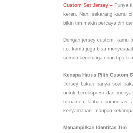
Custom Set Jersey –
Punya t
keren. Nah, sekarang kamu bi
bikin tim makin percaya diri dan
Dengan jersey custom, kamu b
itu, kamu juga bisa menyesuai
semua keuntungan dan tips bik
Kenapa Harus Pilih Custom S
Jersey bukan hanya soal pakai
untuk berekspresi dan menyat
turnamen, latihan komunitas, 
kenyamanan, maupun kekompa
Menampilkan Identitas Tim