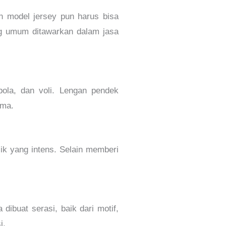
an model jersey pun harus bisa
ng umum ditawarkan dalam jasa
 bola, dan voli. Lengan pendek
ama.
sik yang intens. Selain memberi
ibuat serasi, baik dari motif,
i.