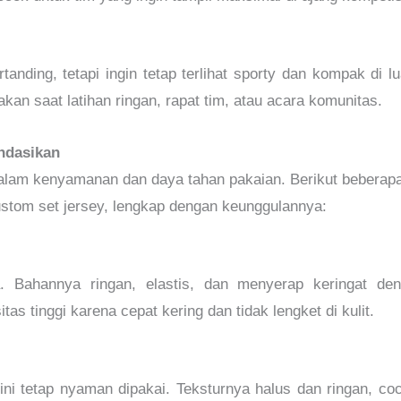
tanding, tetapi ingin tetap terlihat sporty dan kompak di l
nakan saat latihan ringan, rapat tim, atau acara komunitas.
ndasikan
alam kenyamanan dan daya tahan pakaian. Berikut beberap
stom set jersey, lengkap dengan keunggulannya:
ga. Bahannya ringan, elastis, dan menyerap keringat de
itas tinggi karena cepat kering dan tidak lengket di kulit.
 ini tetap nyaman dipakai. Teksturnya halus dan ringan, c