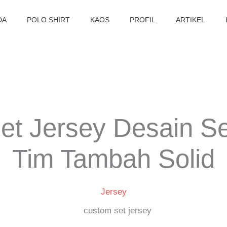
DA
POLO SHIRT
KAOS
PROFIL
ARTIKEL
t Jersey Desain Se
Tim Tambah Solid
Jersey