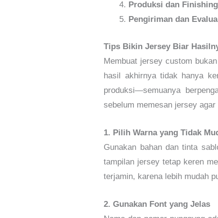
Produksi dan Finishin
Pengiriman dan Evalua
Tips Bikin Jersey Biar Hasil
Membuat jersey custom bukan 
hasil akhirnya tidak hanya ke
produksi—semuanya berpengaru
sebelum memesan jersey agar 
1. Pilih Warna yang Tidak Mu
Gunakan bahan dan tinta sabl
tampilan jersey tetap keren mes
terjamin, karena lebih mudah p
2. Gunakan Font yang Jelas