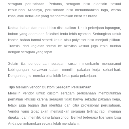
seragam perusahaan. Pertama, seragam bisa didesain sesuai
kebutuhan. Misalnya, perusahaan bisa menambahkan logo, warna
khas, atau detail lain yang mencerminkan identitas brand.
Kedua, bahan dan model bisa disesuaikan. Untuk pekerjaan lapangan,
bahan yang adem dan fleksibel tentu lebih nyaman. Sedangkan untuk
kantor, bahan formal seperti katun atau polyester bisa menjadi pilihan.
Transisi dari kegiatan formal ke aktivitas kasual juga lebih mudah
dengan seragam yang tepat.
Selain itu, penggunaan seragam custom membantu mengurangi
kebingungan karyawan dalam memilih pakaian kerja sehari-hari.
Dengan begitu, mereka bisa lebih fokus pada pekerjaan.
Tips Memilih Vendor Custom Seragam Perusahaan
Memilih vendor untuk custom seragam perusahaan membutuhkan
perhatian khusus karena seragam tidak hanya sekadar pakaian kerja,
tetapi juga bagian dari identitas dan citra profesional perusahaan.
Vendor yang tepat akan memastikan seragam terlihat rapi, nyaman
dipakai, dan memiliki daya tahan tinggi. Berikut beberapa tips yang bisa
Anda pertimbangkan secara lebih mendalam: