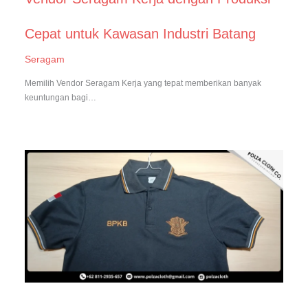
Cepat untuk Kawasan Industri Batang
Seragam
Memilih Vendor Seragam Kerja yang tepat memberikan banyak
keuntungan bagi…