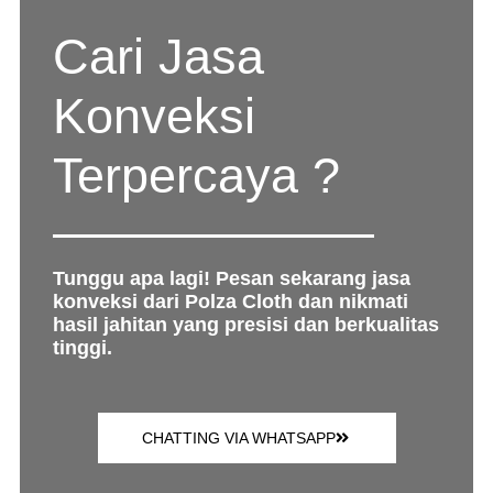
Cari Jasa
Konveksi
Terpercaya ?
Tunggu apa lagi! Pesan sekarang jasa
konveksi dari Polza Cloth dan nikmati
hasil jahitan yang presisi dan berkualitas
tinggi.
CHATTING VIA WHATSAPP