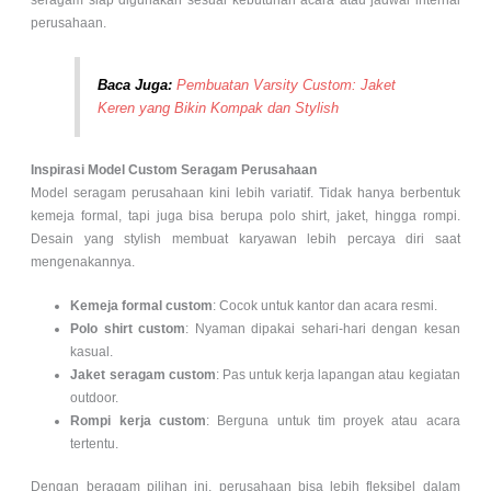
perusahaan.
Baca Juga:
Pembuatan Varsity Custom: Jaket
Keren yang Bikin Kompak dan Stylish
Inspirasi Model Custom Seragam Perusahaan
Model seragam perusahaan kini lebih variatif. Tidak hanya berbentuk
kemeja formal, tapi juga bisa berupa polo shirt, jaket, hingga rompi.
Desain yang stylish membuat karyawan lebih percaya diri saat
mengenakannya.
Kemeja formal custom
: Cocok untuk kantor dan acara resmi.
Polo shirt custom
: Nyaman dipakai sehari-hari dengan kesan
kasual.
Jaket seragam custom
: Pas untuk kerja lapangan atau kegiatan
outdoor.
Rompi kerja custom
: Berguna untuk tim proyek atau acara
tertentu.
Dengan beragam pilihan ini, perusahaan bisa lebih fleksibel dalam