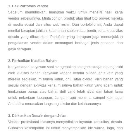
1. Cek Portofolio Vendor
Sebelum memutuskan, luangkan waktu untuk meneliti hasil kerja
vendor sebelumnya. Minta contoh produk atau lihat foto proyek mereka
di media sosial dan situs web resmi. Dari portofolio ini, Anda dapat
menilai kerapian jahitan, ketahanan sablon atau bordir, serta kreativitas
desain yang ditawarkan. Portofolio yang beragam juga menunjukkan
pengalaman vendor dalam menangani berbagai jenis pesanan dan
gaya seragam.
2. Perhatikan Kualitas Bahan
Kenyamanan karyawan saat mengenakan seragam sangat dipengaruhi
oleh kualitas bahan. Tanyakan kepada vendor pilihan jenis kain yang
mereka sediakan, misalnya katun, drill, atau oxford. Pilih bahan yang
sesuai dengan aktivitas kerja, misalnya bahan katun yang adem untuk
lingkungan panas atau bahan drill yang lebih tebal dan tahan lama
untuk pekerjaan lapangan. Jangan ragu meminta sampel kain agar
Anda bisa merasakan langsung tekstur dan ketahanannya.
3. Diskusikan Desain dengan Jelas
Vendor profesional biasanya menyediakan layanan konsultasi desain.
Gunakan kesempatan ini untuk menyampaikan ide warna, logo, dan