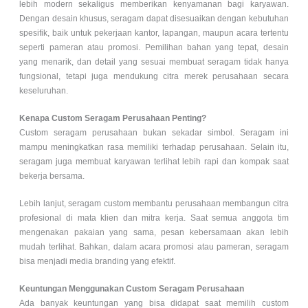
lebih modern sekaligus memberikan kenyamanan bagi karyawan.
Dengan desain khusus, seragam dapat disesuaikan dengan kebutuhan
spesifik, baik untuk pekerjaan kantor, lapangan, maupun acara tertentu
seperti pameran atau promosi. Pemilihan bahan yang tepat, desain
yang menarik, dan detail yang sesuai membuat seragam tidak hanya
fungsional, tetapi juga mendukung citra merek perusahaan secara
keseluruhan.
Kenapa Custom Seragam Perusahaan Penting?
Custom seragam perusahaan bukan sekadar simbol. Seragam ini
mampu meningkatkan rasa memiliki terhadap perusahaan. Selain itu,
seragam juga membuat karyawan terlihat lebih rapi dan kompak saat
bekerja bersama.
Lebih lanjut, seragam custom membantu perusahaan membangun citra
profesional di mata klien dan mitra kerja. Saat semua anggota tim
mengenakan pakaian yang sama, pesan kebersamaan akan lebih
mudah terlihat. Bahkan, dalam acara promosi atau pameran, seragam
bisa menjadi media branding yang efektif.
Keuntungan Menggunakan Custom Seragam Perusahaan
Ada banyak keuntungan yang bisa didapat saat memilih custom