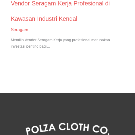
Vendor Seragam Kerja Profesional di
Kawasan Industri Kendal
Seragam
Memilih Vendor Seragam Kerja yang profesional merupakan
investasi penting bagi…