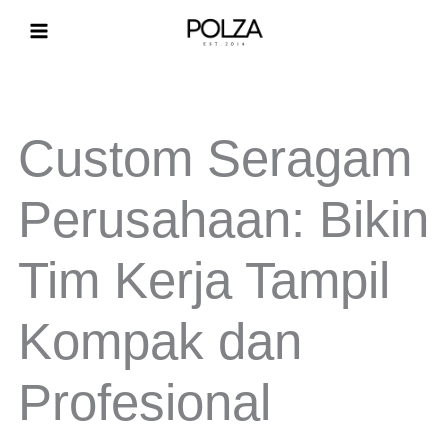
Lewati
ke
konten
Custom Seragam
Perusahaan: Bikin
Tim Kerja Tampil
Kompak dan
Profesional