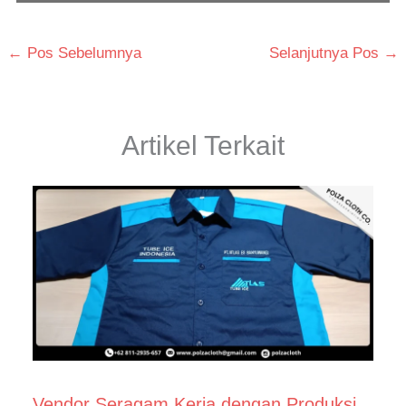
←
Pos Sebelumnya
Selanjutnya Pos
→
Artikel Terkait
Vendor Seragam Kerja dengan Produksi