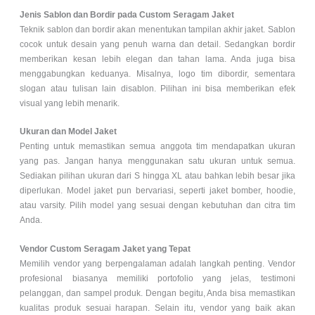
Jenis Sablon dan Bordir pada Custom Seragam Jaket
Teknik sablon dan bordir akan menentukan tampilan akhir jaket. Sablon
cocok untuk desain yang penuh warna dan detail. Sedangkan bordir
memberikan kesan lebih elegan dan tahan lama. Anda juga bisa
menggabungkan keduanya. Misalnya, logo tim dibordir, sementara
slogan atau tulisan lain disablon. Pilihan ini bisa memberikan efek
visual yang lebih menarik.
Ukuran dan Model Jaket
Penting untuk memastikan semua anggota tim mendapatkan ukuran
yang pas. Jangan hanya menggunakan satu ukuran untuk semua.
Sediakan pilihan ukuran dari S hingga XL atau bahkan lebih besar jika
diperlukan. Model jaket pun bervariasi, seperti jaket bomber, hoodie,
atau varsity. Pilih model yang sesuai dengan kebutuhan dan citra tim
Anda.
Vendor Custom Seragam Jaket yang Tepat
Memilih vendor yang berpengalaman adalah langkah penting. Vendor
profesional biasanya memiliki portofolio yang jelas, testimoni
pelanggan, dan sampel produk. Dengan begitu, Anda bisa memastikan
kualitas produk sesuai harapan. Selain itu, vendor yang baik akan