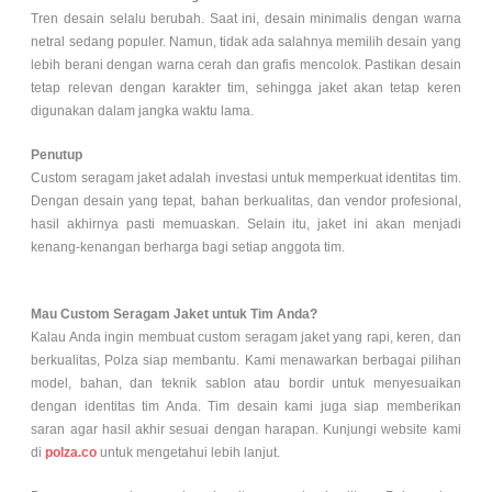
Tren desain selalu berubah. Saat ini, desain minimalis dengan warna
netral sedang populer. Namun, tidak ada salahnya memilih desain yang
lebih berani dengan warna cerah dan grafis mencolok. Pastikan desain
tetap relevan dengan karakter tim, sehingga jaket akan tetap keren
digunakan dalam jangka waktu lama.
Penutup
Custom seragam jaket adalah investasi untuk memperkuat identitas tim.
Dengan desain yang tepat, bahan berkualitas, dan vendor profesional,
hasil akhirnya pasti memuaskan. Selain itu, jaket ini akan menjadi
kenang-kenangan berharga bagi setiap anggota tim.
Mau Custom Seragam Jaket untuk Tim Anda?
Kalau Anda ingin membuat custom seragam jaket yang rapi, keren, dan
berkualitas, Polza siap membantu. Kami menawarkan berbagai pilihan
model, bahan, dan teknik sablon atau bordir untuk menyesuaikan
dengan identitas tim Anda. Tim desain kami juga siap memberikan
saran agar hasil akhir sesuai dengan harapan. Kunjungi website kami
di
polza.co
untuk mengetahui lebih lanjut.