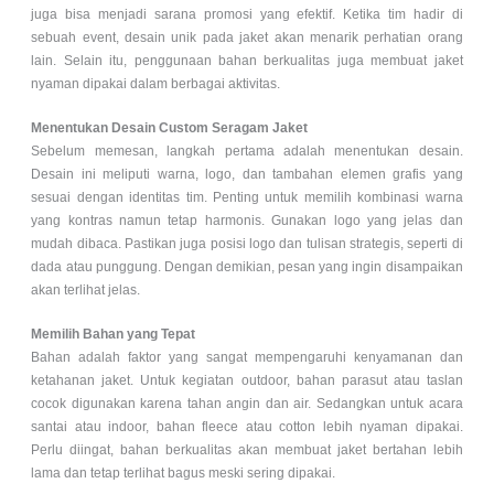
juga bisa menjadi sarana promosi yang efektif. Ketika tim hadir di
sebuah event, desain unik pada jaket akan menarik perhatian orang
lain. Selain itu, penggunaan bahan berkualitas juga membuat jaket
nyaman dipakai dalam berbagai aktivitas.
Menentukan Desain Custom Seragam Jaket
Sebelum memesan, langkah pertama adalah menentukan desain.
Desain ini meliputi warna, logo, dan tambahan elemen grafis yang
sesuai dengan identitas tim. Penting untuk memilih kombinasi warna
yang kontras namun tetap harmonis. Gunakan logo yang jelas dan
mudah dibaca. Pastikan juga posisi logo dan tulisan strategis, seperti di
dada atau punggung. Dengan demikian, pesan yang ingin disampaikan
akan terlihat jelas.
Memilih Bahan yang Tepat
Bahan adalah faktor yang sangat mempengaruhi kenyamanan dan
ketahanan jaket. Untuk kegiatan outdoor, bahan parasut atau taslan
cocok digunakan karena tahan angin dan air. Sedangkan untuk acara
santai atau indoor, bahan fleece atau cotton lebih nyaman dipakai.
Perlu diingat, bahan berkualitas akan membuat jaket bertahan lebih
lama dan tetap terlihat bagus meski sering dipakai.