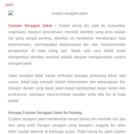
jaket
Custom Seragam Jaket –
Dalam dunia tim, baik itu komunitas,
organisasi, maupun perusahaan, memiliki identitas yang jelas adalah
hal yang sangat penting. Identitas ini membantu membangun rasa
kebersamaan, meningkatkan kepercayaan diri, dan mempermudah
pengenalan di mata orang lain. Salah satu cara efektif untuk
memperkuat identitas tersebut adalah dengan menggunakan custom
seragam jaket.
Jaket seragam tidak hanya berfungsi sebagai pelindung tubuh dari
cuaca, tetapi juga menjadi simbol kekompakan dan kebanggaan tim.
Dengan desain yang tepat, jaket dapat memberikan kesan keren dan
profesional, sekaligus mencerminkan karakter serta citra tim di mata
publik.
Kenapa Custom Seragam Jaket Itu Penting
Custom seragam jaket memberikan kesan bahwa tim memiliki visi dan
misi yang solid. Dengan seragam yang seragam, anggota tim akan
lebih mudah dikenali di berbagai acara. Tidak hanya itu, jaket custom