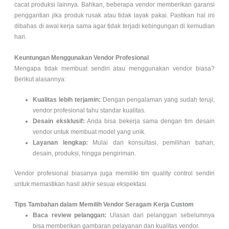
cacat produksi lainnya. Bahkan, beberapa vendor memberikan garansi
penggantian jika produk rusak atau tidak layak pakai. Pastikan hal ini
dibahas di awal kerja sama agar tidak terjadi kebingungan di kemudian
hari.
Keuntungan Menggunakan Vendor Profesional
Mengapa tidak membuat sendiri atau menggunakan vendor biasa?
Berikut alasannya:
Kualitas lebih terjamin:
Dengan pengalaman yang sudah teruji,
vendor profesional tahu standar kualitas.
Desain eksklusif:
Anda bisa bekerja sama dengan tim desain
vendor untuk membuat model yang unik.
Layanan lengkap:
Mulai dari konsultasi, pemilihan bahan,
desain, produksi, hingga pengiriman.
Vendor profesional biasanya juga memiliki tim quality control sendiri
untuk memastikan hasil akhir sesuai ekspektasi.
Tips Tambahan dalam Memilih Vendor Seragam Kerja Custom
Baca review pelanggan:
Ulasan dari pelanggan sebelumnya
bisa memberikan gambaran pelayanan dan kualitas vendor.