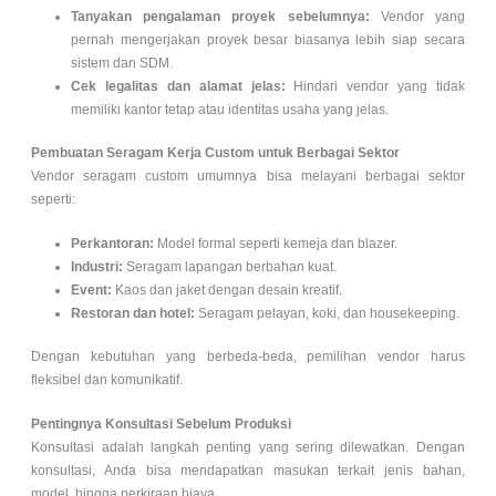
Tanyakan pengalaman proyek sebelumnya:
Vendor yang
pernah mengerjakan proyek besar biasanya lebih siap secara
sistem dan SDM.
Cek legalitas dan alamat jelas:
Hindari vendor yang tidak
memiliki kantor tetap atau identitas usaha yang jelas.
Pembuatan Seragam Kerja Custom untuk Berbagai Sektor
Vendor seragam custom umumnya bisa melayani berbagai sektor
seperti:
Perkantoran:
Model formal seperti kemeja dan blazer.
Industri:
Seragam lapangan berbahan kuat.
Event:
Kaos dan jaket dengan desain kreatif.
Restoran dan hotel:
Seragam pelayan, koki, dan housekeeping.
Dengan kebutuhan yang berbeda-beda, pemilihan vendor harus
fleksibel dan komunikatif.
Pentingnya Konsultasi Sebelum Produksi
Konsultasi adalah langkah penting yang sering dilewatkan. Dengan
konsultasi, Anda bisa mendapatkan masukan terkait jenis bahan,
model, hingga perkiraan biaya.