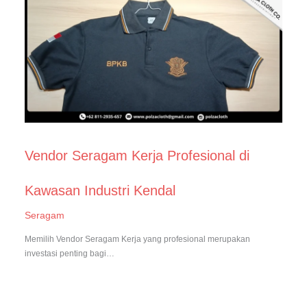
Vendor Seragam Kerja Profesional di
Kawasan Industri Kendal
Seragam
Memilih Vendor Seragam Kerja yang profesional merupakan
investasi penting bagi…