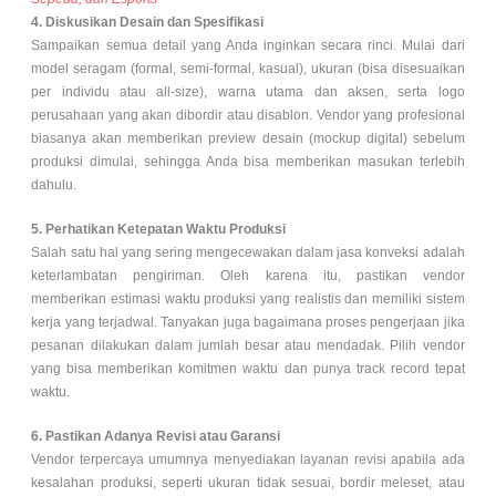
4. Diskusikan Desain dan Spesifikasi
Sampaikan semua detail yang Anda inginkan secara rinci. Mulai dari
model seragam (formal, semi-formal, kasual), ukuran (bisa disesuaikan
per individu atau all-size), warna utama dan aksen, serta logo
perusahaan yang akan dibordir atau disablon. Vendor yang profesional
biasanya akan memberikan preview desain (mockup digital) sebelum
produksi dimulai, sehingga Anda bisa memberikan masukan terlebih
dahulu.
5. Perhatikan Ketepatan Waktu Produksi
Salah satu hal yang sering mengecewakan dalam jasa konveksi adalah
keterlambatan pengiriman. Oleh karena itu, pastikan vendor
memberikan estimasi waktu produksi yang realistis dan memiliki sistem
kerja yang terjadwal. Tanyakan juga bagaimana proses pengerjaan jika
pesanan dilakukan dalam jumlah besar atau mendadak. Pilih vendor
yang bisa memberikan komitmen waktu dan punya track record tepat
waktu.
6. Pastikan Adanya Revisi atau Garansi
Vendor terpercaya umumnya menyediakan layanan revisi apabila ada
kesalahan produksi, seperti ukuran tidak sesuai, bordir meleset, atau