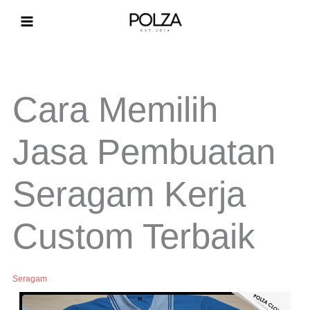
Lewati
ke
konten
Cara Memilih
Jasa Pembuatan
Seragam Kerja
Custom Terbaik
Seragam