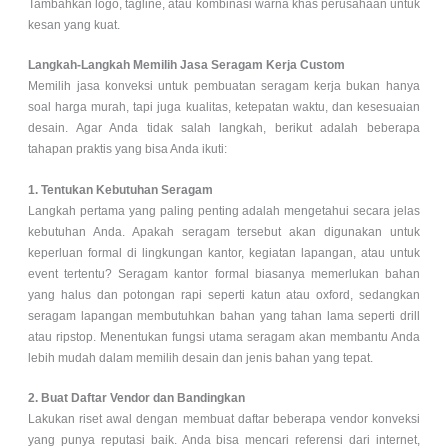
Tambahkan logo, tagline, atau kombinasi warna khas perusahaan untuk
kesan yang kuat.
Langkah-Langkah Memilih Jasa Seragam Kerja Custom
Memilih jasa konveksi untuk pembuatan seragam kerja bukan hanya
soal harga murah, tapi juga kualitas, ketepatan waktu, dan kesesuaian
desain. Agar Anda tidak salah langkah, berikut adalah beberapa
tahapan praktis yang bisa Anda ikuti:
1. Tentukan Kebutuhan Seragam
Langkah pertama yang paling penting adalah mengetahui secara jelas
kebutuhan Anda. Apakah seragam tersebut akan digunakan untuk
keperluan formal di lingkungan kantor, kegiatan lapangan, atau untuk
event tertentu? Seragam kantor formal biasanya memerlukan bahan
yang halus dan potongan rapi seperti katun atau oxford, sedangkan
seragam lapangan membutuhkan bahan yang tahan lama seperti drill
atau ripstop. Menentukan fungsi utama seragam akan membantu Anda
lebih mudah dalam memilih desain dan jenis bahan yang tepat.
2. Buat Daftar Vendor dan Bandingkan
Lakukan riset awal dengan membuat daftar beberapa vendor konveksi
yang punya reputasi baik. Anda bisa mencari referensi dari internet,