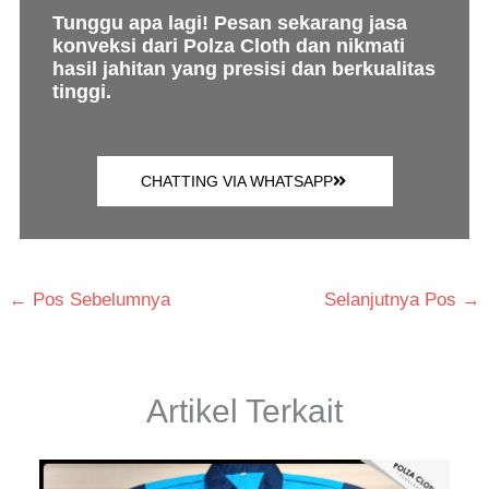
Tunggu apa lagi! Pesan sekarang jasa
konveksi dari Polza Cloth dan nikmati
hasil jahitan yang presisi dan berkualitas
tinggi.
CHATTING VIA WHATSAPP
←
Pos Sebelumnya
Selanjutnya Pos
→
Artikel Terkait