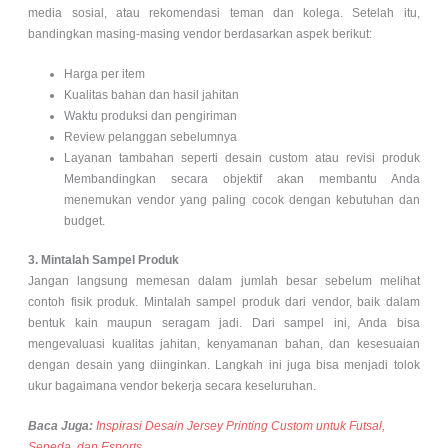
media sosial, atau rekomendasi teman dan kolega. Setelah itu,
bandingkan masing-masing vendor berdasarkan aspek berikut:
Harga per item
Kualitas bahan dan hasil jahitan
Waktu produksi dan pengiriman
Review pelanggan sebelumnya
Layanan tambahan seperti desain custom atau revisi produk
Membandingkan secara objektif akan membantu Anda
menemukan vendor yang paling cocok dengan kebutuhan dan
budget.
3. Mintalah Sampel Produk
Jangan langsung memesan dalam jumlah besar sebelum melihat
contoh fisik produk. Mintalah sampel produk dari vendor, baik dalam
bentuk kain maupun seragam jadi. Dari sampel ini, Anda bisa
mengevaluasi kualitas jahitan, kenyamanan bahan, dan kesesuaian
dengan desain yang diinginkan. Langkah ini juga bisa menjadi tolok
ukur bagaimana vendor bekerja secara keseluruhan.
Baca Juga:
Inspirasi Desain Jersey Printing Custom untuk Futsal,
Sepeda, dan Esports