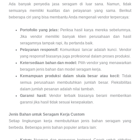
Ada banyak penyedia jasa seragam di luar sana. Namun, tidak
semuanya memiliki kualitas dan pelayanan yang sama. Berikut
beberapa ciri yang bisa membantu Anda mengenali vendor terpercaya:
Portofolio yang jelas:
Periksa hasil karya mereka sebelumnya.
Jika vendor memiliki banyak klien perusahaan dan hasil
seragamnya tampak rapi, itu pertanda baik.
Pelayanan responsif:
Komunikasi lancar adalah kunci. Vendor
yang responsif biasanya juga profesional dalam proses produksi.
Ketersediaan bahan dan model:
Pilih vendor yang menawarkan
beragam jenis bahan dan model seragam kerja.
Kemampuan produksi dalam skala besar atau kecil:
Tidak
semua perusahaan membutuhkan jumlah besar. Fleksibilitas
dalam jumlah pesanan adalah nilai tambah.
Garansi hasil:
Vendor terbaik biasanya berani memberikan
garansi jika hasil tidak sesuai kesepakatan.
Jenis Bahan untuk Seragam Kerja Custom
Setiap lingkungan kerja membutuhkan jenis bahan seragam yang
berbeda. Beberapa jenis bahan populer antara lain:
Katun:
Nyaman dan menyerap keringat. Cocok untuk aktivitas