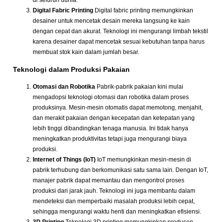
di seluruh dunia.
Digital Fabric Printing
Digital fabric printing memungkinkan
desainer untuk mencetak desain mereka langsung ke kain
dengan cepat dan akurat. Teknologi ini mengurangi limbah tekstil
karena desainer dapat mencetak sesuai kebutuhan tanpa harus
membuat stok kain dalam jumlah besar.
Teknologi dalam Produksi Pakaian
Otomasi dan Robotika
Pabrik-pabrik pakaian kini mulai
mengadopsi teknologi otomasi dan robotika dalam proses
produksinya. Mesin-mesin otomatis dapat memotong, menjahit,
dan merakit pakaian dengan kecepatan dan ketepatan yang
lebih tinggi dibandingkan tenaga manusia. Ini tidak hanya
meningkatkan produktivitas tetapi juga mengurangi biaya
produksi.
Internet of Things (IoT)
IoT memungkinkan mesin-mesin di
pabrik terhubung dan berkomunikasi satu sama lain. Dengan IoT,
manajer pabrik dapat memantau dan mengontrol proses
produksi dari jarak jauh. Teknologi ini juga membantu dalam
mendeteksi dan memperbaiki masalah produksi lebih cepat,
sehingga mengurangi waktu henti dan meningkatkan efisiensi.