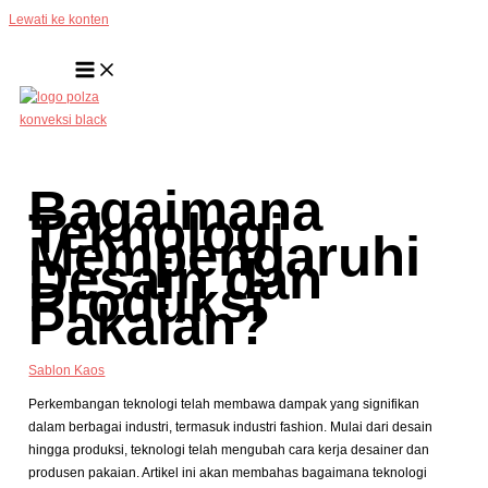
Lewati ke konten
Bagaimana
Teknologi
Mempengaruhi
Desain dan
Produksi
Pakaian?
Sablon Kaos
Perkembangan teknologi telah membawa dampak yang signifikan
dalam berbagai industri, termasuk industri fashion. Mulai dari desain
hingga produksi, teknologi telah mengubah cara kerja desainer dan
produsen pakaian. Artikel ini akan membahas bagaimana teknologi