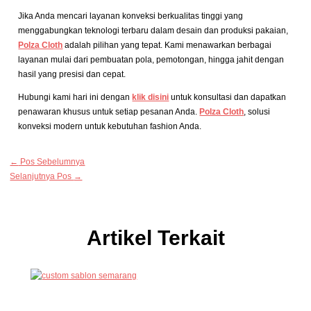
Jika Anda mencari layanan konveksi berkualitas tinggi yang
menggabungkan teknologi terbaru dalam desain dan produksi pakaian,
Polza Cloth
adalah pilihan yang tepat. Kami menawarkan berbagai
layanan mulai dari pembuatan pola, pemotongan, hingga jahit dengan
hasil yang presisi dan cepat.
Hubungi kami hari ini dengan
klik disini
untuk konsultasi dan dapatkan
penawaran khusus untuk setiap pesanan Anda.
Polza Cloth
, solusi
konveksi modern untuk kebutuhan fashion Anda.
←
Pos Sebelumnya
Selanjutnya Pos
→
Artikel Terkait