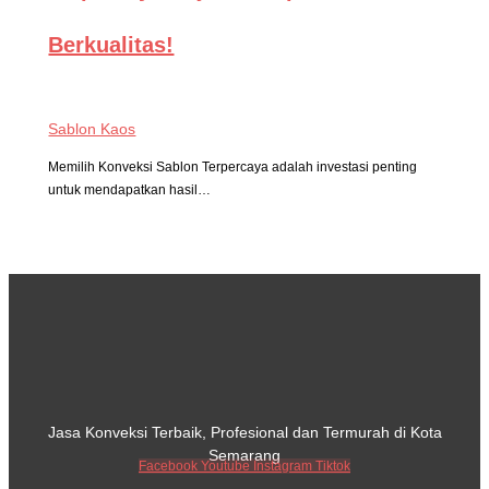
Berkualitas!
Sablon Kaos
Memilih Konveksi Sablon Terpercaya adalah investasi penting
untuk mendapatkan hasil…
Jasa Konveksi Terbaik, Profesional dan Termurah di Kota
Semarang
Facebook
Youtube
Instagram
Tiktok