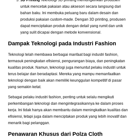
3D Printing
Teknologi 3D printing memungkinkan produsen
untuk mencetak pakaian atau aksesori secara langsung dari
bahan baku. Ini membuka peluang baru dalam desain dan
produksi pakaian custom-made. Dengan 3D printing, produsen
dapat menciptakan produk dengan detail yang rumit dan unik
yang sulit dicapai dengan metode konvensional.
Dampak Teknologi pada Industri Fashion
Teknologi telah membawa berbagai manfaat bagi industri fashion,
termasuk peningkatan efisiensi, pengurangan biaya, dan peningkatan
kualitas produk. Namun, teknologi juga menuntut pelaku industri untuk
terus belajar dan beradaptasi. Mereka yang mampu memanfaatkan
teknologi dengan baik akan memiliki keunggulan kompetitif di pasar
yang semakin ketat.
Sebagai pelaku industri fashion, penting untuk selalu mengikuti
perkembangan teknologi dan mengintegrasikannya ke dalam proses
kerja. Ini tidak hanya akan membantu dalam meningkatkan kualitas dan
efisiensi, tetapi juga dalam menciptakan produk yang lebih inovatif dan
menarik bagi pelanggan.
Penawaran Khusus dari Polza Cloth